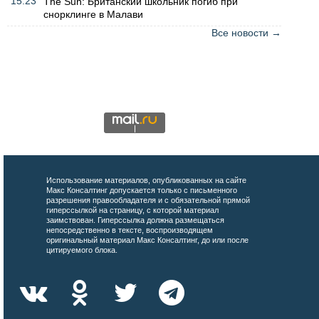
15:23
The Sun: Британский школьник погиб при
снорклинге в Малави
Все новости →
Использование материалов, опубликованных на сайте
Макс Консалтинг допускается только с письменного
разрешения правообладателя и с обязательной прямой
гиперссылкой на страницу, с которой материал
заимствован. Гиперссылка должна размещаться
непосредственно в тексте, воспроизводящем
оригинальный материал Макс Консалтинг, до или после
цитируемого блока.