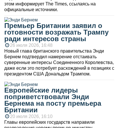
этом информирует The Times, ссылаясь на
официальные источники.
Премьер Британии заявил о
готовности возражать Трампу
ради интересов страны
26 июля 2026, 16:48
Новый глава британского правительства Энди
Бернем подтвердил намерение отстаивать
суверенные интересы Соединенного Королевства,
даже если это потребует расхождений в позициях с
президентом США Дональдом Трампом.
Европейские лидеры
поприветствовали Энди
Бернема на посту премьера
Британии
20 июля 2026, 16:10
Главы европейских государств направили
поздравления новому премьер-министру