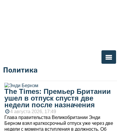
Политика
Вы здесь
The Times: Премьер Британии
ушел в отпуск спустя две
недели после назначения
4 августа 2026, 17:49
Глава правительства Великобритании Энди
Бернэм взял краткосрочный отпуск уже через две
недели с момента вступления в должность. Об