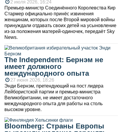
2 июля 2026, 16:24
Премьер-министр Соединённого Королевства Кир
Стармер официально принёс извинения
женщинам, которых после Второй мировой войны
принуждали отдавать своих детей на усыновление
из-за положения матерей-одиночек, передаёт Sky
News.
The Independent: Бернэм не
имеет должного
международного опыта
27 июня 2026, 18:26
Энди Бернэм, претендующий на пост лидера
Лейбористской партии и премьер-министра
Великобритании, не имеет достаточного
международного опыта для работы на столь
высоком уровне.
Bloomberg: Страны Европы