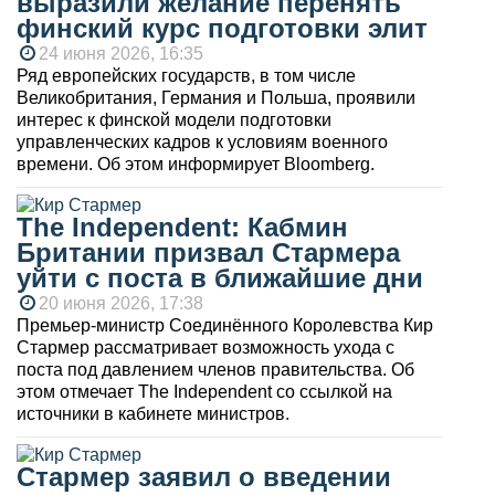
выразили желание перенять
финский курс подготовки элит
24 июня 2026, 16:35
Ряд европейских государств, в том числе
Великобритания, Германия и Польша, проявили
интерес к финской модели подготовки
управленческих кадров к условиям военного
времени. Об этом информирует Bloomberg.
The Independent: Кабмин
Британии призвал Стармера
уйти с поста в ближайшие дни
20 июня 2026, 17:38
Премьер-министр Соединённого Королевства Кир
Стармер рассматривает возможность ухода с
поста под давлением членов правительства. Об
этом отмечает The Independent со ссылкой на
источники в кабинете министров.
Стармер заявил о введении