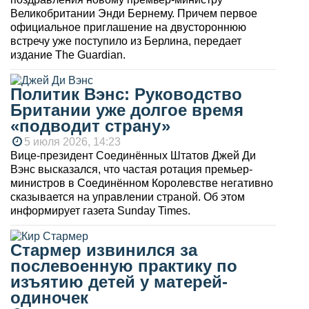
Великобритании Энди Бернему. Причем первое
официальное приглашение на двустороннюю
встречу уже поступило из Берлина, передает
издание The Guardian.
Политик Вэнс: Руководство
Британии уже долгое время
«подводит страну»
5 июля 2026, 14:23
Вице-президент Соединённых Штатов Джей Ди
Вэнс высказался, что частая ротация премьер-
министров в Соединённом Королевстве негативно
сказывается на управлении страной. Об этом
информирует газета Sunday Times.
Стармер извинился за
послевоенную практику по
изъятию детей у матерей-
одиночек