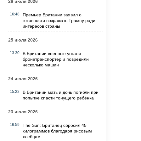
26 июля 2026
16:48
Премьер Британии заявил о
готовности возражать Трампу ради
интересов страны
25 июля 2026
13:30
В Британии военные угнали
бронетранспортер и повредили
несколько машин
24 июля 2026
15:22
В Британии мать и дочь погибли при
попытке спасти тонущего ребёнка
23 июля 2026
16:59
The Sun: Британец сбросил 45
килограммов благодаря рисовым
хлебцам