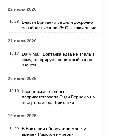
22 июля 2026
16:28
Власти Британии решили досрочно
освободить около 2500 заключенных
21 июля 2026
16:17
Daily Mail: Британка едва не впала в
кому, игнорируя неприятный запах
изо рта
20 июля 2026
16:10
Европейские лидеры
поприветствовали Энди Бернема на
посту премьера Британии
19 июля 2026
13:56
В Британии обнаружили монету
времен Римской империи