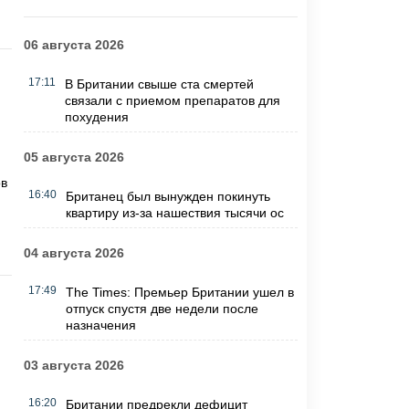
06 августа 2026
17:11
В Британии свыше ста смертей
связали с приемом препаратов для
похудения
05 августа 2026
ов
16:40
Британец был вынужден покинуть
квартиру из-за нашествия тысячи ос
04 августа 2026
17:49
The Times: Премьер Британии ушел в
отпуск спустя две недели после
назначения
03 августа 2026
16:20
Британии предрекли дефицит