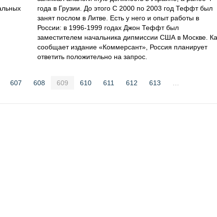
альных
года в Грузии. До этого С 2000 по 2003 год Теффт был
занят послом в Литве. Есть у него и опыт работы в
России: в 1996-1999 годах Джон Теффт был
заместителем начальника дипмиссии США в Москве. Ка
сообщает издание «Коммерсант», Россия планирует
ответить положительно на запрос.
607
608
609
610
611
612
613
…