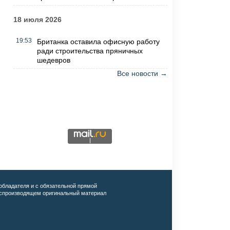
18 июля 2026
19:53
Британка оставила офисную работу
ради строительства пряничных
шедевров
Все новости →
обладателя и с обязательной прямой
воспроизводящем оригинальный материал