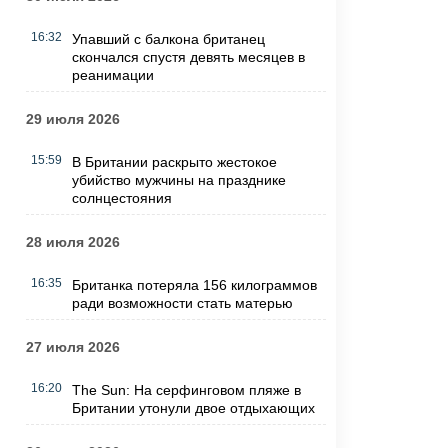
16:32
Упавший с балкона британец
скончался спустя девять месяцев в
реанимации
29 июля 2026
15:59
В Британии раскрыто жестокое
убийство мужчины на празднике
солнцестояния
28 июля 2026
16:35
Британка потеряла 156 килограммов
ради возможности стать матерью
27 июля 2026
16:20
The Sun: На серфинговом пляже в
Британии утонули двое отдыхающих