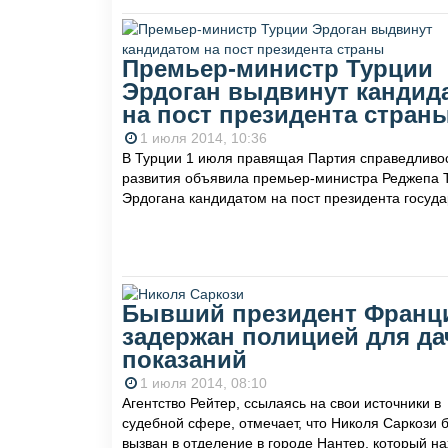
Премьер-министр Турции
Эрдоган выдвинут кандид
на пост президента стран
1 июля 2014, 10:36
В Турции 1 июля правящая Партия справедливо
развития объявила премьер-министра Реджепа 
Эрдогана кандидатом на пост президента госуда
Бывший президент Франц
задержан полицией для да
показаний
1 июля 2014, 08:10
Агентство Рейтер, ссылаясь на свои источники в
судебной сфере, отмечает, что Николя Саркози 
вызван в отделение в городе Нантер, который н