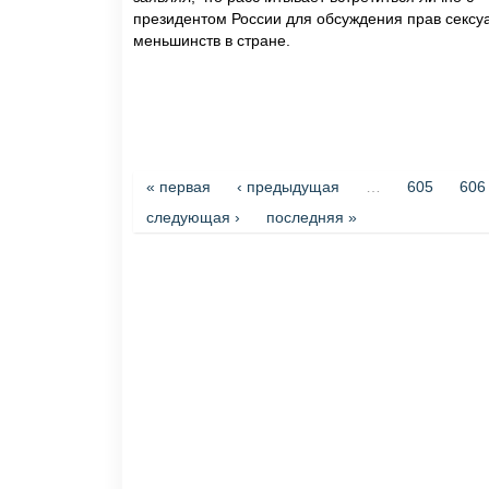
президентом России для обсуждения прав сексу
меньшинств в стране.
Страницы
« первая
‹ предыдущая
…
605
606
следующая ›
последняя »