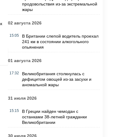
продовольствия из-за экстремальной
жары
02 августа 2026
к
15:05
В Британии слепой водитель проехал
241 км в состоянии алкогольного
опьянения
01 августа 2026
17:32
Великобритания столкнулась с
дефицитом овощей из-за засухи и
аномальной жары
31 июля 2026
15:15
В Греции найден чемодан с
останками 38-летней гражданки
Великобритании
30 июля 2026