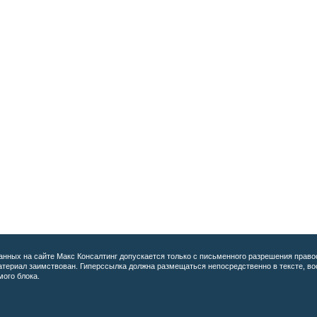
анных на сайте
Макс Консалтинг допускается только с письменного разрешения право
материал заимствован. Гиперссылка должна размещаться непосредственно в тексте, 
мого блока.