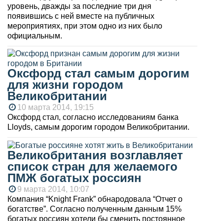
уровень, дважды за последние три дня
появившись с ней вместе на публичных
мероприятиях, при этом одно из них было
официальным.
Оксфорд стал самым дорогим
для жизни городом
Великобритании
10 марта 2014, 19:15
Оксфорд стал, согласно исследованиям банка
Lloyds, самым дорогим городом Великобритании.
Великобритания возглавляет
список стран для желаемого
ПМЖ богатых россиян
9 марта 2014, 10:07
Компания “Knight Frank” обнародовала “Отчет о
богатстве”. Согласно полученным данным 15%
богатых россиян хотели бы сменить постоянное