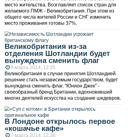
место жительства. Возглавляет список стран для
желаемого ПМЖ - Великобритания. При этом из
общего числа жителей России и СНГ изменить
место проживания готовы 37%.
Великобритания из-за
отделения Шотландии будет
вынуждена сменить флаг
8 марта 2014, 12:35
Великобритания в случае принятия Шотландией
решение стать независимым государством, будет
вынуждена сменить флаг. “Юнион Джек” -
своеобразный бренд Британии, вдохновивший
многих деятелей искусства на создание шедевров.
В Лондоне открылось первое
«кошачье кафе»
7 марта 2014, 13:36