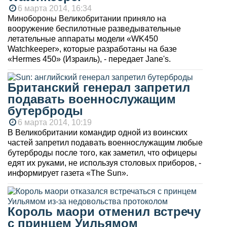
6 марта 2014, 16:34
Минобороны Великобритании приняло на
вооружение беспилотные разведывательные
летательные аппараты модели «WK450
Watchkeeper», которые разработаны на базе
«Hermes 450» (Израиль), - передает Jane's.
Британский генерал запретил
подавать военнослужащим
бутерброды
6 марта 2014, 10:19
В Великобритании командир одной из воинских
частей запретил подавать военнослужащим любые
бутерброды после того, как заметил, что офицеры
едят их руками, не используя столовых приборов, -
информирует газета «The Sun».
Король маори отменил встречу
с принцем Уильямом