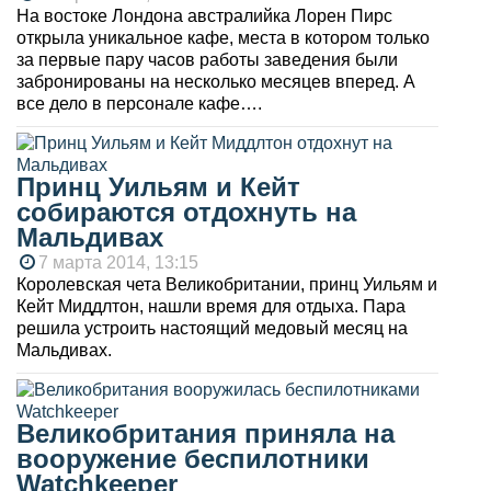
На востоке Лондона австралийка Лорен Пирс
открыла уникальное кафе, места в котором только
за первые пару часов работы заведения были
забронированы на несколько месяцев вперед. А
все дело в персонале кафе….
Принц Уильям и Кейт
собираются отдохнуть на
Мальдивах
7 марта 2014, 13:15
Королевская чета Великобритании, принц Уильям и
Кейт Миддлтон, нашли время для отдыха. Пара
решила устроить настоящий медовый месяц на
Мальдивах.
Великобритания приняла на
вооружение беспилотники
Watchkeeper