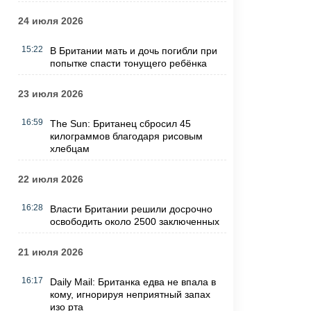
24 июля 2026
15:22
В Британии мать и дочь погибли при
попытке спасти тонущего ребёнка
23 июля 2026
16:59
The Sun: Британец сбросил 45
килограммов благодаря рисовым
хлебцам
22 июля 2026
16:28
Власти Британии решили досрочно
освободить около 2500 заключенных
21 июля 2026
16:17
Daily Mail: Британка едва не впала в
кому, игнорируя неприятный запах
изо рта