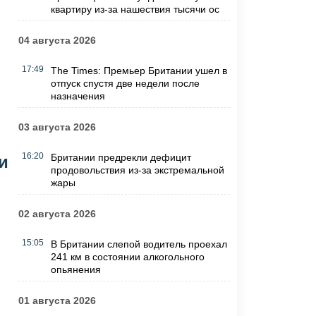
квартиру из-за нашествия тысячи ос
04 августа 2026
17:49
The Times: Премьер Британии ушел в
отпуск спустя две недели после
назначения
03 августа 2026
16:20
Британии предрекли дефицит
и
продовольствия из-за экстремальной
жары
02 августа 2026
15:05
В Британии слепой водитель проехал
241 км в состоянии алкогольного
опьянения
01 августа 2026