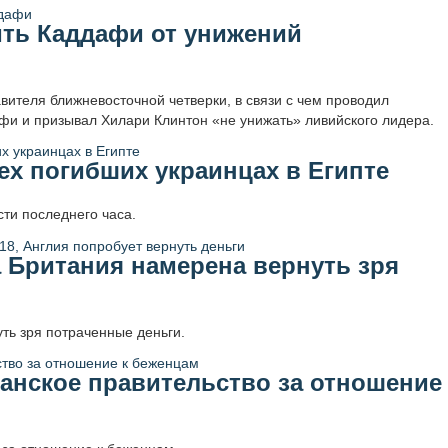
ить Каддафи от унижений
вителя ближневосточной четверки, в связи с чем проводил
и и призывал Хилари Клинтон «не унижать» ливийского лидера.
х погибших украинцах в Египте
сти последнего часа.
 Британия намерена вернуть зря
ть зря потраченные деньги.
анское правительство за отношение 