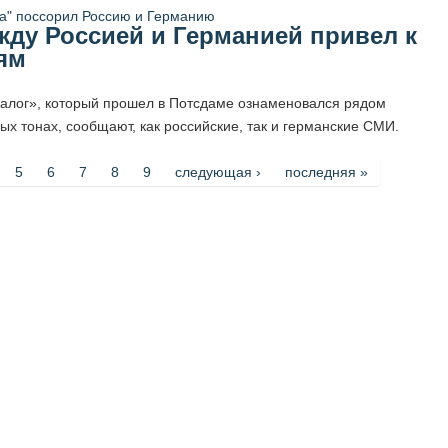
ду Россией и Германией привел к
ям
иалог», который прошел в Потсдаме ознаменовался рядом
х тонах, сообщают, как российские, так и германские СМИ.
5
6
7
8
9
следующая ›
последняя »