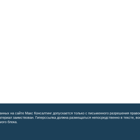
анных на сайте
Макс Консалтинг допускается только с письменного разрешения право
материал заимствован. Гиперссылка должна размещаться непосредственно в тексте, 
мого блока.