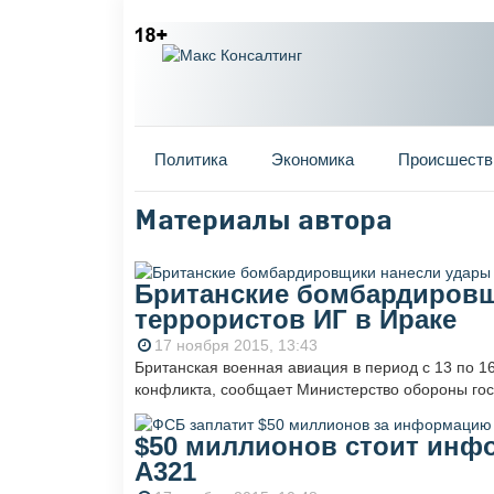
Главное меню
Политика
Экономика
Происшеств
Материалы автора
Вы здесь
Британские бомбардировщ
террористов ИГ в Ираке
17 ноября 2015, 13:43
Британская военная авиация в период с 13 по 1
конфликта, сообщает Министерство обороны гос
$50 миллионов стоит инф
А321