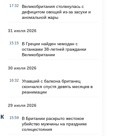
17:32
Великобритания столкнулась с
дефицитом овощей из-за засухи и
аномальной жары
31 июля 2026
15:15
В Греции найден чемодан с
останками 38-летней гражданки
Великобритании
30 июля 2026
16:32
Упавший с балкона британец
скончался спустя девять месяцев в
реанимации
29 июля 2026
к
15:59
В Британии раскрыто жестокое
убийство мужчины на празднике
солнцестояния