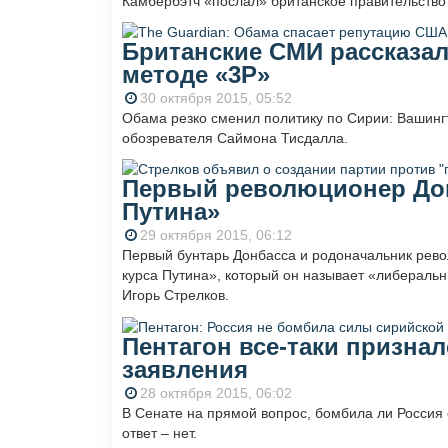
Камбербэтч «послал» британское правительство
Британские СМИ рассказал
методе «3Р»
30 октября 2015, 05:52
Обама резко сменил политику по Сирии: Вашинг
обозревателя Саймона Тисдалла.
Первый революционер Дон
Путина»
29 октября 2015, 06:12
Первый бунтарь Донбасса и родоначальник рево
курса Путина», который он называет «либеральны
Игорь Стрелков.
Пентагон все-таки признал
заявления
28 октября 2015, 06:02
В Сенате на прямой вопрос, бомбила ли Россия
ответ – нет.