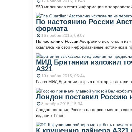
17 ноября 2015, 10:48
$50 миллионов стоит информация о террористах
По настоянию России Авс
формата
16 ноября 2015, 09:07
По настоянию России
Австралию исключили из «в
ссылаясь на свои информативные источники в п
МИД Британии изложил точ
А321
10 ноября 2015, 06:44
Глава МИД Британии открыл некоторые детали в
Лондон поставил Россию 
8 ноября 2015, 15:34
Лондон поставил Россию на первое место в спис
издание Times.
К крушению лайнера А321