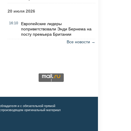
20 июля 2026
16:10
Европейские лидеры
поприветствовали Энди Бернема на
посту премьера Британии
Все новости →
обладателя и с обязательной прямой
воспроизводящем оригинальный материал