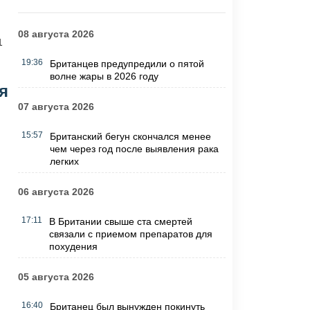
08 августа 2026
1
19:36
Британцев предупредили о пятой
волне жары в 2026 году
я
07 августа 2026
15:57
Британский бегун скончался менее
чем через год после выявления рака
легких
06 августа 2026
17:11
В Британии свыше ста смертей
связали с приемом препаратов для
похудения
05 августа 2026
16:40
Британец был вынужден покинуть