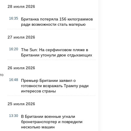
28 июля 2026
16:35
Британка потеряла 156 килограммов
ради возможности стать матерью
27 июля 2026
16:20
The Sun: На серфинговом пляже в
Британии утонули двое отдыхающих
26 июля 2026
го
16:48
Премьер Британии заявил о
готовности возражать Трампу ради
интересов страны
25 июля 2026
13:30
В Британии военные угнали
бронетранспортер и повредили
несколько машин