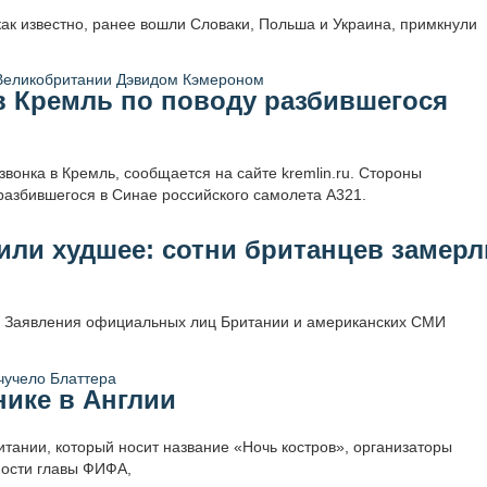
 как известно, ранее вошли Словаки, Польша и Украина, примкнули
в Кремль по поводу разбившегося
вонка в Кремль, сообщается на сайте kremlin.ru. Стороны
разбившегося в Синае российского самолета
А321.
ли худшее: сотни британцев замерл
. Заявления официальных лиц Британии и американских СМИ
нике в Англии
тании, который носит название «Ночь костров», организаторы
жности главы ФИФА,