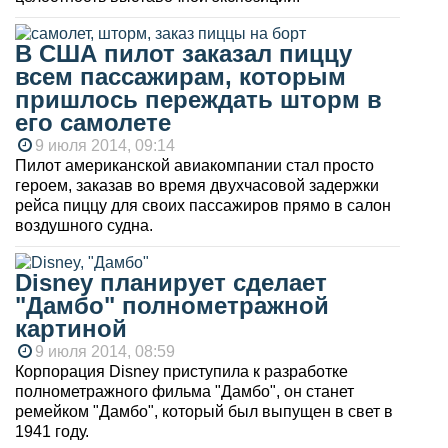
В США пилот заказал пиццу
всем пассажирам, которым
пришлось переждать шторм в
его самолете
9 июля 2014, 09:14
Пилот американской авиакомпании стал просто
героем, заказав во время двухчасовой задержки
рейса пиццу для своих пассажиров прямо в салон
воздушного судна.
Disney планирует сделает
"Дамбо" полнометражной
картиной
9 июля 2014, 08:59
Корпорация Disney приступила к разработке
полнометражного фильма "Дамбо", он станет
ремейком "Дамбо", который был выпущен в свет в
1941 году.