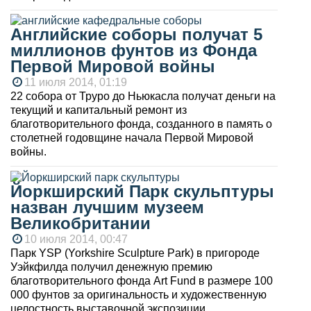
Английские соборы получат 5
миллионов фунтов из Фонда
Первой Мировой войны
11 июля 2014, 01:19
22 собора от Труро до Ньюкасла получат деньги на
текущий и капитальный ремонт из
благотворительного фонда, созданного в память о
столетней годовщине начала Первой Мировой
войны.
Йоркширский Парк скульптуры
назван лучшим музеем
Великобритании
10 июля 2014, 00:47
Парк YSP (Yorkshire Sculpture Park) в пригороде
Уэйкфилда получил денежную премию
благотворительного фонда Art Fund в размере 100
000 фунтов за оригинальность и художественную
целостность выставочной экспозиции.