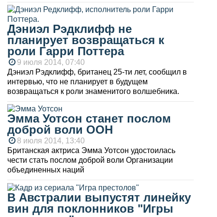
Дэниэл Рэдклифф не
планирует возвращаться к
роли Гарри Поттера
9 июля 2014, 07:40
Дэниэл Рэдклифф, британец 25-ти лет, сообщил в
интервью, что не планирует в будущем
возвращаться к роли знаменитого волшебника.
Эмма Уотсон станет послом
доброй воли ООН
8 июля 2014, 13:40
Британская актриса Эмма Уотсон удостоилась
чести стать послом доброй воли Организации
объединенных наций
В Австралии выпустят линейку
вин для поклонников "Игры