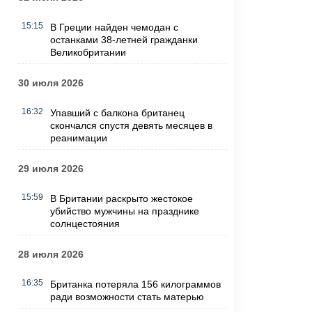
15:15
В Греции найден чемодан с
останками 38-летней гражданки
Великобритании
30 июля 2026
16:32
Упавший с балкона британец
скончался спустя девять месяцев в
реанимации
29 июля 2026
15:59
В Британии раскрыто жестокое
убийство мужчины на празднике
солнцестояния
28 июля 2026
16:35
Британка потеряла 156 килограммов
ради возможности стать матерью