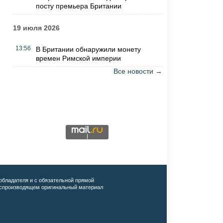
посту премьера Британии
19 июля 2026
13:56
В Британии обнаружили монету
времен Римской империи
Все новости →
обладателя и с обязательной прямой
воспроизводящем оригинальный материал