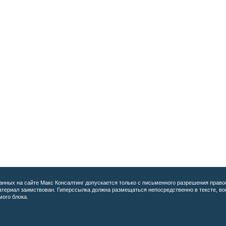
анных на сайте
Макс Консалтинг допускается только с письменного разрешения право
материал заимствован. Гиперссылка должна размещаться непосредственно в тексте, 
мого блока.