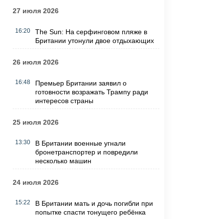
27 июля 2026
16:20
The Sun: На серфинговом пляже в
Британии утонули двое отдыхающих
26 июля 2026
16:48
Премьер Британии заявил о
готовности возражать Трампу ради
интересов страны
25 июля 2026
13:30
В Британии военные угнали
бронетранспортер и повредили
несколько машин
24 июля 2026
15:22
В Британии мать и дочь погибли при
попытке спасти тонущего ребёнка