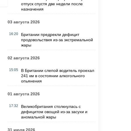
отпуск спустя две недели после
назначения
03 августа 2026
16:20
Британии предрекли дефицит
продовольствия из-за экстремальной
жары
02 августа 2026
15:05
В Британии слепой водитель проехал
241 км в состоянии алкогольного
опьянения
01 августа 2026
17:32
Великобритания столкнулась с
дефицитом овощей из-за засухи и
аномальной жары
31 июля 2026