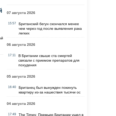
й
07 августа 2026
15:57
Британский бегун скончался менее
чем через год после выявления рака
легких
ый
06 августа 2026
17:11
В Британии свыше ста смертей
связали с приемом препаратов для
похудения
05 августа 2026
16:40
Британец был вынужден покинуть
квартиру из-за нашествия тысячи ос
04 августа 2026
17:49
The Times: Премьер Британии ушел в