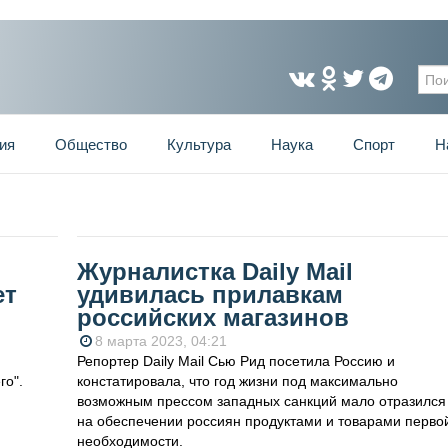
Фо
ия
Общество
Культура
Наука
Спорт
Н
Журналистка Daily Mail
ет
удивилась прилавкам
российских магазинов
8 марта 2023, 04:21
Репортер Daily Mail Сью Рид посетила Россию и
го".
констатировала, что год жизни под максимально
возможным прессом западных санкций мало отразился
на обеспечении россиян продуктами и товарами перво
необходимости.