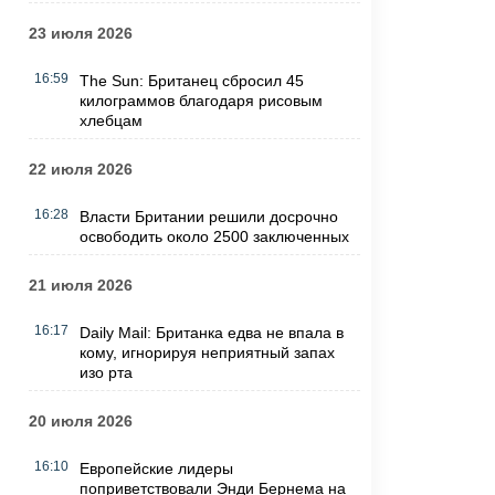
23 июля 2026
16:59
The Sun: Британец сбросил 45
килограммов благодаря рисовым
хлебцам
22 июля 2026
16:28
Власти Британии решили досрочно
освободить около 2500 заключенных
21 июля 2026
16:17
Daily Mail: Британка едва не впала в
кому, игнорируя неприятный запах
изо рта
20 июля 2026
16:10
Европейские лидеры
поприветствовали Энди Бернема на