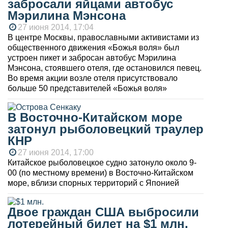
забросали яйцами автобус
Мэрилина Мэнсона
27 июня 2014, 17:04
В центре Москвы, православными активистами из
общественного движения «Божья воля» был
устроен пикет и забросан автобус Мэрилина
Мэнсона, стоявшего отеля, где остановился певец.
Во время акции возле отеля присутствовало
больше 50 представителей «Божья воля»
В Восточно-Китайском море
затонул рыболовецкий траулер
КНР
27 июня 2014, 17:00
Китайское рыболовецкое судно затонуло около 9-
00 (по местному времени) в Восточно-Китайском
море, вблизи спорных территорий с Японией
Двое граждан США выбросили
лотерейный билет на $1 млн.