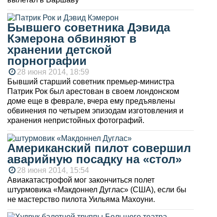
Бывшего советника Дэвида
Кэмерона обвиняют в
хранении детской
порнографии
28 июня 2014, 18:59
Бывший старший советник премьер-министра
Патрик Рок был арестован в своем лондонском
доме еще в феврале, вчера ему предъявлены
обвинения по четырем эпизодам изготовления и
хранения непристойных фотографий.
Американский пилот совершил
аварийную посадку на «стол»
28 июня 2014, 15:54
Авиакатастрофой мог закончиться полет
штурмовика «Макдоннел Дуглас» (США), если бы
не мастерство пилота Уильяма Махоуни.