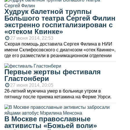
Худрук балетной труппы
Большого театра Сергей Филин
экстренно госпитализирован с
«отеком Квинке»
27 июня 2014, 22:53
Скорая помощь доставила Сергея Филина в НИИ
имени Склифосовского с диагнозом «отек Квинке»,
где его разместили в реанимационном отделении
Первые жертвы фестиваля
Гластонбери
27 июня 2014, 20:05
26-летний мужчина умер в больнице утром в
пятницу после приема кетамина на Ферме Уорси.
В Москве православные
активисты «Божьей воли»