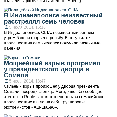
оказались фюзеляжи самолетов Boeing.
В Индианаполисе неизвестный
расстрелял семь человек
5 июля 2014, 16:18
В Индианаполисе, США, неизвестный ранним
утром 5 июля открыл стрельбу. В результате
происшествия семь человек получили различные
ранения.
Мощнейший взрыв прогремел
у президентского дворца в
Сомали
5 июля 2014, 13:47
Сильный взрыв произошел у дворца президента
Сомали, посреди столица Могадишо. Как сообщает
агентство Reuters, ответственность за сомалийское
происшествие взяла на себя группировка
экстремистов «Аш-Шабаб».