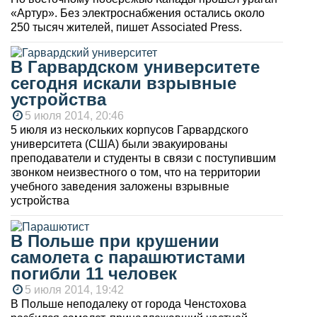
«Артур». Без электроснабжения остались около
250 тысяч жителей, пишет Associated Press.
В Гарвардском университете
сегодня искали взрывные
устройства
5 июля 2014, 20:46
5 июля из нескольких корпусов Гарвардского
университета (США) были эвакуированы
преподаватели и студенты в связи с поступившим
звонком неизвестного о том, что на территории
учебного заведения заложены взрывные
устройства
В Польше при крушении
самолета с парашютистами
погибли 11 человек
5 июля 2014, 19:42
В Польше неподалеку от города Ченстохова