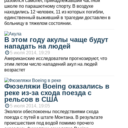
разбился самолет, принадлежавший частной
школе по парашютному спорту. В воздухе
находились 12 человек, 11 из которых погибли,
единственный выживший в трагедии доставлен в
больницу в тяжелом состоянии.
В этом году акулы чаще будут
нападать на людей
5 июля 2014, 19:29
Американские исследователи прогнозируют, что
этим летом число нападений акул на людей
возрастет
Фюзеляжи Boeing оказались в
реке из-за схода поезда с
рельсов в США
5 июля 2014, 19:05
Экологи обеспокоены последствиями схода
поезда с путей в штате Монтана. В результате
происшествия под водой помимо прочего