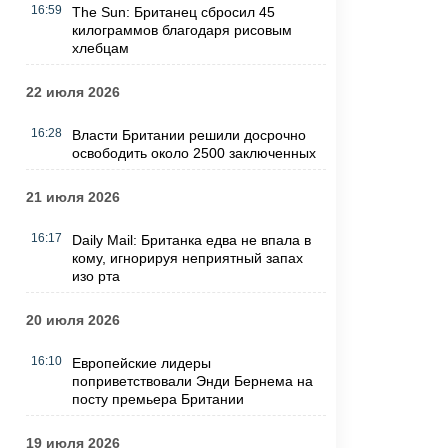
16:59
The Sun: Британец сбросил 45
килограммов благодаря рисовым
хлебцам
22 июля 2026
16:28
Власти Британии решили досрочно
освободить около 2500 заключенных
21 июля 2026
16:17
Daily Mail: Британка едва не впала в
кому, игнорируя неприятный запах
изо рта
20 июля 2026
16:10
Европейские лидеры
поприветствовали Энди Бернема на
посту премьера Британии
19 июля 2026