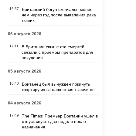
15:57
Британский бегун скончался менее
чем через год после выявления рака
легких
06 августа 2026
17:11
В Британии свыше ста смертей
связали с приемом препаратов для
похудения
05 августа 2026
16:40
Британец был вынужден покинуть
квартиру из-за нашествия тысячи ос
04 августа 2026
17:49
The Times: Премьер Британии ушел в
отпуск спустя две недели после
назначения