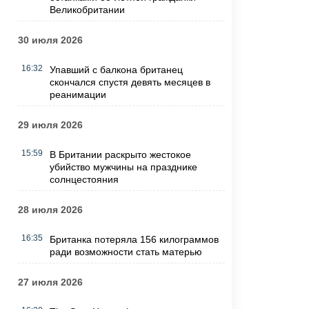
Великобритании
30 июля 2026
16:32
Упавший с балкона британец
скончался спустя девять месяцев в
реанимации
29 июля 2026
15:59
В Британии раскрыто жестокое
убийство мужчины на празднике
солнцестояния
28 июля 2026
16:35
Британка потеряла 156 килограммов
ради возможности стать матерью
27 июля 2026