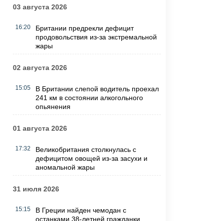
03 августа 2026
16:20
Британии предрекли дефицит
продовольствия из-за экстремальной
жары
02 августа 2026
15:05
В Британии слепой водитель проехал
241 км в состоянии алкогольного
опьянения
01 августа 2026
17:32
Великобритания столкнулась с
дефицитом овощей из-за засухи и
аномальной жары
31 июля 2026
15:15
В Греции найден чемодан с
останками 38-летней гражданки