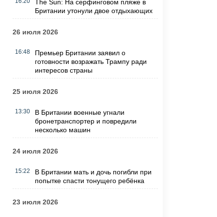
16:20
The Sun: На серфинговом пляже в
Британии утонули двое отдыхающих
26 июля 2026
16:48
Премьер Британии заявил о
готовности возражать Трампу ради
интересов страны
25 июля 2026
13:30
В Британии военные угнали
бронетранспортер и повредили
несколько машин
24 июля 2026
15:22
В Британии мать и дочь погибли при
попытке спасти тонущего ребёнка
23 июля 2026