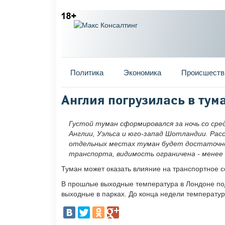
Главное меню
Политика
Экономика
Происшеств
Вы здесь
Англия погрузилась в тум
Густой туман сформировался за ночь со сре
Англии, Уэльса и юго-запад Шотландии. Рас
отдельных местах туман будет достаточно
транспорта, видимость ограничена - менее
Туман может оказать влияние на транспортное 
В прошлые выходные температура в Лондоне под
выходные в парках. До конца недели температура