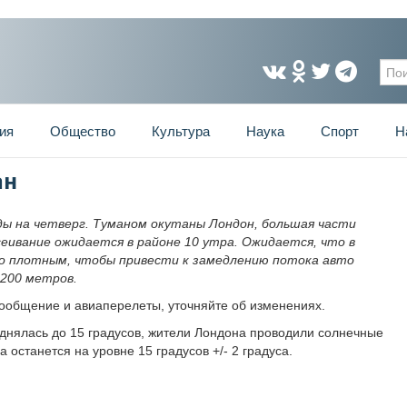
Фо
ия
Общество
Культура
Наука
Спорт
Н
ан
ды на четверг. Туманом окутаны Лондон, большая части
сеивание ожидается в районе 10 утра. Ожидается, что в
 плотным, чтобы привести к замедлению потока авто
 200 метров.
сообщение и авиаперелеты, уточняйте об изменениях.
нялась до 15 градусов, жители Лондона проводили солнечные
 останется на уровне 15 градусов +/- 2 градуса.