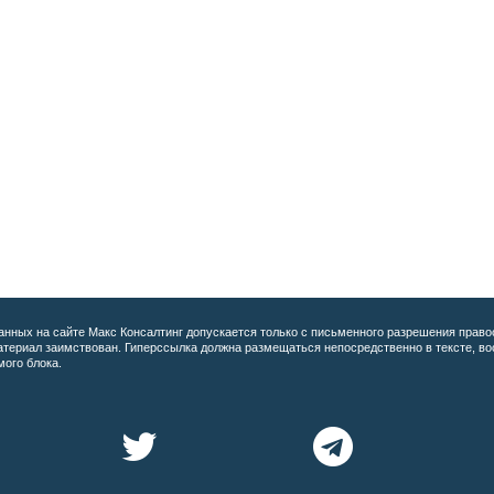
анных на сайте
Макс Консалтинг допускается только с письменного разрешения право
материал заимствован. Гиперссылка должна размещаться непосредственно в тексте, 
мого блока.