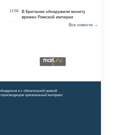
13:56
В Британии обнаружили монету
времен Римской империи
Все новости →
обладателя и с обязательной прямой
воспроизводящем оригинальный материал