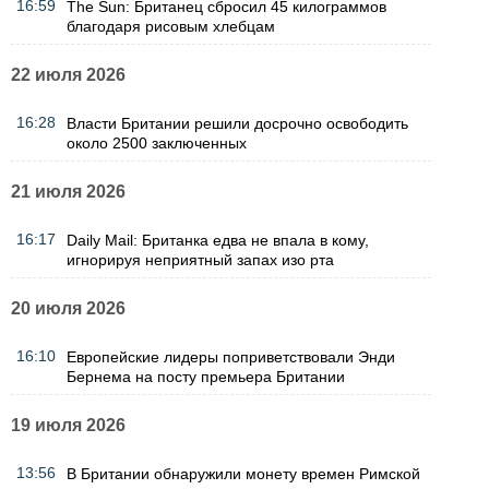
16:59
The Sun: Британец сбросил 45 килограммов
благодаря рисовым хлебцам
22 июля 2026
16:28
Власти Британии решили досрочно освободить
около 2500 заключенных
21 июля 2026
16:17
Daily Mail: Британка едва не впала в кому,
игнорируя неприятный запах изо рта
20 июля 2026
16:10
Европейские лидеры поприветствовали Энди
Бернема на посту премьера Британии
19 июля 2026
13:56
В Британии обнаружили монету времен Римской