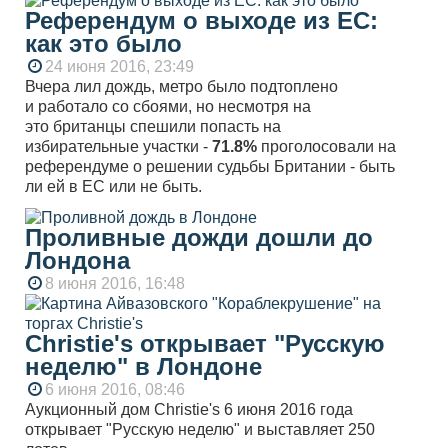
Референдум о выходе из ЕС:
как это было
24 июня 2016, 23:49
Вчера лил дождь, метро было подтоплено
и работало со сбоями, но несмотря на
это британцы спешили попасть на
избирательные участки -
71.8%
проголосовали на
референдуме о решении судьбы Британии - быть
ли ей в ЕС или не быть.
Проливные дожди дошли до
Лондона
8 июня 2016, 16:48
Christie's открывает "Русскую
неделю" в Лондоне
6 июня 2016, 08:46
Аукционный дом
Christie
'
s
6 июня 2016 года
открывает "Русскую неделю" и выставляет 250