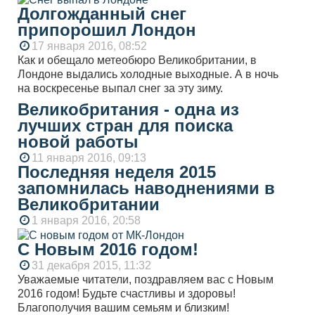
Долгожданный снег
припорошил Лондон
17 января 2016, 08:52
Как и обещало метеобюро Великобритании, в
Лондоне выдались холодные выходные. А в ночь
на воскресенье выпал снег за эту зиму.
Великобритания - одна из
лучших стран для поиска
новой работы
11 января 2016, 09:13
Последняя неделя 2015
запомнилась наводнениями в
Великобритании
1 января 2016, 20:58
С Новым 2016 годом!
31 декабря 2015, 11:32
Уважаемые читатели, поздравляем вас с Новым
2016 годом! Будьте счастливы и здоровы!
Благополучия вашим семьям и близким!