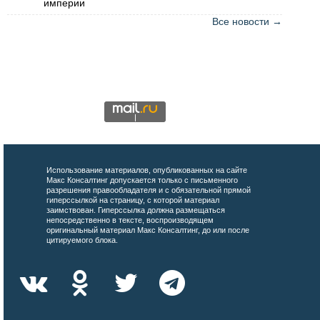
империи
Все новости →
Использование материалов, опубликованных на сайте
Макс Консалтинг допускается только с письменного
разрешения правообладателя и с обязательной прямой
гиперссылкой на страницу, с которой материал
заимствован. Гиперссылка должна размещаться
непосредственно в тексте, воспроизводящем
оригинальный материал Макс Консалтинг, до или после
цитируемого блока.