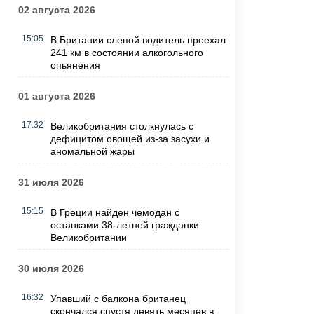
02 августа 2026
15:05
В Британии слепой водитель проехал
241 км в состоянии алкогольного
опьянения
01 августа 2026
17:32
Великобритания столкнулась с
дефицитом овощей из-за засухи и
аномальной жары
31 июля 2026
15:15
В Греции найден чемодан с
останками 38-летней гражданки
Великобритании
30 июля 2026
16:32
Упавший с балкона британец
скончался спустя девять месяцев в