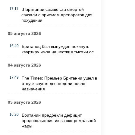
17:11
В Британии свыше ста смертей
связали с приемом препаратов для
похудения
05 августа 2026
16:40
Британец был вынужден покинуть
квартиру из-за нашествия тысячи ос
04 августа 2026
17:49
The Times: Премьер Британии ушел в
отпуск спустя две недели после
назначения
03 августа 2026
16:20
Британии предрекли дефицит
продовольствия из-за экстремальной
жары