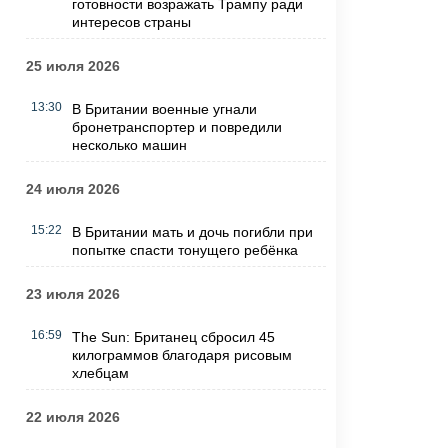
готовности возражать Трампу ради
интересов страны
25 июля 2026
13:30
В Британии военные угнали
бронетранспортер и повредили
несколько машин
24 июля 2026
15:22
В Британии мать и дочь погибли при
попытке спасти тонущего ребёнка
23 июля 2026
16:59
The Sun: Британец сбросил 45
килограммов благодаря рисовым
хлебцам
22 июля 2026