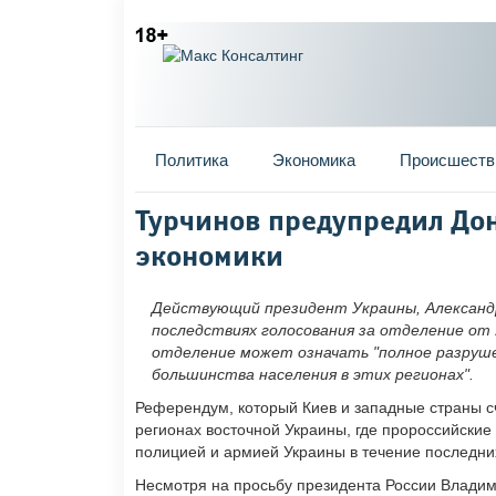
Главное меню
Политика
Экономика
Происшеств
Вы здесь
Турчинов предупредил Дон
экономики
Действующий президент Украины, Александр
последствиях голосования за отделение от
отделение может означать "полное разруше
большинства населения в этих регионах".
Референдум, который Киев и западные страны сч
регионах восточной Украины, где пророссийские
полицией и армией Украины в течение последни
Несмотря на просьбу президента России Владим