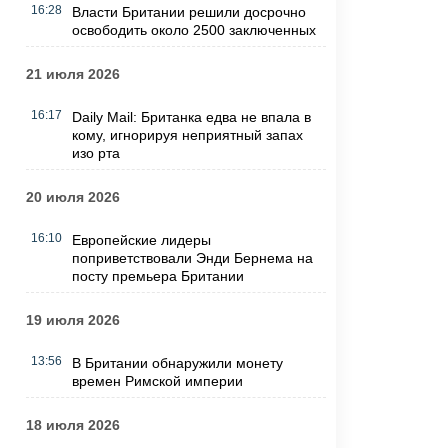
16:28
Власти Британии решили досрочно
освободить около 2500 заключенных
21 июля 2026
16:17
Daily Mail: Британка едва не впала в
кому, игнорируя неприятный запах
изо рта
20 июля 2026
16:10
Европейские лидеры
поприветствовали Энди Бернема на
посту премьера Британии
19 июля 2026
13:56
В Британии обнаружили монету
времен Римской империи
18 июля 2026