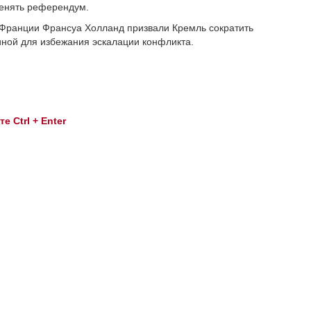
менять референдум.
 Франции Франсуа Холланд призвали Кремль сократить
аиной для избежания эскалации конфликта.
 Ctrl + Enter