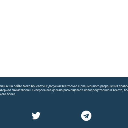
анных на сайте
Макс Консалтинг допускается только с письменного разрешения право
материал заимствован. Гиперссылка должна размещаться непосредственно в тексте, 
мого блока.