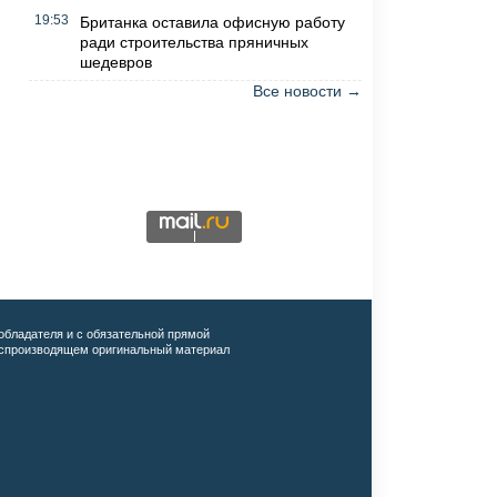
19:53
Британка оставила офисную работу
ради строительства пряничных
шедевров
Все новости →
обладателя и с обязательной прямой
воспроизводящем оригинальный материал