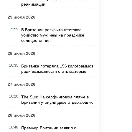
реанимации
29 июля 2026
15:59
В Британии раскрыто жестокое
убийство мужчины на празднике
солнцестояния
28 июля 2026
16:35
Британка потеряла 156 килограммов
ради возможности стать матерью
27 июля 2026
16:20
The Sun: На серфинговом пляже в
Британии утонули двое отдыхающих
26 июля 2026
16:48
Премьер Британии заявил о