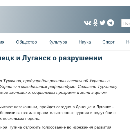
Фо
ия
Общество
Культура
Наука
Спорт
Н
ецк и Луганск о разрушении
 Турчинов, предупредил регионы восточной Украины о
 Украины в сегодняшним референдуме. Согласно Турчинову
ние экономики, социальных программ и жини в целом
итают незаконным, пройдет сегодня в Донецке и Луганке -
 боевики захватили правительственные здания и ведут бои с
х нескольких недель.
ира Путина отложить голосование во избежания развития