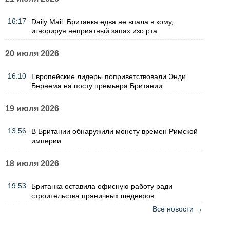
16:17
Daily Mail: Британка едва не впала в кому,
игнорируя неприятный запах изо рта
20 июля 2026
16:10
Европейские лидеры поприветствовали Энди
Бернема на посту премьера Британии
19 июля 2026
13:56
В Британии обнаружили монету времен Римской
империи
18 июля 2026
19:53
Британка оставила офисную работу ради
строительства пряничных шедевров
Все новости →