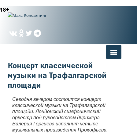
Вы здесь
Концерт классической
музыки на Трафалгарской
площади
Сегодня вечером состоится концерт
классической музыки на Трафалгарской
площади. Лондонский симфонический
оркестр под руководством дирижера
Валерия Гергиева исполнит четыре
музыкальных произведения Прокофьева.