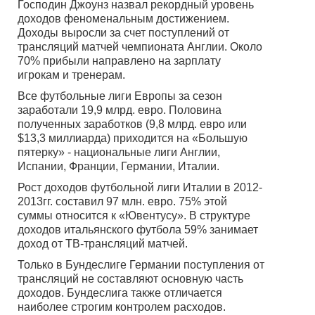
Господин Джоунз назвал рекордный уровень
доходов феноменальным достижением.
Доходы выросли за счет поступлений от
трансляций матчей чемпионата Англии. Около
70% прибыли направлено на зарплату
игрокам и тренерам.
Все футбольные лиги Европы за сезон
заработали 19,9 млрд. евро. Половина
полученных заработков (9,8 млрд. евро или
$13,3 миллиарда) приходится на «Большую
пятерку» - национальные лиги Англии,
Испании, Франции, Германии, Италии.
Рост доходов футбольной лиги Италии в 2012-
2013гг. составил 97 млн. евро. 75% этой
суммы относится к «Ювентусу». В структуре
доходов итальянского футбола 59% занимает
доход от ТВ-трансляций матчей.
Только в Бундеслиге Германии поступления от
трансляций не составляют основную часть
доходов. Бундеслига также отличается
наиболее строгим контролем расходов.