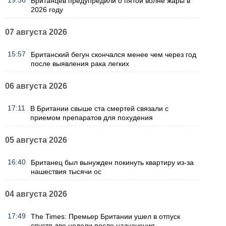
19:36
Британцев предупредили о пятой волне жары в
2026 году
07 августа 2026
15:57
Британский бегун скончался менее чем через год
после выявления рака легких
06 августа 2026
17:11
В Британии свыше ста смертей связали с
приемом препаратов для похудения
05 августа 2026
16:40
Британец был вынужден покинуть квартиру из-за
нашествия тысячи ос
04 августа 2026
17:49
The Times: Премьер Британии ушел в отпуск
спустя две недели после назначения