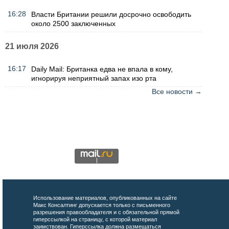
16:28
Власти Британии решили досрочно освободить
около 2500 заключенных
21 июля 2026
16:17
Daily Mail: Британка едва не впала в кому,
игнорируя неприятный запах изо рта
Все новости →
Использование материалов, опубликованных на сайте
Макс Консалтинг допускается только с письменного
разрешения правообладателя и с обязательной прямой
гиперссылкой на страницу, с которой материал
заимствован. Гиперссылка должна размещаться