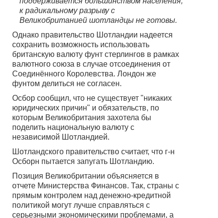
поддерживается большинством населения,
к радикальному разрыву с
Великобританией шотландцы не готовы.
Однако правительство Шотландии надеется
сохранить возможность использовать
британскую валюту фунт стерлингов в рамках
валютного союза в случае отсоединения от
Соединённого Королевства. Лондон же
фунтом делиться не согласен.
Осбор сообщил, что не существует "никаких
юридических причин" и обязательств, по
которым Великобритания захотела бы
поделить национальную валюту с
независимой Шотландией.
Шотландского правительство считает, что г-н
Осборн пытается запугать Шотландию.
Позиция Великобритании объясняется в
отчете Министерства Финансов. Так, страны с
прямым контролем над денежно-кредитной
политикой могут лучше справляться с
серьезными экономическими проблемами, а