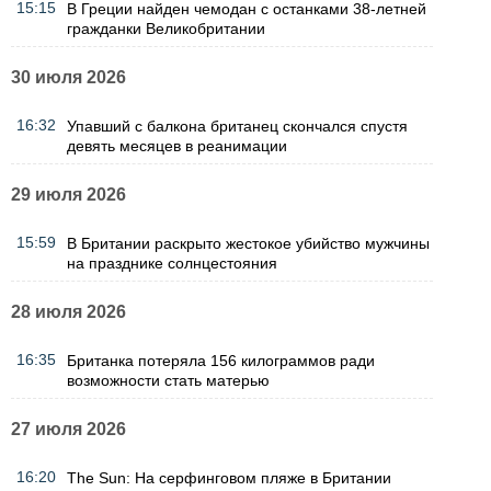
15:15
В Греции найден чемодан с останками 38-летней
гражданки Великобритании
30 июля 2026
16:32
Упавший с балкона британец скончался спустя
девять месяцев в реанимации
29 июля 2026
15:59
В Британии раскрыто жестокое убийство мужчины
на празднике солнцестояния
28 июля 2026
16:35
Британка потеряла 156 килограммов ради
возможности стать матерью
27 июля 2026
16:20
The Sun: На серфинговом пляже в Британии