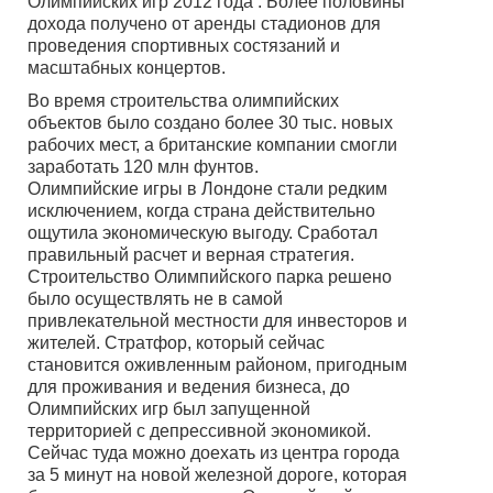
Олимпийских игр 2012 года . Более половины
дохода получено от аренды стадионов для
проведения спортивных состязаний и
масштабных концертов.
Во время строительства олимпийских
объектов было создано более 30 тыс. новых
рабочих мест, а британские компании смогли
заработать 120 млн фунтов.
Олимпийские игры в Лондоне стали редким
исключением, когда страна действительно
ощутила экономическую выгоду. Сработал
правильный расчет и верная стратегия.
Строительство Олимпийского парка решено
было осуществлять не в самой
привлекательной местности для инвесторов и
жителей. Стратфор, который сейчас
становится оживленным районом, пригодным
для проживания и ведения бизнеса, до
Олимпийских игр был запущенной
территорией с депрессивной экономикой.
Сейчас туда можно доехать из центра города
за 5 минут на новой железной дороге, которая