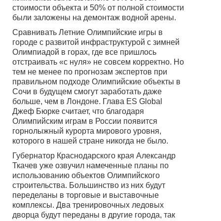
стоимости объекта и 50% от полной стоимости
были заложены на демонтаж водной арены.
Сравнивать Летние Олимпийские игры в
городе с развитой инфраструктурой с зимней
Олимпиадой в горах, где все пришлось
отстраивать «с нуля» не совсем корректно. Но
тем не менее по прогнозам экспертов при
правильном подходе Олимпийские объекты в
Сочи в будущем смогут заработать даже
больше, чем в Лондоне. Глава ES Global
Джеф Бюрке считает, что благодаря
Олимпийским играм в России появится
горнолыжный курорта мирового уровня,
которого в нашей стране никогда не было.
Губернатор Краснодарского края Александр
Ткачев уже озвучил намеченные планы по
использованию объектов Олимпийского
строительства. Большинство из них будут
переделаны в торговые и выставочные
комплексы. Два тренировочных ледовых
дворца будут переданы в другие города, так