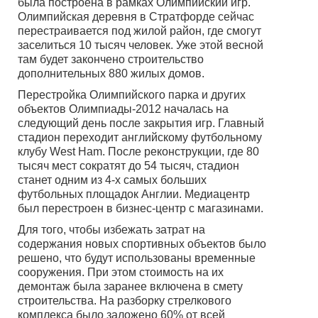
была построена в рамках Олимпийский игр.
Олимпийская деревня в Стратфорде сейчас
перестраивается под жилой район, где смогут
заселиться 10 тысяч человек. Уже этой весной
там будет закончено строительство
дополнительных 880 жилых домов.
Перестройка Олимпийского парка и других
объектов Олимпиады-2012 началась на
следующий день после закрытия игр. Главный
стадион переходит английскому футбольному
клубу West Ham. После реконструкции, где 80
тысяч мест сократят до 54 тысяч, стадион
станет одним из 4-х самых больших
футбольных площадок Англии. Медиацентр
был перестроен в бизнес-центр с магазинами.
Для того, чтобы избежать затрат на
содержания новых спортивных объектов было
решено, что будут использованы временные
сооружения. При этом стоимость на их
демонтаж была заранее включена в смету
строительства. На разборку стрелкового
комплекса было заложено 60% от всей