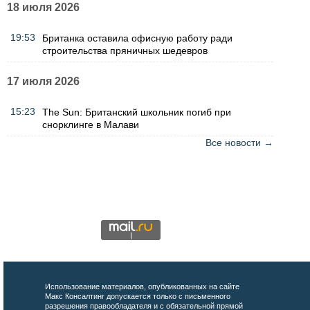
18 июля 2026
19:53
Британка оставила офисную работу ради
строительства пряничных шедевров
17 июля 2026
15:23
The Sun: Британский школьник погиб при
снорклинге в Малави
Все новости →
Использование материалов, опубликованных на сайте
Макс Консалтинг допускается только с письменного
разрешения правообладателя и с обязательной прямой