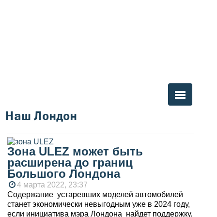
Наш Лондон
Вы здесь
Зона ULEZ может быть
расширена до границ
Большого Лондона
4 марта 2022, 23:37
Содержание устаревших моделей автомобилей
станет экономически невыгодным уже в 2024 году,
если инициатива мэра Лондона найдет поддержку.