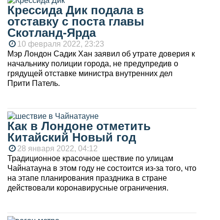
Крессида Дик подала в
отставку с поста главы
Скотланд-Ярда
10 февраля 2022, 23:23
Мэр Лондон Садик Хан заявил об утрате доверия к
начальнику полиции города, не предупредив о
грядущей отставке министра внутренних дел
Прити Патель.
Как в Лондоне отметить
Китайский Новый год
28 января 2022, 04:12
Традиционное красочное шествие по улицам
Чайнатауна в этом году не состоится из-за того, что
на этапе планирования праздника в стране
действовали коронавирусные ограничения.