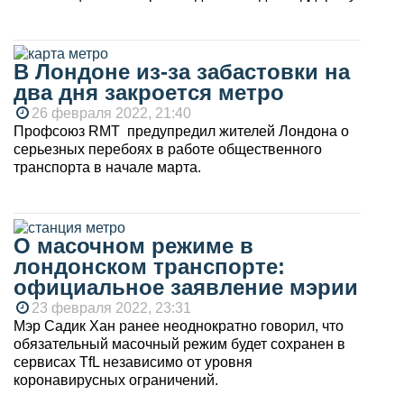
В Лондоне из-за забастовки на
два дня закроется метро
26 февраля 2022, 21:40
Профсоюз RMT предупредил жителей Лондона о
серьезных перебоях в работе общественного
транспорта в начале марта.
О масочном режиме в
лондонском транспорте:
официальное заявление мэрии
23 февраля 2022, 23:31
Мэр Садик Хан ранее неоднократно говорил, что
обязательный масочный режим будет сохранен в
сервисах TfL независимо от уровня
коронавирусных ограничений.