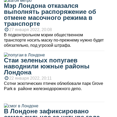
Мэр Лондона отказался
выполнять распоряжение об
отмене масочного режима в
транспорте
27 января 2022, 20:08
В подконтрольном мэрии общественном
транспорте носить маску по-прежнему нужно будет
обязательно, под угрозой штрафа.
Стаи зеленых попугаев
наводнили южные районы
Лондона
22 января 2022, 20:11
Сотни экзотических птичек облюбовали парк Grove
Park в районе железнодорожного депо.
В Лондоне зафиксировано