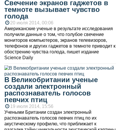
Свечение экранов гаджетов в
темноте вызывает чувство
голода
20 июля 2014, 00:06
Американские ученые в результате исследования
получили данные о том, что голубое свечение
мониторов компьютеров, экранов телевизоров,
телефонов и других гаджетов в темноте приводит к
обострению чувства голода, пишет издание
Science Daily
В Великобритании ученые
создали электронный
распознаватель голосов
певчих птиц
19 июля 2014, 15:56
Учеными Британии создан электронный
распознаватель голосов певчих птиц по их
акустическому профилю, что приближает к
разгадке тайну уникальности акустической картины