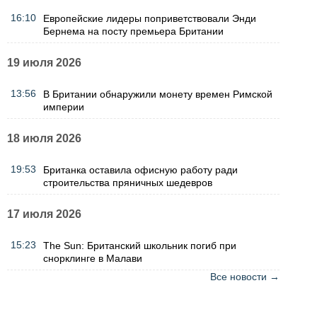
16:10
Европейские лидеры поприветствовали Энди
Бернема на посту премьера Британии
19 июля 2026
13:56
В Британии обнаружили монету времен Римской
империи
18 июля 2026
19:53
Британка оставила офисную работу ради
строительства пряничных шедевров
17 июля 2026
15:23
The Sun: Британский школьник погиб при
снорклинге в Малави
Все новости →