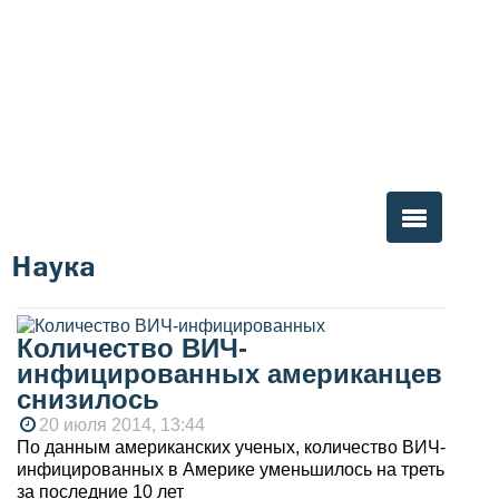
Наука
Вы здесь
Количество ВИЧ-
инфицированных американцев
снизилось
20 июля 2014, 13:44
По данным американских ученых, количество ВИЧ-
инфицированных в Америке уменьшилось на треть
за последние 10 лет