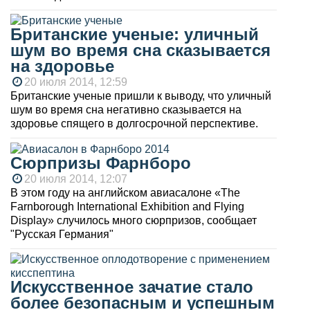
Британские ученые: уличный
шум во время сна сказывается
на здоровье
20 июля 2014, 12:59
Британские ученые пришли к выводу, что уличный
шум во время сна негативно сказывается на
здоровье спящего в долгосрочной перспективе.
Сюрпризы Фарнборо
20 июля 2014, 12:07
В этом году на английском авиасалоне «The
Farnborough International Exhibition and Flying
Display» случилось много сюрпризов, сообщает
"Русская Германия"
Искусственное зачатие стало
более безопасным и успешным