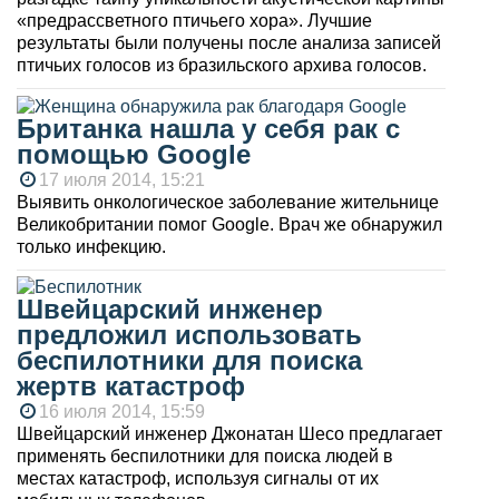
«предрассветного птичьего хора». Лучшие
результаты были получены после анализа записей
птичьих голосов из бразильского архива голосов.
Британка нашла у себя рак с
помощью Google
17 июля 2014, 15:21
Выявить онкологическое заболевание жительнице
Великобритании помог Google. Врач же обнаружил
только инфекцию.
Швейцарский инженер
предложил использовать
беспилотники для поиска
жертв катастроф
16 июля 2014, 15:59
Швейцарский инженер Джонатан Шесо предлагает
применять беспилотники для поиска людей в
местах катастроф, используя сигналы от их