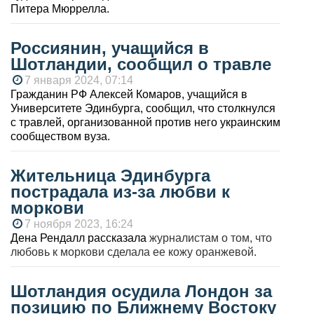
Питера Мюррелла.
Россиянин, учащийся в
Шотландии, сообщил о травле
7 января 2024, 07:14
Гражданин РФ Алексей Комаров, учащийся в
Университете Эдинбурга, сообщил, что столкнулся
с травлей, организованной против него украинским
сообществом вуза.
Жительница Эдинбурга
пострадала из-за любви к
моркови
7 ноября 2023, 16:24
Дена Рендалл
рассказала
журналистам о том, что
любовь к моркови сделала ее кожу оранжевой.
Шотландия осудила Лондон за
позицию по Ближнему Востоку