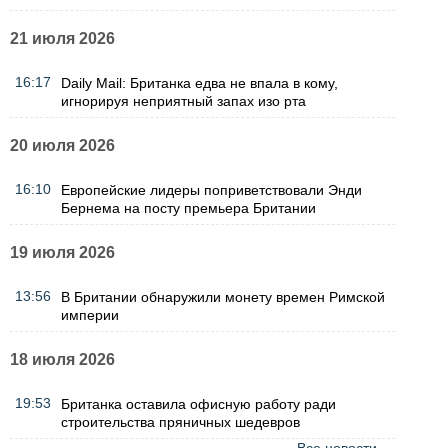
21 июля 2026
16:17
Daily Mail: Британка едва не впала в кому,
игнорируя неприятный запах изо рта
20 июля 2026
16:10
Европейские лидеры поприветствовали Энди
Бернема на посту премьера Британии
19 июля 2026
13:56
В Британии обнаружили монету времен Римской
империи
18 июля 2026
19:53
Британка оставила офисную работу ради
строительства пряничных шедевров
Все новости →