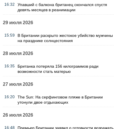
16:32
Упавший с балкона британец скончался спустя
девять месяцев в реанимации
29 июля 2026
15:59
В Британии раскрыто жестокое убийство мужчины
на празднике солнцестояния
28 июля 2026
16:35
Британка потеряла 156 килограммов ради
возможности стать матерью
27 июля 2026
16:20
The Sun: На серфинговом пляже в Британии
утонули двое отдыхающих
26 июля 2026
16:48
Премьер Британии заявил о готовности возражать