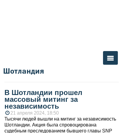
Шотландия
Вы здесь
В Шотландии прошел
массовый митинг за
независимость
21 апреля 2024, 18:50
Тысячи людей вышли на митинг за независимость
Шотландии. Акция была спровоцирована
судебным преследованием бывшего главы SNP