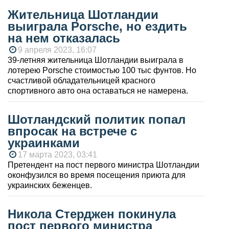
Жительница Шотландии
выиграла Porsche, но ездить
на нем отказалась
9 апреля 2023, 16:07
39-летняя жительница Шотландии выиграла в
лотерею Porsche стоимостью 100 тыс фунтов. Но
счастливой обладательницей красного
спортивного авто она оставаться не намерена.
Шотландский политик попал
впросак на встрече с
украинками
17 марта 2023, 03:41
Претендент на пост первого министра Шотландии
оконфузился во время посещения приюта для
украинских беженцев.
Никола Стерджен покинула
пост первого министра