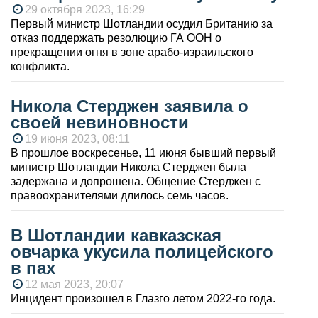
29 октября 2023, 16:29
Первый министр Шотландии осудил Британию за
отказ поддержать резолюцию ГА ООН о
прекращении огня в зоне арабо-израильского
конфликта.
Никола Стерджен заявила о
своей невиновности
19 июня 2023, 08:11
В прошлое воскресенье, 11 июня бывший первый
министр Шотландии Никола Стерджен была
задержана и допрошена. Общение Стерджен с
правоохранителями длилось семь часов.
В Шотландии кавказская
овчарка укусила полицейского
в пах
12 мая 2023, 20:07
Инцидент произошел в Глазго летом 2022-го года.