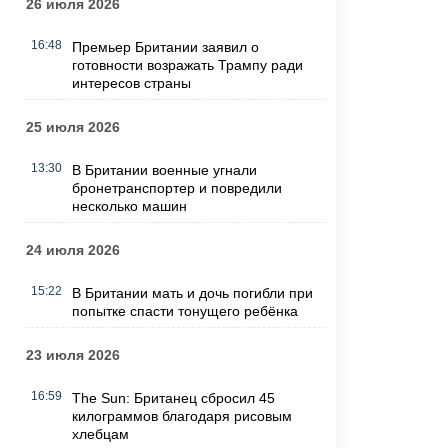
26 июля 2026
16:48
Премьер Британии заявил о
готовности возражать Трампу ради
интересов страны
25 июля 2026
13:30
В Британии военные угнали
бронетранспортер и повредили
несколько машин
24 июля 2026
15:22
В Британии мать и дочь погибли при
попытке спасти тонущего ребёнка
23 июля 2026
16:59
The Sun: Британец сбросил 45
килограммов благодаря рисовым
хлебцам