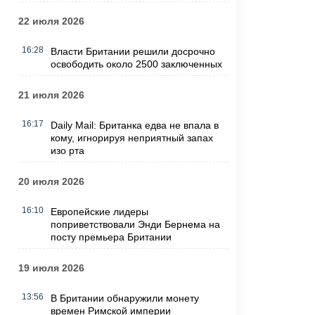
22 июля 2026
16:28
Власти Британии решили досрочно
освободить около 2500 заключенных
21 июля 2026
16:17
Daily Mail: Британка едва не впала в
кому, игнорируя неприятный запах
изо рта
20 июля 2026
16:10
Европейские лидеры
поприветствовали Энди Бернема на
посту премьера Британии
19 июля 2026
13:56
В Британии обнаружили монету
времен Римской империи