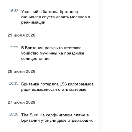
16:32
Упавший с балкона британец
скончался спустя девять месяцев в
реанимации
29 июля 2026
15:59
В Британии раскрыто жестокое
убийство мужчины на празднике
солнцестояния
28 июля 2026
16:35
Британка потеряла 156 килограммов
ради возможности стать матерью
27 июля 2026
16:20
The Sun: На серфинговом пляже в
Британии утонули двое отдыхающих