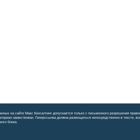
анных на сайте
Макс Консалтинг допускается только с письменного разрешения право
материал заимствован. Гиперссылка должна размещаться непосредственно в тексте, 
мого блока.