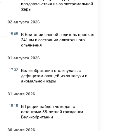
-
продовольствия из-за экстремальной
жары
02 августа 2026
15:05
В Британии слепой водитель проехал
241 км в состоянии алкогольного
опьянения
01 августа 2026
17:32
Великобритания столкнулась с
дефицитом овощей из-за засухи и
аномальной жары
31 июля 2026
15:15
В Греции найден чемодан с
останками 38-летней гражданки
Великобритании
30 июля 2026