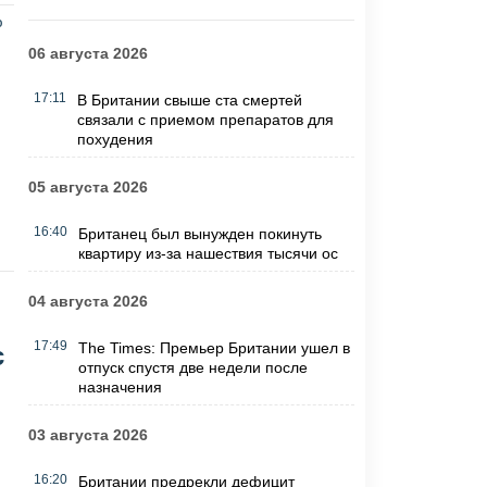
06 августа 2026
17:11
В Британии свыше ста смертей
связали с приемом препаратов для
похудения
и
05 августа 2026
16:40
Британец был вынужден покинуть
квартиру из-за нашествия тысячи ос
04 августа 2026
17:49
The Times: Премьер Британии ушел в
с
отпуск спустя две недели после
назначения
03 августа 2026
16:20
Британии предрекли дефицит