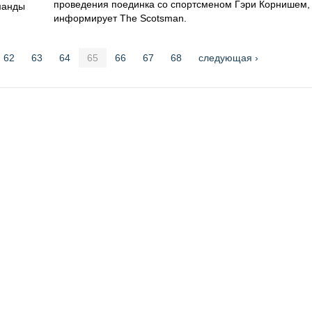
проведения поединка со спортсменом Гэри Корнишем, 
манды
информирует The Scotsman.
62
63
64
65
66
67
68
следующая ›