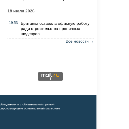
18 июля 2026
19:53
Британка оставила офисную работу
ради строительства пряничных
шедевров
Все новости →
обладателя и с обязательной прямой
воспроизводящем оригинальный материал