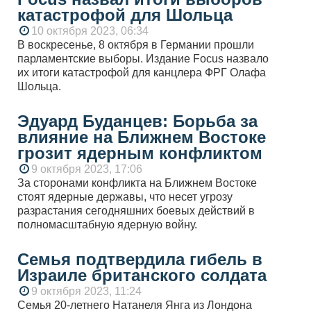
катастрофой для Шольца
10 октября 2023, 06:34
В воскресенье, 8 октября в Германии прошли
парламентские выборы. Издание Focus назвало
их итоги катастрофой для канцлера ФРГ Олафа
Шольца.
Эдуард Буданцев: Борьба за
влияние на Ближнем Востоке
грозит ядерным конфликтом
9 октября 2023, 17:06
За сторонами конфликта на Ближнем Востоке
стоят ядерные державы, что несет угрозу
разрастания сегодняшних боевых действий в
полномасштабную ядерную войну.
Семья подтвердила гибель в
Израиле британского солдата
9 октября 2023, 11:24
Семья 20-летнего Натанеля Янга из Лондона