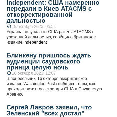
Independent: США намеренно
передали в Киев ATACMS с
откорректированной
дальностью
19 октября 2023, 05:51
Украина получила от США ракеты ATACMS с
урезанной дальностью, сообщило британское
издание
Independent
Блинкену пришлось ждать
аудиенции саудовского
принца целую ночь
16 октября 2023, 12:07
В понедельник, 16 октября американское
издание Washington Post сообщило о том, как
проходит визит госсекретаря США в Саудовскую
Аравию.
Сергей Лавров заявил, что
Зеленский "всех достал"