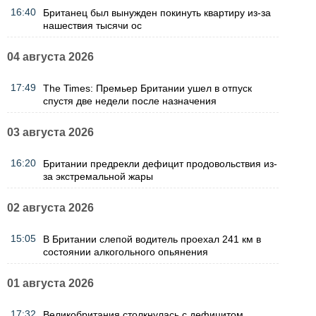
16:40
Британец был вынужден покинуть квартиру из-за
нашествия тысячи ос
04 августа 2026
17:49
The Times: Премьер Британии ушел в отпуск
спустя две недели после назначения
03 августа 2026
16:20
Британии предрекли дефицит продовольствия из-
за экстремальной жары
02 августа 2026
15:05
В Британии слепой водитель проехал 241 км в
состоянии алкогольного опьянения
01 августа 2026
17:32
Великобритания столкнулась с дефицитом