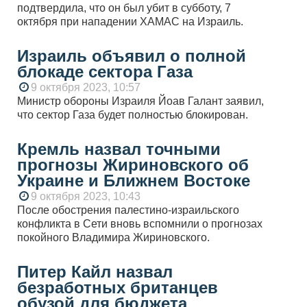
подтвердила, что он был убит в субботу, 7
октября при нападении ХАМАС на Израиль.
Израиль объявил о полной
блокаде сектора Газа
9 октября 2023, 10:57
Министр обороны Израиля Йоав Галант заявил,
что сектор Газа будет полностью блокирован.
Кремль назвал точными
прогнозы Жириновского об
Украине и Ближнем Востоке
9 октября 2023, 10:43
После обострения палестино-израильского
конфликта в Сети вновь вспомнили о прогнозах
покойного Владимира Жириновского.
Питер Кайл назвал
безработных британцев
обузой для бюджета