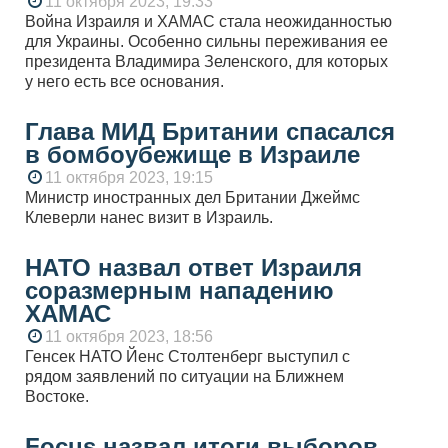
11 октября 2023, 19:33
Война Израиля и ХАМАС стала неожиданностью
для Украины. Особенно сильны переживания ее
президента Владимира Зеленского, для которых
у него есть все основания.
Глава МИД Британии спасался
в бомбоубежище в Израиле
11 октября 2023, 19:15
Министр иностранных дел Британии Джеймс
Клеверли нанес визит в Израиль.
НАТО назвал ответ Израиля
соразмерным нападению
ХАМАС
11 октября 2023, 18:56
Генсек НАТО Йенс Столтенберг выступил с
рядом заявлений по ситуации на Ближнем
Востоке.
Focus назвал итоги выборов