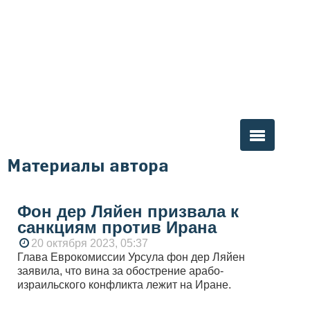
Материалы автора
Вы здесь
Фон дер Ляйен призвала к
санкциям против Ирана
20 октября 2023, 05:37
Глава Еврокомиссии Урсула фон дер Ляйен
заявила, что вина за обострение арабо-
израильского конфликта лежит на Иране.