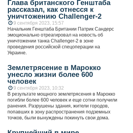
Глава британского Генштаба
рассказал, как отнесся к
уничтожению Challenger-2
9 сентября 2023, 15:57
Начальник Генштаба Британии Патрик Сандерс
эмоционально отреагировал на новость об
уничтожении танка Challenger-2 в зоне
проведения российской спецоперации на
Украине.
Землетрясение в Марокко
унесло жизни более 600
человек
9 сентября 2023, 10:32
В результате мощного землетрясения в Марокко
погибли более 600 человек и еще сотни получили
ранения. Разрушены здания, жители городов,
попавших в зону распространения подземных
точков, были вынуждены покинуть свои дома.
Крупнейший в мире