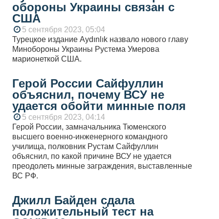
обороны Украины связан с
США
5 сентября 2023, 05:04
Турецкое издание Aydınlık назвало нового главу
Минобороны Украины Рустема Умерова
марионеткой США.
Герой России Сайфуллин
объяснил, почему ВСУ не
удается обойти минные поля
5 сентября 2023, 04:14
Герой России, замначальника Тюменского
высшего военно-инженерного командного
училища, полковник Рустам Сайфуллин
объяснил, по какой причине ВСУ не удается
преодолеть минные заграждения, выставленные
ВС РФ.
Джилл Байден сдала
положительный тест на