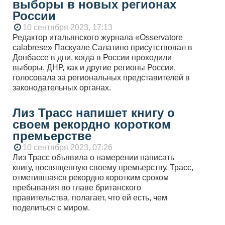
выборы в новых регионах
России
10 сентября 2023, 17:13
Редактор итальянского журнала «Osservatore
calabrese» Паскуале Салатино присутствовал в
Донбассе в дни, когда в России проходили
выборы. ДНР, как и другие регионы России,
голосовала за региональных представителей в
законодательных органах.
Лиз Трасс напишет книгу о
своем рекордно коротком
премьерстве
10 сентября 2023, 07:26
Лиз Трасс объявила о намерении написать
книгу, посвященную своему премьерству. Трасс,
отметившаяся рекордно коротким сроком
пребывания во главе британского
правительства, полагает, что ей есть, чем
поделиться с миром.