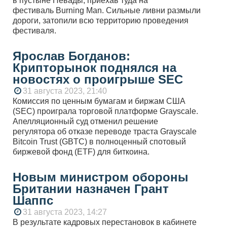
в пустыне Невады, приехав туда на
фестиваль Burning Man. Сильные ливни размыли
дороги, затопили всю территорию проведения
фестиваля.
Ярослав Богданов:
Крипторынок поднялся на
новостях о проигрыше SEC
31 августа 2023, 21:40
Комиссия по ценным бумагам и биржам США
(SEC) проиграла торговой платформе Grayscale.
Апелляционный суд отменил решение
регулятора об отказе переводе траста Grayscale
Bitcoin Trust (GBTC) в полноценный спотовый
биржевой фонд (ETF) для биткоина.
Новым министром обороны
Британии назначен Грант
Шаппс
31 августа 2023, 14:27
В результате кадровых перестановок в кабинете