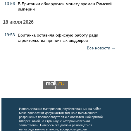
13:56
В Британии обнаружили монету времен Римской
империи
18 июля 2026
19:53
Британка оставила офисную работу ради
строительства пряничных шедевров
Все новости →
Использование материалов, опубликованных на сайте
Макс Консалтинг допускается только с письменного
разрешения правообладателя и с обязательной прямой
гиперссылкой на страницу, с которой материал
заимствован. Гиперссылка должна размещаться
непосредственно в тексте, воспроизводящем