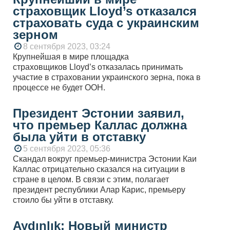
страховщик Lloyd’s отказался
страховать суда с украинским
зерном
8 сентября 2023, 03:24
Крупнейшая в мире площадка
страховщиков Lloyd’s отказалась принимать
участие в страховании украинского зерна, пока в
процессе не будет ООН.
Президент Эстонии заявил,
что премьер Каллас должна
была уйти в отставку
5 сентября 2023, 05:36
Скандал вокруг премьер-министра Эстонии Каи
Каллас отрицательно сказался на ситуации в
стране в целом. В связи с этим, полагает
президент республики Алар Карис, премьеру
стоило бы уйти в отставку.
Aydınlık: Новый министр