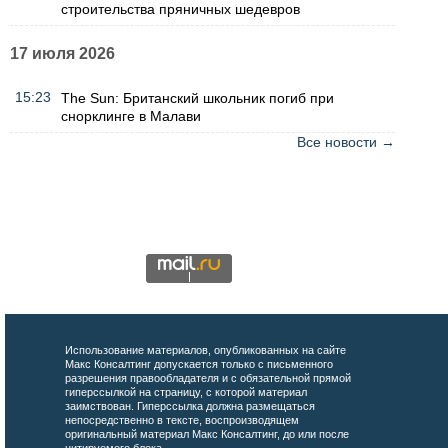
строительства пряничных шедевров
17 июля 2026
15:23
The Sun: Британский школьник погиб при
снорклинге в Малави
Все новости →
Использование материалов, опубликованных на сайте
Макс Консалтинг допускается только с письменного
разрешения правообладателя и с обязательной прямой
гиперссылкой на страницу, с которой материал
заимствован. Гиперссылка должна размещаться
непосредственно в тексте, воспроизводящем
оригинальный материал Макс Консалтинг, до или после