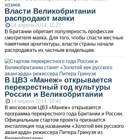
Власти Великобритании
распродают маяки
14 апреля 2014, 11:27
В Британии обретает популярность профессия
смотрителя маяка. Для того, чтобы спасти местные
памятники архитектуры, власти страны начали
распродавать их частным владельцам.
В ЦВЗ «Манеж» открывается
перекрестный год культуры
России и Великобритании
14 апреля 2014, 10:42
В московском ЦВЗ «Манеж» открывается
программа перекрестного года Британии и России.
Официальным стартом проекта признается
инсталляция под названием «Золотой век русского
авангарда» режиссера Питера Гринуэя из
Великобритании.