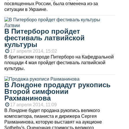
посвященных России, была отменена из-за
ситуации в Украине.
В Питерборо пройдет
фестиваль латвийской
культуры
17 апреля 2014, 15:02
В британском городе Питерборо на Кафедральной
площади 4 мая пройдет фестиваль латвийской
культуры.
В Лондоне продадут рукопись
Второй симфонии
Рахманинова
17 апреля 2014, 11:09
В Лондоне будет продана рукопись великого
композитора, пианиста и дирижера Сергея
Рахманинова, которую выставят на аукционе
Sotheby's. Оценочная стоимость великого