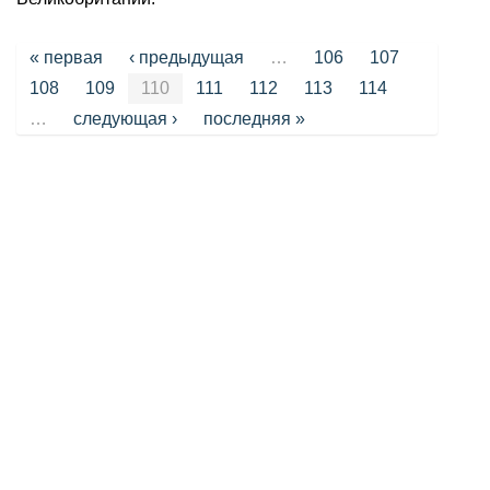
Страницы
« первая
‹ предыдущая
…
106
107
108
109
110
111
112
113
114
…
следующая ›
последняя »