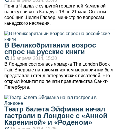
16 апреля 2014, 05:48
Принц Чарльз с супругой герцогиней Камиллой
нанесут визит в Канаду с 18 по 21 мая. Об этом
сообщил Шелли Гловер, министр по вопросам
канадского наследия.
В Великобритании возрос
спрос на русские книги
15 апреля 2014, 15:30
В Лондоне состоялась ярмарка The London Book
Fair. Впервые на таком книжном мероприятии был
представлен стенд петербургских писателей. Его
открыл Комитет по печати правительства Санкт-
Петербурга.
Театр балета Эйфмана начал
гастроли в Лондоне с «Анной
Карениной» и «Роденом»
15 апреля 2014, 11:05