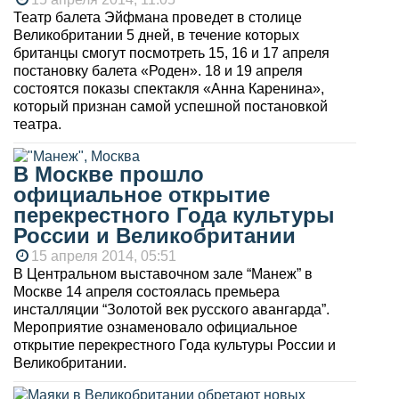
Театр балета Эйфмана проведет в столице
Великобритании 5 дней, в течение которых
британцы смогут посмотреть 15, 16 и 17 апреля
постановку балета «Роден». 18 и 19 апреля
состоятся показы спектакля «Анна Каренина»,
который признан самой успешной постановкой
театра.
В Москве прошло
официальное открытие
перекрестного Года культуры
России и Великобритании
15 апреля 2014, 05:51
В Центральном выставочном зале “Манеж” в
Москве 14 апреля состоялась премьера
инсталляции “Золотой век русского авангарда”.
Мероприятие ознаменовало официальное
открытие перекрестного Года культуры России и
Великобритании.