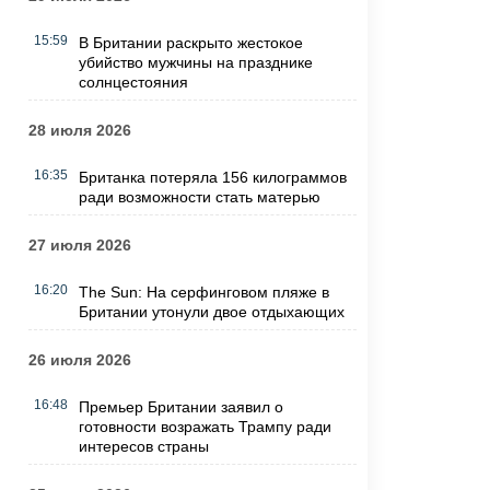
15:59
В Британии раскрыто жестокое
убийство мужчины на празднике
солнцестояния
28 июля 2026
16:35
Британка потеряла 156 килограммов
ради возможности стать матерью
27 июля 2026
16:20
The Sun: На серфинговом пляже в
Британии утонули двое отдыхающих
26 июля 2026
16:48
Премьер Британии заявил о
готовности возражать Трампу ради
интересов страны