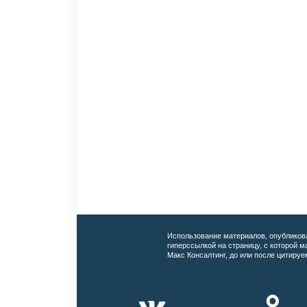
Использование материалов, опубликов
гиперссылкой на страницу, с которой 
Макс Консалтинг, до или после цитируе