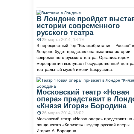
В Лондоне пройдет выста
истории современного
русского театра
29 марта 2014, 18:19
В перекрестный Год “Великобритания - Россия” в
Лондоне будет представлена выставка истории
современного русского театра. Организатором
мероприятия выступает Государственный центр
театральный музей имени Бахрушина.
Московский театр «Новая
опера» представит в Лонд
«Князя Игоря» Бородина
26 марта 2014, 18:02
Московский театр «Новая опера» представит на
лондонского «Колизея» шедевр русской оперы 
Игоря» А. Бородина.