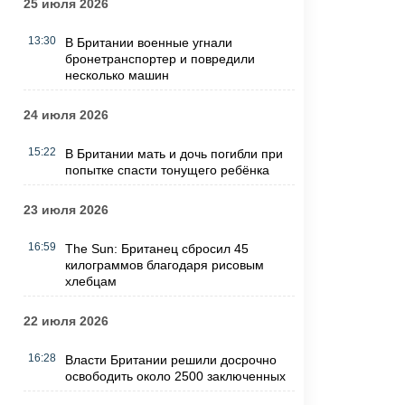
25 июля 2026
13:30
В Британии военные угнали
бронетранспортер и повредили
несколько машин
24 июля 2026
15:22
В Британии мать и дочь погибли при
попытке спасти тонущего ребёнка
23 июля 2026
16:59
The Sun: Британец сбросил 45
килограммов благодаря рисовым
хлебцам
22 июля 2026
16:28
Власти Британии решили досрочно
освободить около 2500 заключенных