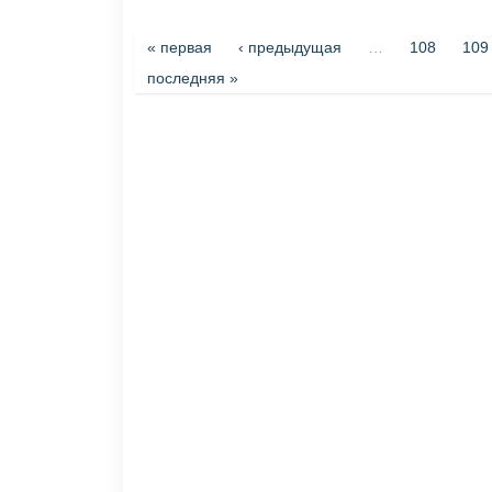
Страницы
« первая
‹ предыдущая
…
108
109
последняя »