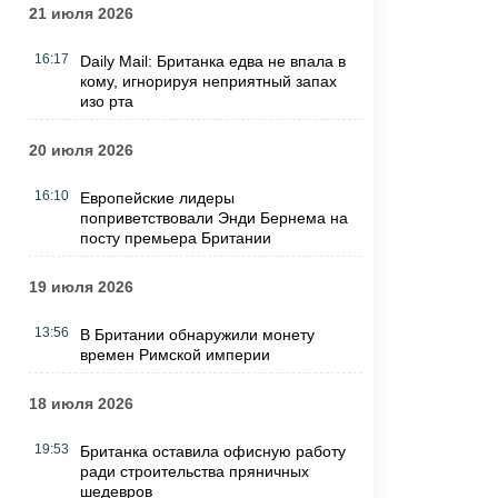
21 июля 2026
16:17
Daily Mail: Британка едва не впала в
кому, игнорируя неприятный запах
изо рта
20 июля 2026
16:10
Европейские лидеры
поприветствовали Энди Бернема на
посту премьера Британии
19 июля 2026
13:56
В Британии обнаружили монету
времен Римской империи
18 июля 2026
19:53
Британка оставила офисную работу
ради строительства пряничных
шедевров