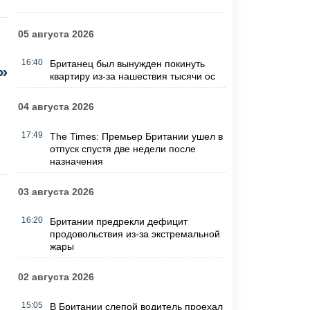
05 августа 2026
16:40
Британец был вынужден покинуть
»
квартиру из-за нашествия тысячи ос
04 августа 2026
17:49
The Times: Премьер Британии ушел в
отпуск спустя две недели после
назначения
03 августа 2026
16:20
Британии предрекли дефицит
продовольствия из-за экстремальной
жары
02 августа 2026
15:05
В Британии слепой водитель проехал