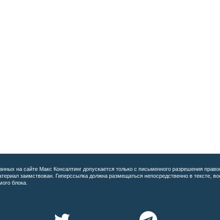
анных на сайте
Макс Консалтинг допускается только с письменного разрешения право
материал заимствован. Гиперссылка должна размещаться непосредственно в тексте, 
мого блока.