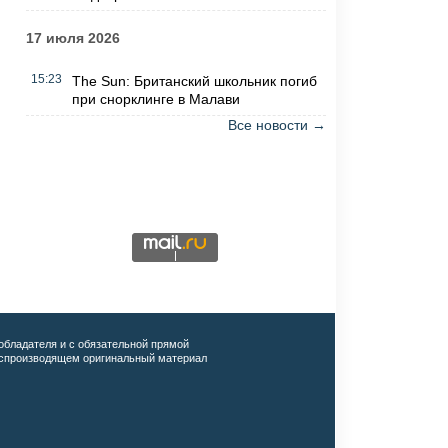
17 июля 2026
15:23
The Sun: Британский школьник погиб
при снорклинге в Малави
Все новости →
обладателя и с обязательной прямой
воспроизводящем оригинальный материал