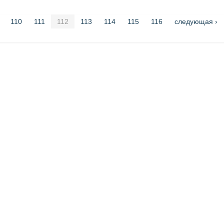
110
111
112
113
114
115
116
следующая ›