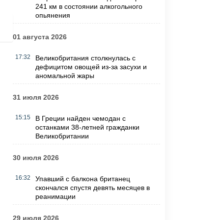
241 км в состоянии алкогольного
опьянения
01 августа 2026
17:32
Великобритания столкнулась с
дефицитом овощей из-за засухи и
аномальной жары
31 июля 2026
15:15
В Греции найден чемодан с
останками 38-летней гражданки
Великобритании
30 июля 2026
16:32
Упавший с балкона британец
скончался спустя девять месяцев в
реанимации
29 июля 2026