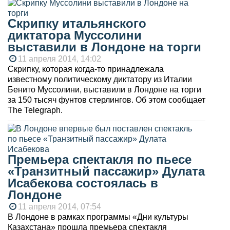
Скрипку итальянского
диктатора Муссолини
выставили в Лондоне на торги
11 апреля 2014, 14:02
Скрипку, которая когда-то принадлежала
известному политическому диктатору из Италии
Бенито Муссолини, выставили в Лондоне на торги
за 150 тысяч фунтов стерлингов. Об этом сообщает
The Telegraph.
Премьера спектакля по пьесе
«Транзитный пассажир» Дулата
Исабекова состоялась в
Лондоне
11 апреля 2014, 07:54
В Лондоне в рамках программы «Дни культуры
Казахстана» прошла премьера спектакля