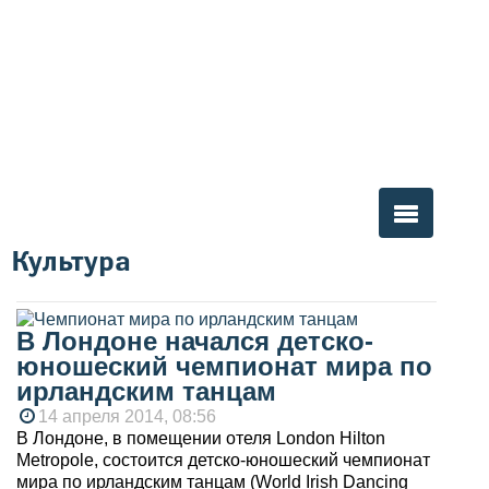
Культура
Вы здесь
В Лондоне начался детско-
юношеский чемпионат мира по
ирландским танцам
14 апреля 2014, 08:56
В Лондоне, в помещении отеля London Hilton
Metropole, состоится детско-юношеский чемпионат
мира по ирландским танцам (World Irish Dancing