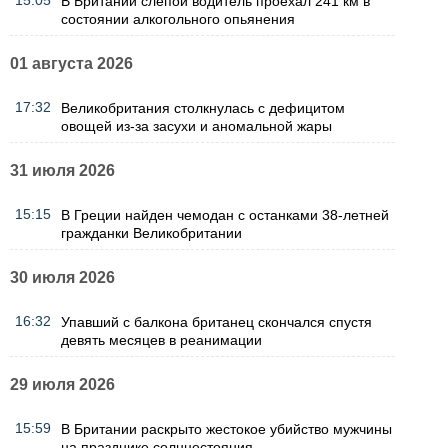
15:05
В Британии слепой водитель проехал 241 км в
состоянии алкогольного опьянения
01 августа 2026
17:32
Великобритания столкнулась с дефицитом
овощей из-за засухи и аномальной жары
31 июля 2026
15:15
В Греции найден чемодан с останками 38-летней
гражданки Великобритании
30 июля 2026
16:32
Упавший с балкона британец скончался спустя
девять месяцев в реанимации
29 июля 2026
15:59
В Британии раскрыто жестокое убийство мужчины
на празднике солнцестояния