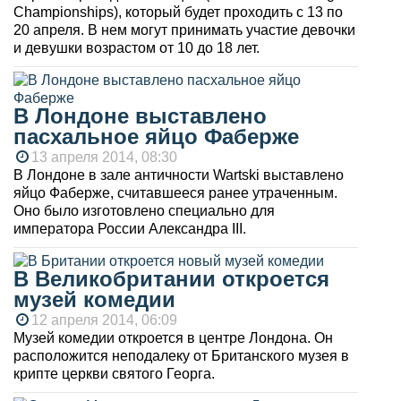
Championships), который будет проходить с 13 по
20 апреля. В нем могут принимать участие девочки
и девушки возрастом от 10 до 18 лет.
В Лондоне выставлено
пасхальное яйцо Фаберже
13 апреля 2014, 08:30
В Лондоне в зале античности Wartski выставлено
яйцо Фаберже, считавшееся ранее утраченным.
Оно было изготовлено специально для
императора России Александра III.
В Великобритании откроется
музей комедии
12 апреля 2014, 06:09
Музей комедии откроется в центре Лондона. Он
расположится неподалеку от Британского музея в
крипте церкви святого Георга.