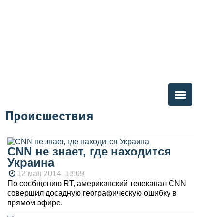
Происшествия
Вы здесь
CNN не знает, где находится
Украина
12 мая 2014, 13:09
По сообщению RT, американский телеканал CNN
совершил досадную географическую ошибку в
прямом эфире.