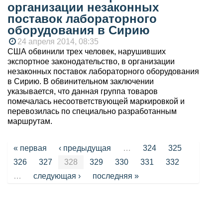
организации незаконных
поставок лабораторного
оборудования в Сирию
24 апреля 2014, 08:35
США обвинили трех человек, нарушивших
экспортное законодательство, в организации
незаконных поставок лабораторного оборудования
в Сирию. В обвинительном заключении
указывается, что данная группа товаров
помечалась несоответствующей маркировкой и
перевозилась по специально разработанным
маршрутам.
Страницы
« первая
‹ предыдущая
…
324
325
326
327
328
329
330
331
332
…
следующая ›
последняя »