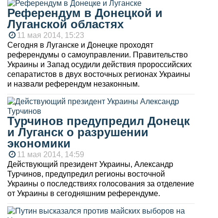
Референдум в Донецкой и
Луганской областях
11 мая 2014, 15:23
Сегодня в Луганске и Донецке проходят
референдумы о самоуправлении. Правительство
Украины и Запад осудили действия пророссийских
сепаратистов в двух восточных регионах Украины
и назвали референдум незаконным.
Турчинов предупредил Донецк
и Луганск о разрушении
экономики
11 мая 2014, 14:59
Действующий президент Украины, Александр
Турчинов, предупредил регионы восточной
Украины о последствиях голосования за отделение
от Украины в сегодняшним референдуме.