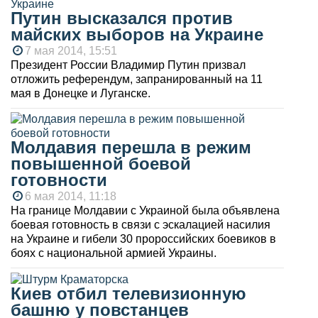
Путин высказался против
майских выборов на Украине
7 мая 2014, 15:51
Президент России Владимир Путин призвал
отложить референдум, запранированный на 11
мая в Донецке и Луганске.
Молдавия перешла в режим
повышенной боевой
готовности
6 мая 2014, 11:18
На границе Молдавии с Украиной была объявлена
боевая готовность в связи с эскалацией насилия
на Украине и гибели 30 пророссийских боевиков в
боях с национальной армией Украины.
Киев отбил телевизионную
башню у повстанцев