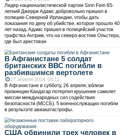
Лидер националистической партии Sinn Fein 65-
летний Джерри Адамс добровольно пришел в
полицию Северной Ирландии, чтобы дать
показания по делу об убийстве, которое прошло 40
лет назад. Адамс пришел в полицейский участок
графства Антрим, что на северо-востоке Ольстера,
где был арестован
В Афганистане 5 солдат
британских ВВС погибли в
разбившимся вертолете
27 апреля 2014, 06:11
В Афганистане в субботу, 26 апреля, вблизи
провинции Кандагар потерпел крушение самолет
миссии международных сил содействия
безопасности (МССБ). 5 военнослужащих погибли
в результате авиакатастрофы.
США обвинили трех человек в