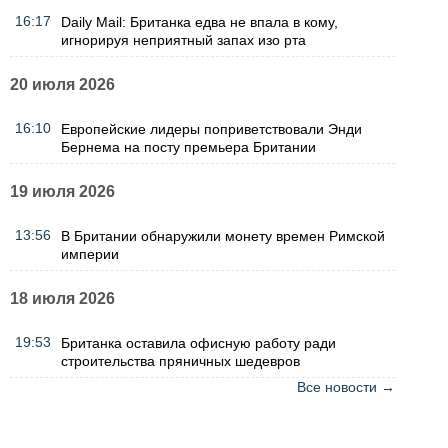
16:17
Daily Mail: Британка едва не впала в кому,
игнорируя неприятный запах изо рта
20 июля 2026
16:10
Европейские лидеры поприветствовали Энди
Бернема на посту премьера Британии
19 июля 2026
13:56
В Британии обнаружили монету времен Римской
империи
18 июля 2026
19:53
Британка оставила офисную работу ради
строительства пряничных шедевров
Все новости →