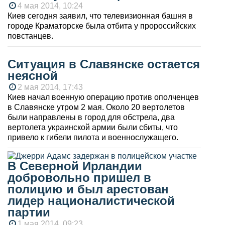
4 мая 2014, 10:24
Киев сегодня заявил, что телевизионная башня в
городе Краматорске была отбита у пророссийских
повстанцев.
Ситуация в Славянске остается
неясной
2 мая 2014, 17:43
Киев начал военную операцию против ополченцев
в Славянске утром 2 мая. Около 20 вертолетов
были направлены в город для обстрела, два
вертолета украинской армии были сбиты, что
привело к гибели пилота и военнослужащего.
В Северной Ирландии
добровольно пришел в
полицию и был арестован
лидер националистической
партии
1 мая 2014, 09:23