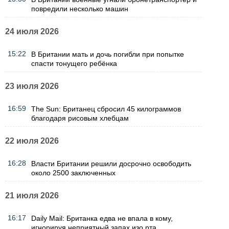
повредили несколько машин
24 июля 2026
15:22
В Британии мать и дочь погибли при попытке
спасти тонущего ребёнка
23 июля 2026
16:59
The Sun: Британец сбросил 45 килограммов
благодаря рисовым хлебцам
22 июля 2026
16:28
Власти Британии решили досрочно освободить
около 2500 заключенных
21 июля 2026
16:17
Daily Mail: Британка едва не впала в кому,
игнорируя неприятный запах изо рта