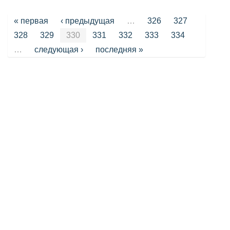
Страницы
« первая
‹ предыдущая
…
326
327
328
329
330
331
332
333
334
…
следующая ›
последняя »