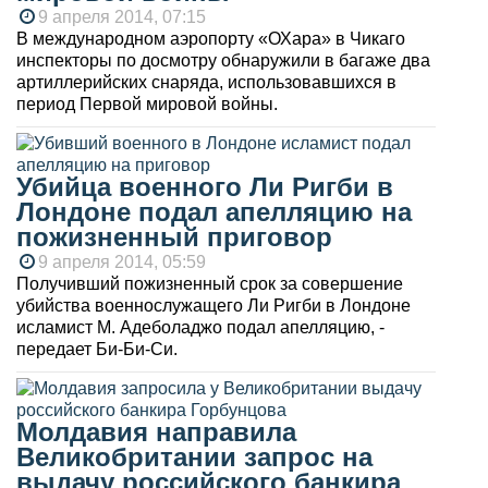
9 апреля 2014, 07:15
В международном аэропорту «ОХара» в Чикаго
инспекторы по досмотру обнаружили в багаже два
артиллерийских снаряда, использовавшихся в
период Первой мировой войны.
Убийца военного Ли Ригби в
Лондоне подал апелляцию на
пожизненный приговор
9 апреля 2014, 05:59
Получивший пожизненный срок за совершение
убийства военнослужащего Ли Ригби в Лондоне
исламист М. Адеболаджо подал апелляцию, -
передает Би-Би-Си.
Молдавия направила
Великобритании запрос на
выдачу российского банкира