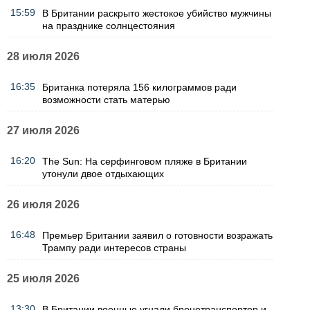
15:59
В Британии раскрыто жестокое убийство мужчины
на празднике солнцестояния
28 июля 2026
16:35
Британка потеряла 156 килограммов ради
возможности стать матерью
27 июля 2026
16:20
The Sun: На серфинговом пляже в Британии
утонули двое отдыхающих
26 июля 2026
16:48
Премьер Британии заявил о готовности возражать
Трампу ради интересов страны
25 июля 2026
13:30
В Британии военные угнали бронетранспортер и