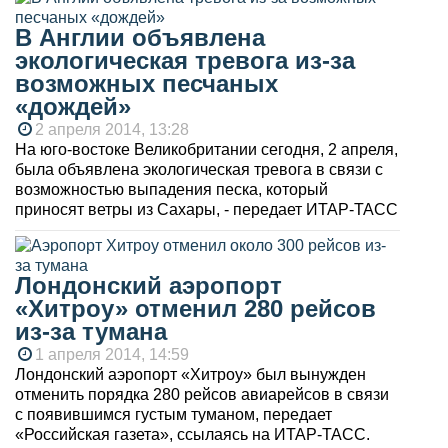
В Англии объявлена
экологическая тревога из-за
возможных песчаных
«дождей»
2 апреля 2014, 13:28
На юго-востоке Великобритании сегодня, 2 апреля,
была объявлена экологическая тревога в связи с
возможностью выпадения песка, который
приносят ветры из Сахары, - передает ИТАР-ТАСС
Лондонский аэропорт
«Хитроу» отменил 280 рейсов
из-за тумана
1 апреля 2014, 14:59
Лондонский аэропорт «Хитроу» был вынужден
отменить порядка 280 рейсов авиарейсов в связи
с появившимся густым туманом, передает
«Российская газета», ссылаясь на ИТАР-ТАСС.