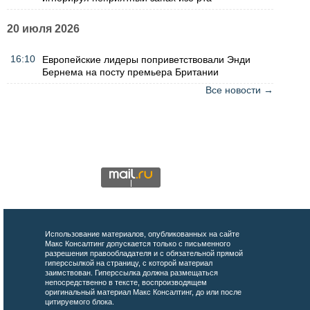
20 июля 2026
16:10
Европейские лидеры поприветствовали Энди
Бернема на посту премьера Британии
Все новости →
Использование материалов, опубликованных на сайте
Макс Консалтинг допускается только с письменного
разрешения правообладателя и с обязательной прямой
гиперссылкой на страницу, с которой материал
заимствован. Гиперссылка должна размещаться
непосредственно в тексте, воспроизводящем
оригинальный материал Макс Консалтинг, до или после
цитируемого блока.