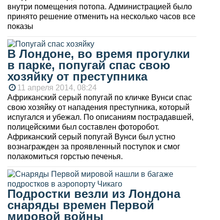
внутри помещения потопа. Администрацией было
принято решение отменить на несколько часов все
показы
В Лондоне, во время прогулки
в парке, попугай спас свою
хозяйку от преступника
11 апреля 2014, 08:24
Африканский серый попугай по кличке Вунси спас
свою хозяйку от нападения преступника, который
испугался и убежал. По описаниям пострадавшей,
полицейскими был составлен фоторобот.
Африканский серый попугай Вунси был устно
вознагражден за проявленный поступок и смог
полакомиться горстью печенья.
Подростки везли из Лондона
снаряды времен Первой
мировой войны