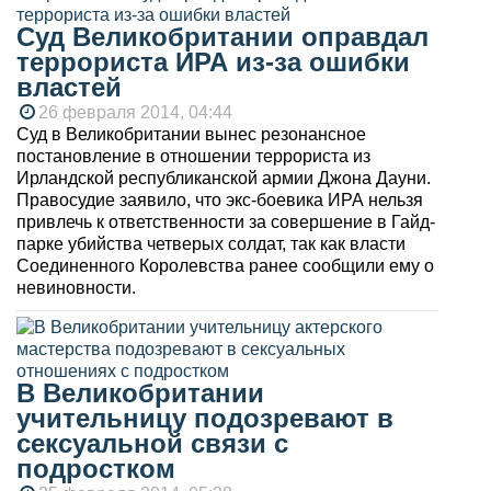
Суд Великобритании оправдал
террориста ИРА из-за ошибки
властей
26 февраля 2014, 04:44
Суд в Великобритании вынес резонансное
постановление в отношении террориста из
Ирландской республиканской армии Джона Дауни.
Правосудие заявило, что экс-боевика ИРА нельзя
привлечь к ответственности за совершение в Гайд-
парке убийства четверых солдат, так как власти
Соединенного Королевства ранее сообщили ему о
невиновности.
В Великобритании
учительницу подозревают в
сексуальной связи с
подростком