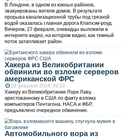
В Лондоне, в одном из южных районов,
эвакуированы жители домов. В результате
прорыва канализационной трубы под грязной
водой оказалась главная дорога Клапхэм-роуд.
Вечером, 27 февраля, очевидцы выложили в
интернете видео, на котором видно, как темный
поток затапливает район.
Хакера из Великобритании
обвинили во взломе серверов
американской ФРС
28 февраля 2014, 09:18
Хакеру из Великобритании Лори Лаву,
арестованному в США по факту взлома
компьютеров Пентагона, НАСА и ФБР,
предъявлено очередное обвинение.
Автомобильного вора из