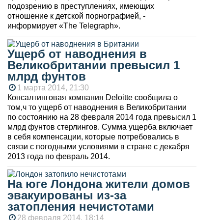
подозрению в преступлениях, имеющих
отношение к детской порнографией, -
информирует «The Telegraph».
Ущерб от наводнения в
Великобритании превысил 1
млрд фунтов
1 марта 2014, 21:30
Консалтинговая компания Deloitte сообщила о
том,ч то ущерб от наводнения в Великобритании
по состоянию на 28 февраля 2014 года превысил 1
млрд фунтов стерлингов. Сумма ущерба включает
в себя компенсации, которые потребовались в
связи с погодными условиями в стране с декабря
2013 года по февраль 2014.
На юге Лондона жители домов
эвакуированы из-за
затопления нечистотами
28 февраля 2014, 18:14