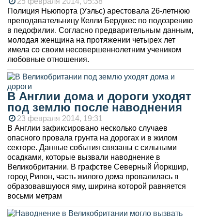
25 февраля 2014, 05:38
Полиция Ньюпорта (Уэльс) арестовала 26-летнюю
преподавательницу Келли Берджес по подозрению
в педофилии. Согласно предварительным данным,
молодая женщина на протяжении четырех лет
имела со своим несовершеннолетним учеником
любовные отношения.
В Англии дома и дороги уходят
под землю после наводнения
23 февраля 2014, 19:31
В Англии зафиксировано несколько случаев
опасного провала грунта на дорогах и в жилом
секторе. Данные события связаны с сильными
осадками, которые вызвали наводнение в
Великобритании. В графстве Северный Йоркшир,
город Рипон, часть жилого дома провалилась в
образовавшуюся яму, ширина которой равняется
восьми метрам