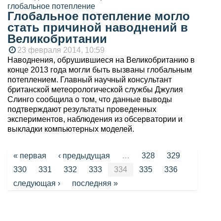
Глобальное потепление могло
стать причиной наводнений в
Великобритании
23 февраля 2014, 10:59
Наводнения, обрушившиеся на Великобританию в
конце 2013 года могли быть вызваны глобальным
потеплением. Главный научный консультант
британской метеорологической службы Джулия
Слинго сообщила о том, что данные выводы
подтверждают результаты проведенных
экспериментов, наблюдения из обсерватории и
выкладки компьютерных моделей.
Страницы
« первая
‹ предыдущая
…
328
329
330
331
332
333
334
335
336
следующая ›
последняя »