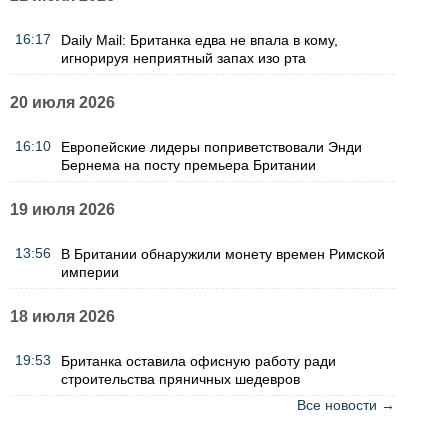
16:17
Daily Mail: Британка едва не впала в кому,
игнорируя неприятный запах изо рта
20 июля 2026
16:10
Европейские лидеры поприветствовали Энди
Бернема на посту премьера Британии
19 июля 2026
13:56
В Британии обнаружили монету времен Римской
империи
18 июля 2026
19:53
Британка оставила офисную работу ради
строительства пряничных шедевров
Все новости →