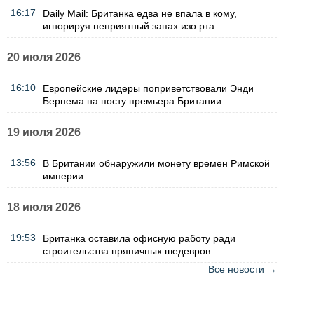
16:17
Daily Mail: Британка едва не впала в кому,
игнорируя неприятный запах изо рта
20 июля 2026
16:10
Европейские лидеры поприветствовали Энди
Бернема на посту премьера Британии
19 июля 2026
13:56
В Британии обнаружили монету времен Римской
империи
18 июля 2026
19:53
Британка оставила офисную работу ради
строительства пряничных шедевров
Все новости →