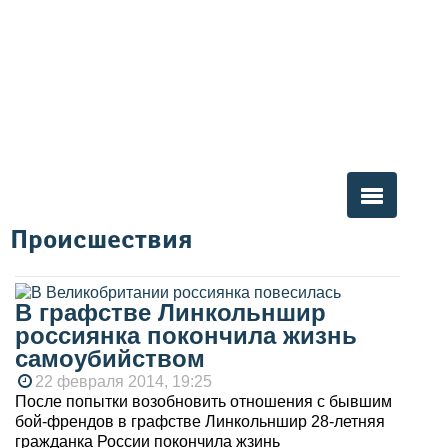
Происшествия
Вы здесь
В графстве Линкольншир
россиянка покончила жизнь
самоубийством
22 февраля 2014, 19:25
После попытки возобновить отношения с бывшим
бой-френдов в графстве Линкольншир 28-летняя
гражданка России покончила жзинь