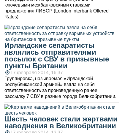
ключевыми межбанковскими ставками
предложения ЛИБОР (London Interbank Offered
Rates).
Ирландские сепаратисты
являлись отправителями
посылок с СВУ в призывные
пункты Британии
17 февраля 2014, 16:37
Группировка, называемая «Ирландской
республиканской армией» взяла на себя
ответственность за произведенную ранее
рассылку 7 СВУ в разные города Великобритании.
Шесть человек стали жертвами
наводнения в Великобритании
17 февраля 2014, 13:37