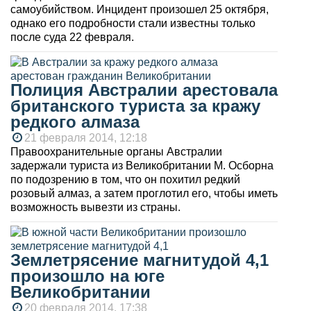
самоубийством. Инцидент произошел 25 октября,
однако его подробности стали известны только
после суда 22 февраля.
Полиция Австралии арестовала
британского туриста за кражу
редкого алмаза
21 февраля 2014, 12:18
Правоохранительные органы Австралии
задержали туриста из Великобритании М. Осборна
по подозрению в том, что он похитил редкий
розовый алмаз, а затем проглотил его, чтобы иметь
возможность вывезти из страны.
Землетрясение магнитудой 4,1
произошло на юге
Великобритании
20 февраля 2014, 17:38