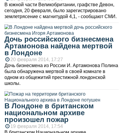
В южной части Великобритании, графстве Девон,
сегодня, 20 февраля, было зарегистрировано
землетрясение с магнитудой 4,1, - сообщают СМИ.
Дочь российского бизнесмена
Артамонова найдена мертвой
в Лондоне
20 февраля 2014, 17:27
Дочь бизнесмена из России И. Артамонова Полина
была обнаружена мертвой в своей комнате в
одном из общежитий престижной лондонской
школы.
В Лондоне в британском
национальном архиве
произошел пожар
19 февраля 2014, 17:54
В британском Национальном архиве,