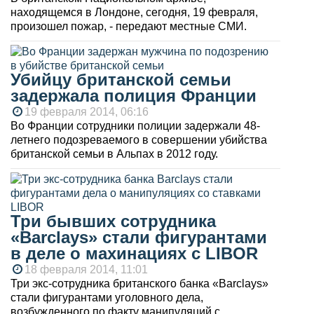
находящемся в Лондоне, сегодня, 19 февраля,
произошел пожар, - передают местные СМИ.
Убийцу британской семьи
задержала полиция Франции
19 февраля 2014, 06:16
Во Франции сотрудники полиции задержали 48-
летнего подозреваемого в совершении убийства
британской семьи в Альпах в 2012 году.
Три бывших сотрудника
«Barclays» стали фигурантами
в деле о махинациях с LIBOR
18 февраля 2014, 11:01
Три экс-сотрудника британского банка «Barclays»
стали фигурантами уголовного дела,
возбужденного по факту манипуляций с