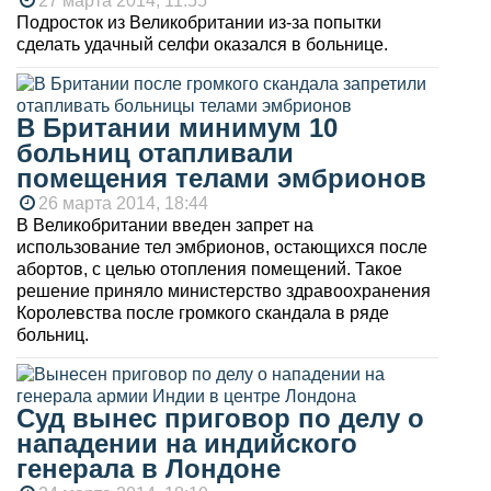
27 марта 2014, 11:55
Подросток из Великобритании из-за попытки
сделать удачный селфи оказался в больнице.
В Британии минимум 10
больниц отапливали
помещения телами эмбрионов
26 марта 2014, 18:44
В Великобритании введен запрет на
использование тел эмбрионов, остающихся после
абортов, с целью отопления помещений. Такое
решение приняло министерство здравоохранения
Королевства после громкого скандала в ряде
больниц.
Суд вынес приговор по делу о
нападении на индийского
генерала в Лондоне