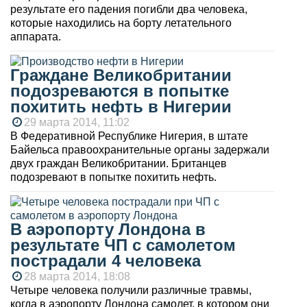
результате его падения погибли два человека,
которые находились на борту летательного
аппарата.
Граждане Великобритании
подозреваются в попытке
похитить нефть в Нигерии
29 марта 2014, 11:02
В Федеративной Республике Нигерия, в штате
Байельса правоохранительные органы задержали
двух граждан Великобритании. Британцев
подозревают в попытке похитить нефть.
В аэропорту Лондона в
результате ЧП с самолетом
пострадали 4 человека
28 марта 2014, 18:08
Четыре человека получили различные травмы,
когда в аэропорту Лондона самолет, в котором они