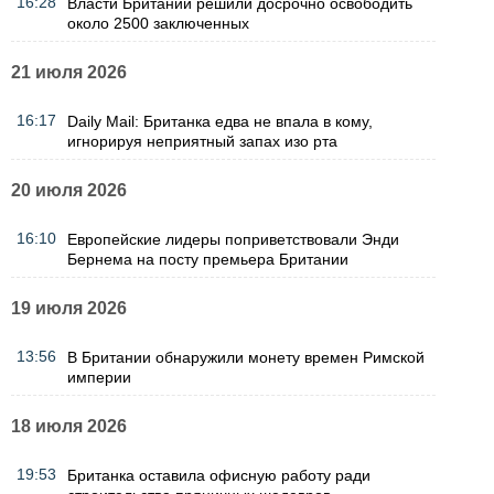
16:28
Власти Британии решили досрочно освободить
около 2500 заключенных
21 июля 2026
16:17
Daily Mail: Британка едва не впала в кому,
игнорируя неприятный запах изо рта
20 июля 2026
16:10
Европейские лидеры поприветствовали Энди
Бернема на посту премьера Британии
19 июля 2026
13:56
В Британии обнаружили монету времен Римской
империи
18 июля 2026
19:53
Британка оставила офисную работу ради