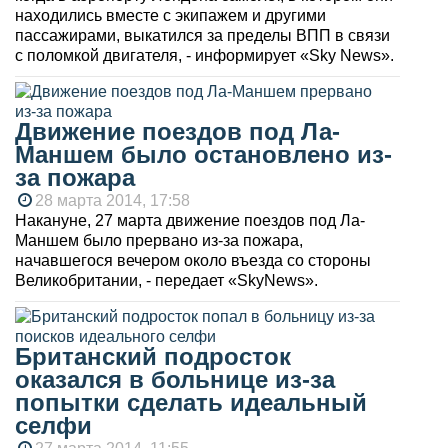
находились вместе с экипажем и другими
пассажирами, выкатился за пределы ВПП в связи
с поломкой двигателя, - информирует «Sky News».
Движение поездов под Ла-
Маншем было остановлено из-
за пожара
28 марта 2014, 17:58
Накануне, 27 марта движение поездов под Ла-
Маншем было прервано из-за пожара,
начавшегося вечером около въезда со стороны
Великобритании, - передает «SkyNews».
Британский подросток
оказался в больнице из-за
попытки сделать идеальный
селфи