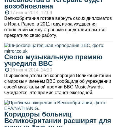
возобновлена
17 июня 2014, 12:04
Великобритания готова вернуть своих дипломатов
в Иран. Ранее, в 2011 году, из-за ухудшения
отношений между странами представительство
прекратило свою работу.
Свою музыкальную премию
учредила BBC
16 июня 2014, 14:20
Широковещательная корпорация Великобритании
с мировым именем BBC сообщила об учреждении
своей музыкальной премии BBC Music Awards.
Ожидается, что премия станет ежегодной.
Коридоры больниц
Великобритании расширят для