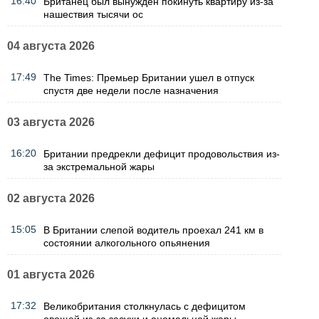
16:40
Британец был вынужден покинуть квартиру из-за
нашествия тысячи ос
04 августа 2026
17:49
The Times: Премьер Британии ушел в отпуск
спустя две недели после назначения
03 августа 2026
16:20
Британии предрекли дефицит продовольствия из-
за экстремальной жары
02 августа 2026
15:05
В Британии слепой водитель проехал 241 км в
состоянии алкогольного опьянения
01 августа 2026
17:32
Великобритания столкнулась с дефицитом
овощей из-за засухи и аномальной жары