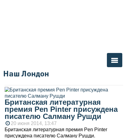
Наш Лондон
Вы здесь
Британская литературная
премия Pen Pinter присуждена
писателю Салману Рушди
20 июня 2014, 13:47
Британская литературная премия Pen Pinter
присуждена писателю Салману Рушди.