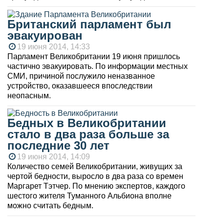
Британский парламент был
эвакуирован
19 июня 2014, 14:33
Парламент Великобритании 19 июня пришлось
частично эвакуировать. По информации местных
СМИ, причиной послужило неназванное
устройство, оказавшееся впоследствии
неопасным.
Бедных в Великобритании
стало в два раза больше за
последние 30 лет
19 июня 2014, 14:09
Количество семей Великобритании, живущих за
чертой бедности, выросло в два раза со времен
Маргарет Тэтчер. По мнению экспертов, каждого
шестого жителя Туманного Альбиона вполне
можно считать бедным.