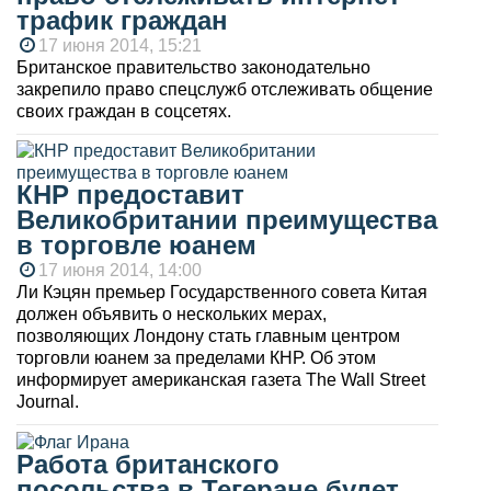
трафик граждан
17 июня 2014, 15:21
Британское правительство законодательно
закрепило право спецслужб отслеживать общение
своих граждан в соцсетях.
КНР предоставит
Великобритании преимущества
в торговле юанем
17 июня 2014, 14:00
Ли Кэцян премьер Государственного совета Китая
должен объявить о нескольких мерах,
позволяющих Лондону стать главным центром
торговли юанем за пределами КНР. Об этом
информирует американская газета The Wall Street
Journal.
Работа британского
посольства в Тегеране будет