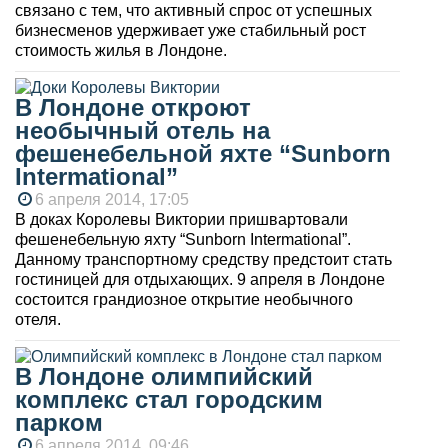
связано с тем, что активный спрос от успешных
бизнесменов удерживает уже стабильный рост
стоимость жилья в Лондоне.
В Лондоне откроют
необычный отель на
фешенебельной яхте “Sunborn
Intermational”
6 апреля 2014, 17:05
В доках Королевы Виктории пришвартовали
фешенебельную яхту “Sunborn Intermational”.
Данному транспортному средству предстоит стать
гостиницей для отдыхающих. 9 апреля в Лондоне
состоится грандиозное открытие необычного
отеля.
В Лондоне олимпийский
комплекс стал городским
парком
6 апреля 2014, 09:46