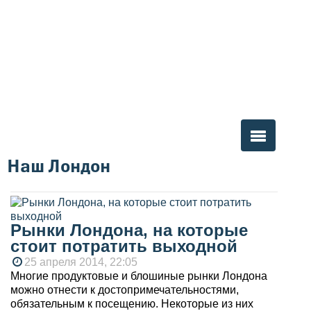
Наш Лондон
Вы здесь
Рынки Лондона, на которые
стоит потратить выходной
25 апреля 2014, 22:05
Многие продуктовые и блошиные рынки Лондона
можно отнести к достопримечательностями,
обязательным к посещению. Некоторые из них