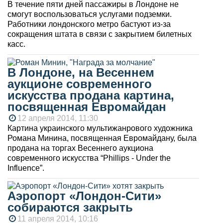
В течение пяти дней пассажиры в Лондоне не
смогут воспользоваться услугами подземки.
Работники лондонского метро бастуют из-за
сокращения штата в связи с закрытием билетных
касс.
В Лондоне, на Весеннем
аукционе современного
искусства продана картина,
посвященная Евромайдан
12 апреля 2014, 11:30
Картина украинского мультижанрового художника
Романа Минина, посвященная Евромайдану, была
продана на торгах Весеннего аукциона
современного искусства “Phillips - Under the
Influence”.
Аэропорт «Лондон-Сити»
собираются закрыть
11 апреля 2014, 10:16