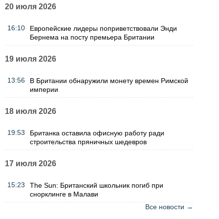
20 июля 2026
16:10
Европейские лидеры поприветствовали Энди
Бернема на посту премьера Британии
19 июля 2026
13:56
В Британии обнаружили монету времен Римской
империи
18 июля 2026
19:53
Британка оставила офисную работу ради
строительства пряничных шедевров
17 июля 2026
15:23
The Sun: Британский школьник погиб при
снорклинге в Малави
Все новости →