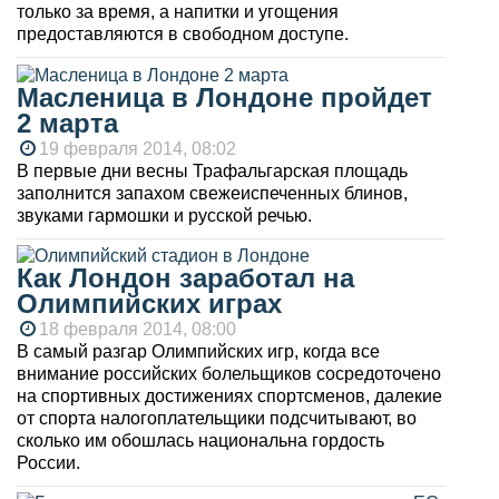
только за время, а напитки и угощения
предоставляются в свободном доступе.
Масленица в Лондоне пройдет
2 марта
19 февраля 2014, 08:02
В первые дни весны Трафальгарская площадь
заполнится запахом свежеиспеченных блинов,
звуками гармошки и русской речью.
Как Лондон заработал на
Олимпийских играх
18 февраля 2014, 08:00
В самый разгар Олимпийских игр, когда все
внимание российских болельщиков сосредоточено
на спортивных достижениях спортсменов, далекие
от спорта налогоплательщики подсчитывают, во
сколько им обошлась национальна гордость
России.