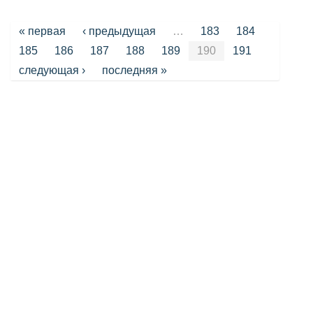
Страницы
« первая
‹ предыдущая
…
183
184
185
186
187
188
189
190
191
следующая ›
последняя »