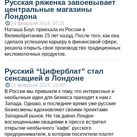
Русская ряженка завоевывает
центральные магазины
Лондона
24 февраля 2014, 07:31
Наташа Боус приехала из России в
Великобританию 15 лет назад. После того, как она
сделала успешную карьеру в финансовой сфере,
решила открыть свое производство традиционных
кисломолочных продуктов.
Русский “Циферблат” стал
сенсацией в Лондоне
21 февраля 2014, 12:40
В России мы привыкли к тому, что интересные и
необычные идеи для бизнеса приходят к нам с
Запада. Однако, в последнее время уже русские
бизнесмены вдохновляют своими проектами
Западный рынок. Не так давно Лондон
восхищенными овациями в прессе встретил
открытие необычного "кафе" русского
предпринимателя, в котором посетители платят