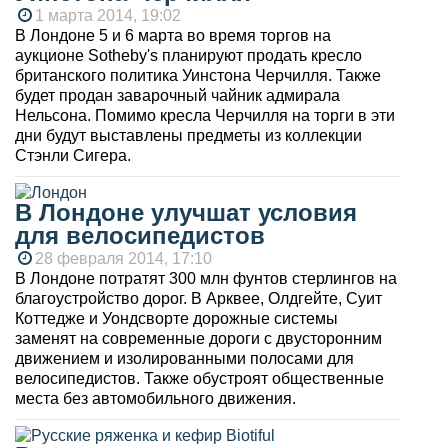
1 марта 2014, 19:02
В Лондоне 5 и 6 марта во время торгов на
аукционе Sotheby's планируют продать кресло
британского политика Уинстона Черчилля. Также
будет продан заварочный чайник адмирала
Нельсона. Помимо кресла Черчилля на торги в эти
дни будут выставлены предметы из коллекции
Стэнли Сигера.
В Лондоне улучшат условия
для велосипедистов
28 февраля 2014, 17:10
В Лондоне потратят 300 млн фунтов стерлингов на
благоустройство дорог. В Арквее, Олдгейте, Суит
Коттедже и Уондсворте дорожные системы
заменят на современные дороги с двусторонним
движением и изолированными полосами для
велосипедистов. Также обустроят общественные
места без автомобильного движения.