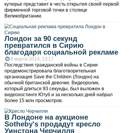
кутюрье представит в честь открытия своей первой
фирменной торговой точки в столице
Великобритании.
Лондон за 90 секунд
превратился в Сирию
благодаря социальной рекламе
8 марта 2014, 13:17
Последствия гражданской войны в Сирии
продемонстрировала благотворительная
организация Save the Children (Лондон) на
обычной британской девочке. Видеоролик,
который длиться 93 секунды, был выложен в
видеохостинге Ютуб и за несколько дней набрал
более 15 млн просмотров.
В Лондоне на аукционе
Sotheby's продадут кресло
Уинстона Черчилля