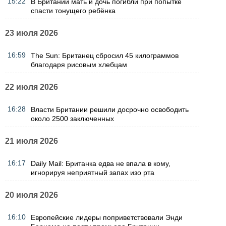
15:22
В Британии мать и дочь погибли при попытке
спасти тонущего ребёнка
23 июля 2026
16:59
The Sun: Британец сбросил 45 килограммов
благодаря рисовым хлебцам
22 июля 2026
16:28
Власти Британии решили досрочно освободить
около 2500 заключенных
21 июля 2026
16:17
Daily Mail: Британка едва не впала в кому,
игнорируя неприятный запах изо рта
20 июля 2026
16:10
Европейские лидеры поприветствовали Энди