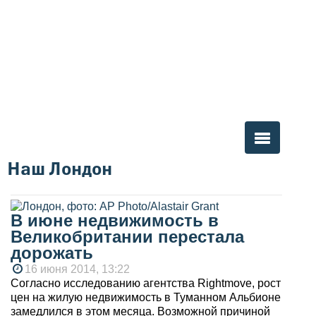
Наш Лондон
Вы здесь
В июне недвижимость в
Великобритании перестала
дорожать
16 июня 2014, 13:22
Согласно исследованию агентства Rightmove, рост
цен на жилую недвижимость в Туманном Альбионе
замедлился в этом месяца. Возможной причиной