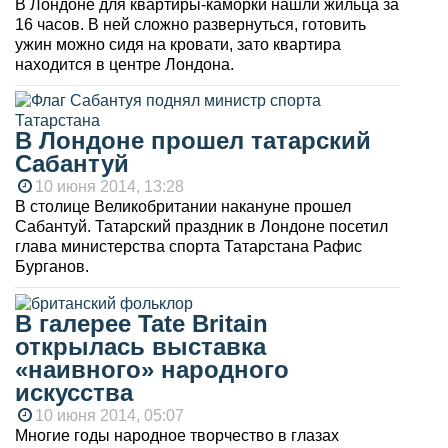
В Лондоне для квартиры-каморки нашли жильца за
16 часов. В ней сложно развернуться, готовить
ужин можно сидя на кровати, зато квартира
находится в центре Лондона.
В Лондоне прошел татарский
Сабантуй
10 июня 2014, 13:28
В столице Великобритании накануне прошел
Сабантуй. Татарский праздник в Лондоне посетил
глава министерства спорта Татарстана Рафис
Бурганов.
В галерее Tate Britain
открылась выставка
«наивного» народного
искусства
10 июня 2014, 05:07
Многие годы народное творчество в глазах