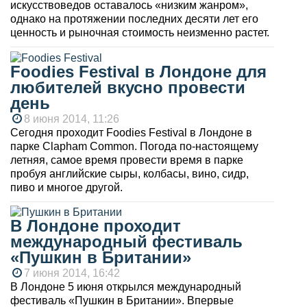
искусствоведов оставалось «низким жанром»,
однако на протяжении последних десяти лет его
ценность и рыночная стоимость неизменно растет.
Foodies Festival в Лондоне для
любителей вкусно провести
день
8 июня 2014, 11:26
Сегодня проходит Foodies Festival в Лондоне в
парке Clapham Common. Погода по-настоящему
летняя, самое время провести время в парке
пробуя английские сыры, колбасы, вино, сидр,
пиво и многое другой.
В Лондоне проходит
международный фестиваль
«Пушкин в Британии»
7 июня 2014, 16:42
В Лондоне 5 июня открылся международный
фестиваль «Пушкин в Британии». Впервые