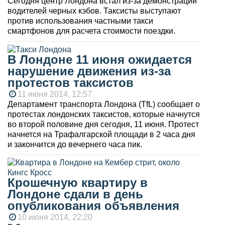
Сегодня центр Лондона встал из-за демонстрации
водителей черных кэбов. Таксисты выступают
против использования частными такси
смартфонов для расчета стоимости поездки.
В Лондоне 11 июня ожидается
нарушение движения из-за
протестов таксистов
11 июня 2014, 12:57
Департамент транспорта Лондона (TfL) сообщает о
протестах лондонских таксистов, которые начнутся
во второй половине дня сегодня, 11 июня. Протест
начнется на Трафалгарской площади в 2 часа дня
и закончится до вечернего часа пик.
Крошечную квартиру в
Лондоне сдали в день
опубликования объявления
10 июня 2014, 22:20