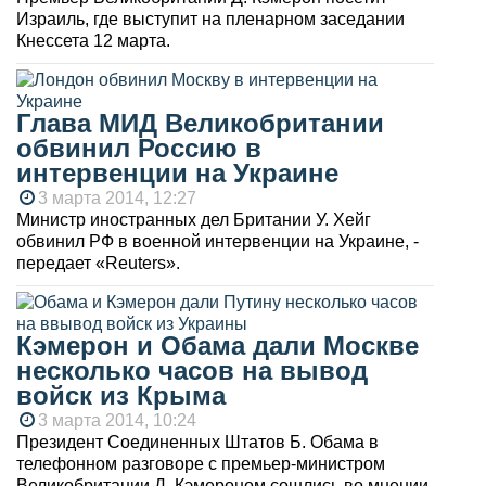
Израиль, где выступит на пленарном заседании
Кнессета 12 марта.
Глава МИД Великобритании
обвинил Россию в
интервенции на Украине
3 марта 2014, 12:27
Министр иностранных дел Британии У. Хейг
обвинил РФ в военной интервенции на Украине, -
передает «Reuters».
Кэмерон и Обама дали Москве
несколько часов на вывод
войск из Крыма
3 марта 2014, 10:24
Президент Соединенных Штатов Б. Обама в
телефонном разговоре с премьер-министром
Великобритании Д. Кэмероном сошлись во мнении,