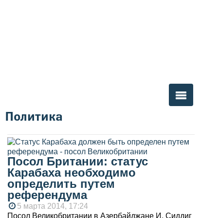
Политика
Вы здесь
Посол Британии: статус
Карабаха необходимо
определить путем
референдума
5 марта 2014, 17:24
Посол Великобритании в Азербайджане И. Сиддиг