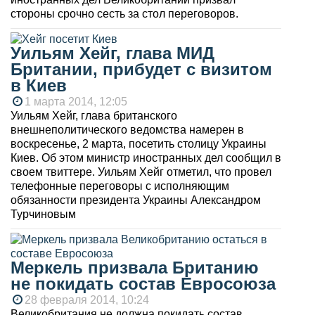
стороны срочно сесть за стол переговоров.
Уильям Хейг, глава МИД
Британии, прибудет с визитом
в Киев
1 марта 2014, 12:05
Уильям Хейг, глава британского
внешнеполитического ведомства намерен в
воскресенье, 2 марта, посетить столицу Украины
Киев. Об этом министр иностранных дел сообщил в
своем твиттере. Уильям Хейг отметил, что провел
телефонные переговоры с исполняющим
обязанности президента Украины Александром
Турчиновым
Меркель призвала Британию
не покидать состав Евросоюза
28 февраля 2014, 10:24
Великобритания не должна покидать состав