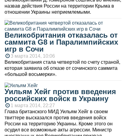
назвав действия России на территории Крыма в
отношении Украины неприемлемыми.
Великобритания отказалась от
саммита G8 и Паралимпийских
игр в Сочи
3 марта 2014, 10:06
Великобритания стала четвертой по счету страной,
которая заявила об отказе от сочинского саммита
«большой восьмерки».
Уильям Хейг против введения
российских войск в Украину
1 марта 2014, 22:27
Глава британского МИД Уильям Хейг в своем
твиттере высказался против введения войск
России на территорию Украины. Кроме этого он
осудил все возможные акты агрессии. Министр
иностранных дел Великобритании призвал