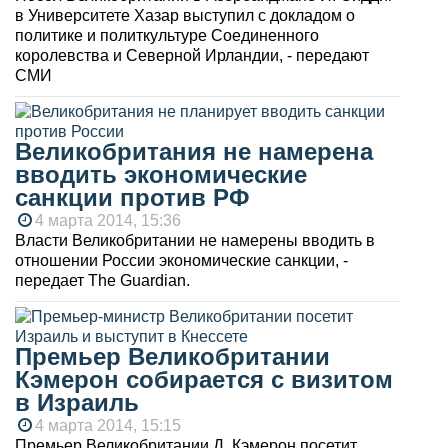
в Университете Хазар выступил с докладом о
политике и политкультуре Соединенного
королевства и Северной Ирландии, - передают
СМИ
Великобритания не намерена
вводить экономические
санкции против РФ
4 марта 2014, 15:36
Власти Великобритании не намерены вводить в
отношении России экономические санкции, -
передает The Guardian.
Премьер Великобритании
Кэмерон собирается с визитом
в Израиль
4 марта 2014, 15:15
Премьер Великобритании Д. Кэмерон посетит