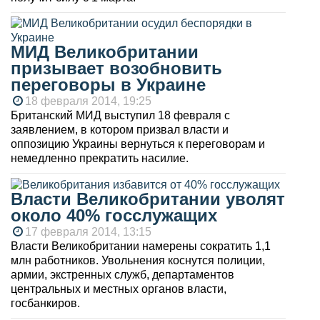
МИД Великобритании
призывает возобновить
переговоры в Украине
18 февраля 2014, 19:25
Британский МИД выступил 18 февраля с
заявлением, в котором призвал власти и
оппозицию Украины вернуться к переговорам и
немедленно прекратить насилие.
Власти Великобритании уволят
около 40% госслужащих
17 февраля 2014, 13:15
Власти Великобритании намерены сократить 1,1
млн работников. Увольнения коснутся полиции,
армии, экстренных служб, департаментов
центральных и местных органов власти,
госбанкиров.