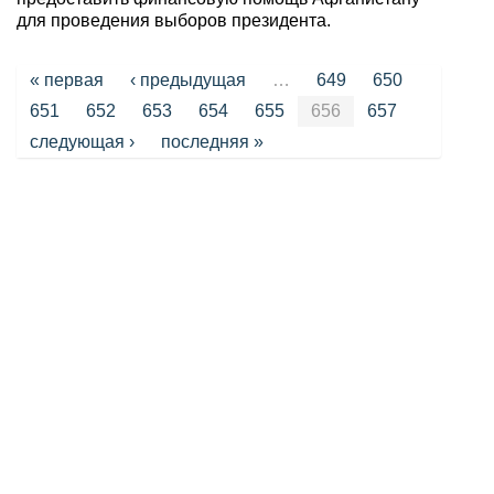
для проведения выборов президента.
Страницы
« первая
‹ предыдущая
…
649
650
651
652
653
654
655
656
657
следующая ›
последняя »