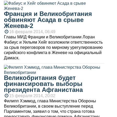
Франция и Великобритания
обвиняют Асада в срыве
Женева-2
16 февраля 2014, 06:49
Главы МИД Франции и Великобритании Лоран
Фабиус и Уильям Хейг возложили ответственность
за срыв переговоров по мирному урегулированию
сирийского конфликта в Женеве на официальный
Дамаск.
Великобритания будет
финансировать выборы
президента Афганистана
15 февраля 2014, 20:02
Филипп Хэммод, глава Министерства Обороны
Великобритании, в своем выступление перед
Парламентом, заявил о том, что страна готова
предоставить финансовую помощь Афганистану