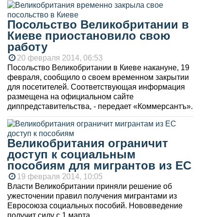
Посольство Великобритании в
Киеве приостановило свою
работу
20 февраля 2014, 06:53
Посольство Великобритании в Киеве накануне, 19
февраля, сообщило о своем временном закрытии
для посетителей. Соответствующая информация
размещена на официальном сайте
диппредставительства, - передает «Коммерсантъ».
Великобритания ограничит
доступ к социальным
пособиям для мигрантов из ЕС
19 февраля 2014, 10:05
Власти Великобритании приняли решение об
ужесточении правил получения мигрантами из
Евросоюза социальных пособий. Нововведение
получит силу с 1 марта.