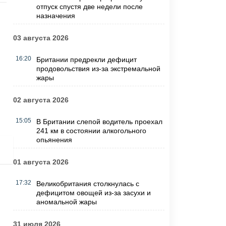
отпуск спустя две недели после
назначения
03 августа 2026
16:20
Британии предрекли дефицит
продовольствия из-за экстремальной
жары
02 августа 2026
15:05
В Британии слепой водитель проехал
241 км в состоянии алкогольного
опьянения
01 августа 2026
17:32
Великобритания столкнулась с
дефицитом овощей из-за засухи и
аномальной жары
31 июля 2026