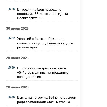
15:15
В Греции найден чемодан с
останками 38-летней гражданки
Великобритании
30 июля 2026
16:32
Упавший с балкона британец
скончался спустя девять месяцев в
реанимации
29 июля 2026
15:59
В Британии раскрыто жестокое
убийство мужчины на празднике
солнцестояния
28 июля 2026
16:35
Британка потеряла 156 килограммов
ради возможности стать матерью