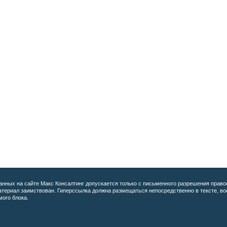
анных на сайте
Макс Консалтинг допускается только с письменного разрешения право
материал заимствован. Гиперссылка должна размещаться непосредственно в тексте, 
мого блока.