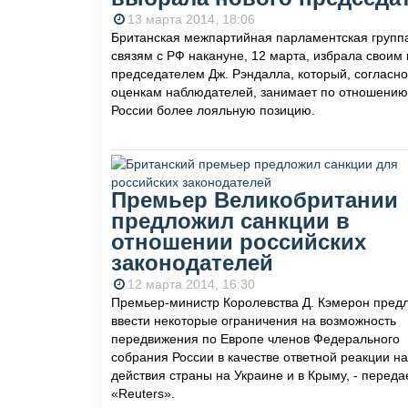
13 марта 2014, 18:06
Британская межпартийная парламентская групп
связям с РФ накануне, 12 марта, избрала своим
председателем Дж. Рэндалла, который, согласно
оценкам наблюдателей, занимает по отношению
России более лояльную позицию.
Премьер Великобритании
предложил санкции в
отношении российских
законодателей
12 марта 2014, 16:30
Премьер-министр Королевства Д. Кэмерон пред
ввести некоторые ограничения на возможность
передвижения по Европе членов Федерального
собрания России в качестве ответной реакции на
действия страны на Украине и в Крыму, - переда
«Reuters».