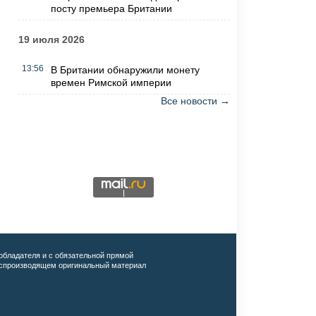
посту премьера Британии
19 июля 2026
13:56
В Британии обнаружили монету
времен Римской империи
Все новости →
обладателя и с обязательной прямой
воспроизводящем оригинальный материал