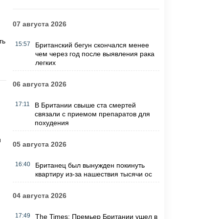
07 августа 2026
ть
15:57
Британский бегун скончался менее
чем через год после выявления рака
легких
06 августа 2026
17:11
В Британии свыше ста смертей
связали с приемом препаратов для
похудения
и
05 августа 2026
16:40
Британец был вынужден покинуть
квартиру из-за нашествия тысячи ос
04 августа 2026
17:49
The Times: Премьер Британии ушел в