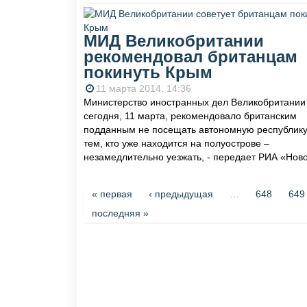
МИД Великобритании
рекомендовал британцам
покинуть Крым
11 марта 2014, 14:36
Министерство иностранных дел Великобритании
сегодня, 11 марта, рекомендовало британским
подданным не посещать автономную республику
тем, кто уже находится на полуострове –
незамедлительно уезжать, - передает РИА «Ново
Страницы
« первая
‹ предыдущая
…
648
649
последняя »