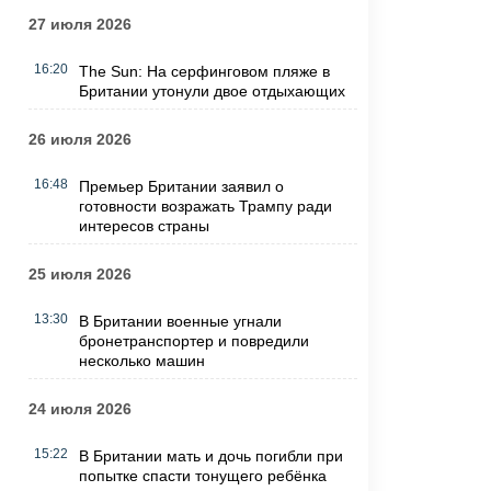
27 июля 2026
16:20
The Sun: На серфинговом пляже в
Британии утонули двое отдыхающих
26 июля 2026
16:48
Премьер Британии заявил о
готовности возражать Трампу ради
интересов страны
25 июля 2026
13:30
В Британии военные угнали
бронетранспортер и повредили
несколько машин
24 июля 2026
15:22
В Британии мать и дочь погибли при
попытке спасти тонущего ребёнка