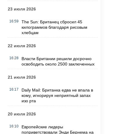
23 июля 2026
16:59
The Sun: Британец сбросил 45
килограммов благодаря рисовым
хлебцам
22 июля 2026
16:28
Власти Британии решили досрочно
освободить около 2500 заключенных
21 июля 2026
16:17
Daily Mail: Британка едва не впала в
кому, игнорируя неприятный запах
изо рта
20 июля 2026
16:10
Европейские лидеры
поприветствовали Энди Бернема на