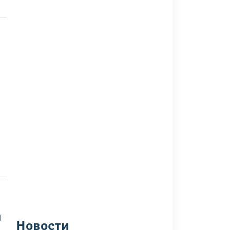
п
Новости