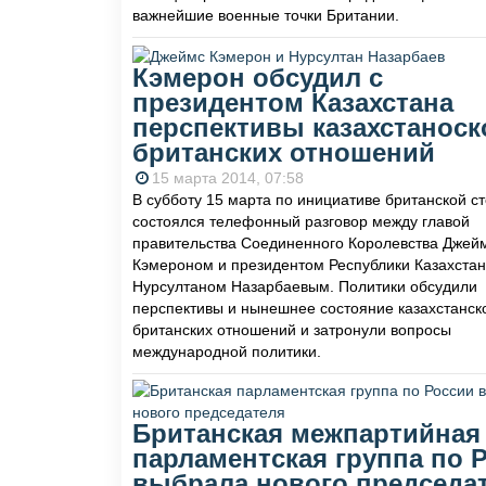
важнейшие военные точки Британии.
Кэмерон обсудил с
президентом Казахстана
перспективы казахстаноск
британских отношений
15 марта 2014, 07:58
В субботу 15 марта по инициативе британской с
состоялся телефонный разговор между главой
правительства Соединенного Королевства Джей
Кэмероном и президентом Республики Казахстан
Нурсултаном Назарбаевым. Политики обсудили
перспективы и нынешнее состояние казахстанск
британских отношений и затронули вопросы
международной политики.
Британская межпартийная
парламентская группа по 
выбрала нового председа