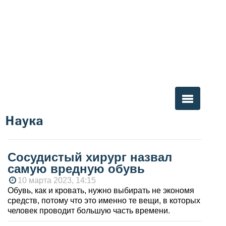
Наука
Вы здесь
Сосудистый хирург назвал
самую вредную обувь
10 марта 2023, 14:15
Обувь, как и кровать, нужно выбирать не экономя
средств, потому что это именно те вещи, в которых
человек проводит большую часть времени.