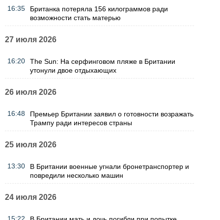
16:35
Британка потеряла 156 килограммов ради
возможности стать матерью
27 июля 2026
16:20
The Sun: На серфинговом пляже в Британии
утонули двое отдыхающих
26 июля 2026
16:48
Премьер Британии заявил о готовности возражать
Трампу ради интересов страны
25 июля 2026
13:30
В Британии военные угнали бронетранспортер и
повредили несколько машин
24 июля 2026
15:22
В Британии мать и дочь погибли при попытке