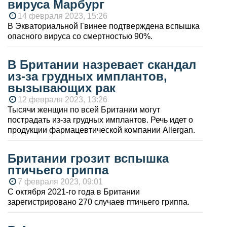
вируса Марбург
14 февраля 2023, 15:26
В Экваториальной Гвинее подтверждена вспышка
опасного вируса со смертностью 90%.
В Британии назревает скандал
из-за грудных имплантов,
вызывающих рак
12 февраля 2023, 13:26
Тысячи женщин по всей Британии могут
пострадать из-за грудных имплантов. Речь идет о
продукции фармацевтической компании Allergan.
Британии грозит вспышка
птичьего гриппа
7 февраля 2023, 09:01
С октября 2021-го года в Британии
зарегистрировано 270 случаев птичьего гриппа.