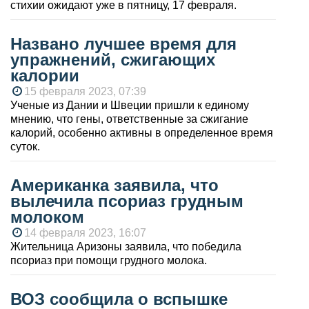
стихии ожидают уже в пятницу, 17 февраля.
Названо лучшее время для
упражнений, сжигающих
калории
15 февраля 2023, 07:39
Ученые из Дании и Швеции пришли к единому
мнению, что гены, ответственные за сжигание
калорий, особенно активны в определенное время
суток.
Американка заявила, что
вылечила псориаз грудным
молоком
14 февраля 2023, 16:07
Жительница Аризоны заявила, что победила
псориаз при помощи грудного молока.
ВОЗ сообщила о вспышке