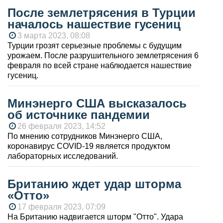
После землетрясения в Турции
началось нашествие гусениц
3 марта 2023, 08:08
Турции грозят серьезные проблемы с будущим
урожаем. После разрушительного землетрясения 6
февраля по всей стране наблюдается нашествие
гусениц.
Минэнерго США высказалось
об источнике пандемии
26 февраля 2023, 14:52
По мнению сотрудников Минэнерго США,
коронавирус COVID-19 является продуктом
лабораторных исследований.
Британию ждет удар шторма
«Отто»
17 февраля 2023, 07:09
На Британию надвигается шторм "Отто". Удара