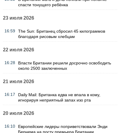
спасти тонущего ребёнка
23 июля 2026
16:59
The Sun: Британец сбросил 45 килограммов
благодаря рисовым хлебцам
22 июля 2026
16:28
Власти Британии решили досрочно освободить
около 2500 заключенных
21 июля 2026
16:17
Daily Mail: Британка едва не впала в кому,
игнорируя неприятный запах изо рта
20 июля 2026
16:10
Европейские лидеры поприветствовали Энди
Бернема на посту премьера Британии