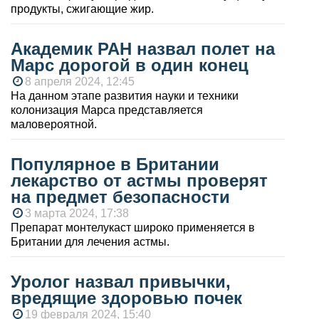
продукты, сжигающие жир.
Академик РАН назвал полет на
Марс дорогой в один конец
8 апреля 2024, 12:45
На данном этапе развития науки и техники
колонизация Марса представляется
маловероятной.
Популярное в Британии
лекарство от астмы проверят
на предмет безопасности
3 марта 2024, 17:38
Препарат монтелукаст широко применяется в
Британии для лечения астмы.
Уролог назвал привычки,
вредящие здоровью почек
19 февраля 2024, 15:40