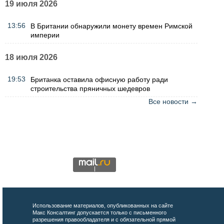
19 июля 2026
13:56
В Британии обнаружили монету времен Римской
империи
18 июля 2026
19:53
Британка оставила офисную работу ради
строительства пряничных шедевров
Все новости →
Использование материалов, опубликованных на сайте
Макс Консалтинг допускается только с письменного
разрешения правообладателя и с обязательной прямой