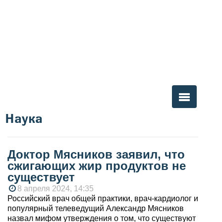
Наука
Вы здесь
Доктор Мясников заявил, что
сжигающих жир продуктов не
существует
8 апреля 2024, 14:35
Российский врач общей практики, врач-кардиолог и
популярный телеведущий Александр Мясников
назвал мифом утверждения о том, что существуют