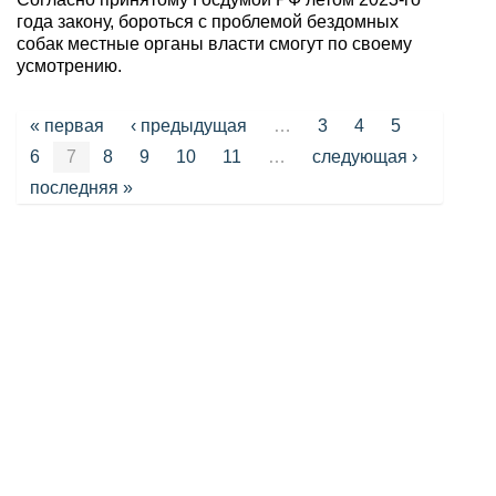
года закону, бороться с проблемой бездомных
собак местные органы власти смогут по своему
усмотрению.
Страницы
« первая
‹ предыдущая
…
3
4
5
6
7
8
9
10
11
…
следующая ›
последняя »