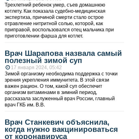
Трехлетний ребенок умер, съев домашнюю
котлету. Как показала судебно-медицинская
экспертиза, причиной смерти стало острое
отравление нитритной солью, которой, как
приправой, воспользовался отец мальчика при
приготовлении фарша для котлет.
Врач Шарапова назвала самый
полезный зимой суп
17 января 2024, 05:42
Зимой организму необходима поддержка с точки
зрения укрепления иммунитета. В этой связи
важен рацион. О том, какой суп обеспечит
организм витаминами в зимний период,
рассказала заслуженный врач России, главный
врач ГКБ им. В.В.
Врач Станкевич объяснила,
когда нужно вакцинироваться
от коронавируса