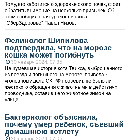
Тому, кто заботится о здоровье своих почек, стоит
обратить внимание на несколько привычек. Об
этом сообщил врач-уролог сервиса
"СберЗдоровье" Павел Низов.
Фелинолог Шипилова
подтвердила, что на морозе
кошка может погибнуть
30 января 2024, 07:35
Нашумевшая история кота Твикса, выброшенного
из поезда и погибшего на морозе, привела к
уголовному делу. СК РФ проверит, не было ли
жестокого обращения с животными в действиях
проводника, оставившего животное зимой на
улице.
Бактериолог объяснила,
почему умер ребенок, съевший
домашнюю котлету
26 января 2024, 07:05