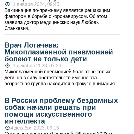
11 января 2024, 09:45
Вакцинация по-прежнему является решающим
фактором в борьбе с коронавирусом. Об этом
заявила доктор медицинских наук Любовь
Станкевич.
Врач Логачева:
Микоплазменной пневмонией
болеют не только дети
11 декабря 2023, 07:23
Микоплазменной пневмонией болеют не только
дети, но в силу обстоятельств именно эта
возрастная группа находится в фокусе внимания.
В России проблему бездомных
собак начали решать при
помощи искусственного
интеллекта
4 декабря 2023, 09:13
Согласно принятому Госдумой РФ летом 2023-го