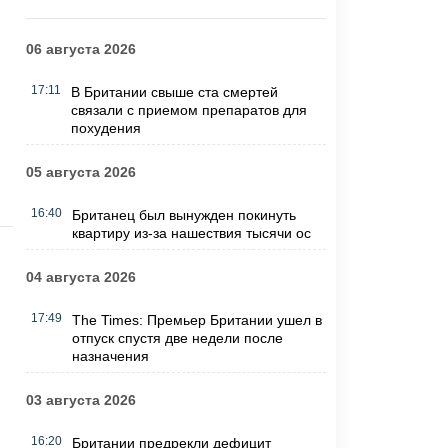
06 августа 2026
17:11
В Британии свыше ста смертей
связали с приемом препаратов для
похудения
05 августа 2026
16:40
Британец был вынужден покинуть
квартиру из-за нашествия тысячи ос
04 августа 2026
17:49
The Times: Премьер Британии ушел в
отпуск спустя две недели после
назначения
03 августа 2026
16:20
Британии предрекли дефицит