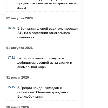
продовольствия из-за экстремальной
жары
02 августа 2026
15:05
В Британии слепой водитель проехал
241 км в состоянии алкогольного
опьянения
01 августа 2026
17:32
Великобритания столкнулась с
дефицитом овощей из-за засухи и
аномальной жары
31 июля 2026
15:15
В Греции найден чемодан с
останками 38-летней гражданки
Великобритании
30 июля 2026