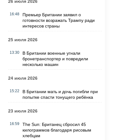
26 июля 2026
16:48
Премьер Британии заявил о
готовности возражать Трампу ради
интересов страны
25 июля 2026
13:30
В Британии военные угнали
бронетранспортер и повредили
несколько машин
24 июля 2026
15:22
В Британии мать и дочь погибли при
попытке спасти тонущего ребёнка
23 июля 2026
16:59
The Sun: Британец сбросил 45
килограммов благодаря рисовым
хлебцам