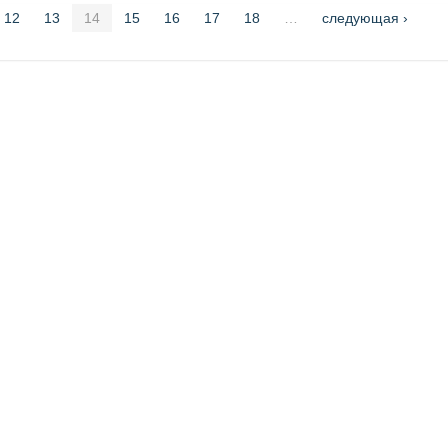
12
13
14
15
16
17
18
…
следующая ›