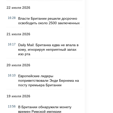
22 июля 2026
16:28
Власти Британии решили досрочно
освободить около 2500 заключенных
21 июля 2026
16:17
Daily Mail: Британка едва не впала в
кому, игнорируя неприятный запах
изо рта
20 июля 2026
16:10
Европейские лидеры
поприветствовали Энди Бернема на
посту премьера Британии
19 июля 2026
13:56
В Британии обнаружили монету
времен Римской империи