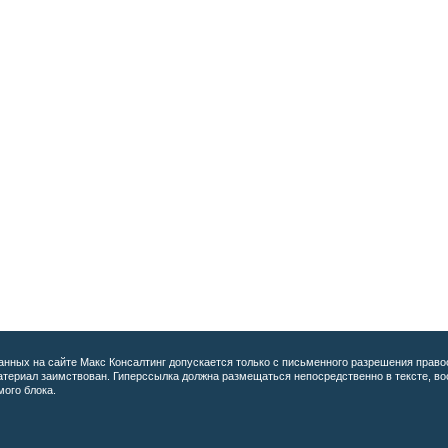
анных на сайте
Макс Консалтинг допускается только с письменного разрешения право
материал заимствован. Гиперссылка должна размещаться непосредственно в тексте, 
мого блока.