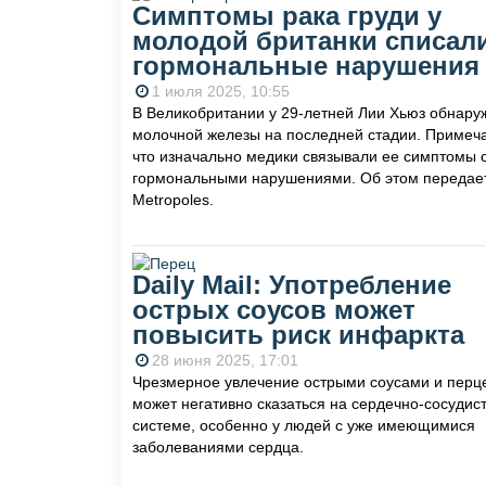
Симптомы рака груди у
молодой британки списал
гормональные нарушения
1 июля 2025, 10:55
В Великобритании у 29-летней Лии Хьюз обнару
молочной железы на последней стадии. Примеч
что изначально медики связывали ее симптомы 
гормональными нарушениями. Об этом передае
Metropoles.
Daily Mail: Употребление
острых соусов может
повысить риск инфаркта
28 июня 2025, 17:01
Чрезмерное увлечение острыми соусами и перц
может негативно сказаться на сердечно-сосудис
системе, особенно у людей с уже имеющимися
заболеваниями сердца.