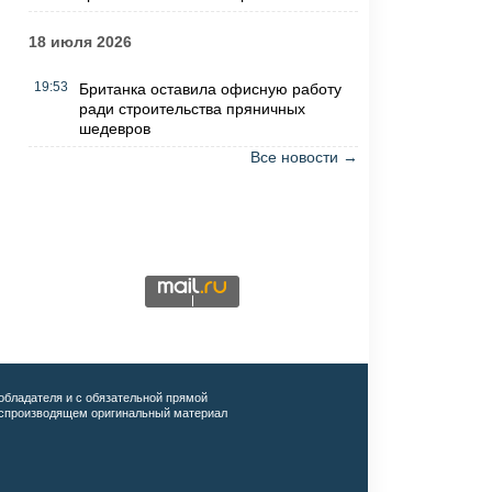
18 июля 2026
19:53
Британка оставила офисную работу
ради строительства пряничных
шедевров
Все новости →
обладателя и с обязательной прямой
воспроизводящем оригинальный материал