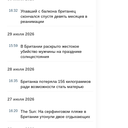
16:32
Упавший с балкона британец
скончался спустя девять месяцев в
реанимации
29 июля 2026
15:59
В Британии раскрыто жестокое
убийство мужчины на празднике
солнцестояния
28 июля 2026
16:35
Британка потеряла 156 килограммов
ради возможности стать матерью
27 июля 2026
16:20
The Sun: На серфинговом пляже в
Британии утонули двое отдыхающих