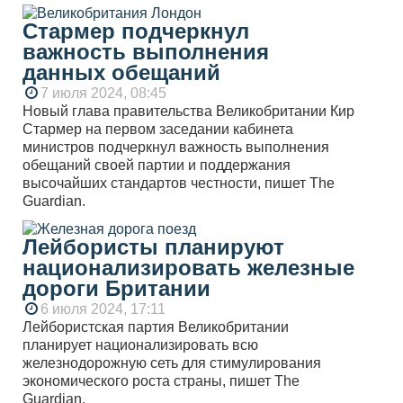
Стармер подчеркнул
важность выполнения
данных обещаний
7 июля 2024, 08:45
Новый глава правительства Великобритании Кир
Стармер на первом заседании кабинета
министров подчеркнул важность выполнения
обещаний своей партии и поддержания
высочайших стандартов честности, пишет The
Guardian.
Лейбористы планируют
национализировать железные
дороги Британии
6 июля 2024, 17:11
Лейбористская партия Великобритании
планирует национализировать всю
железнодорожную сеть для стимулирования
экономического роста страны, пишет The
Guardian.