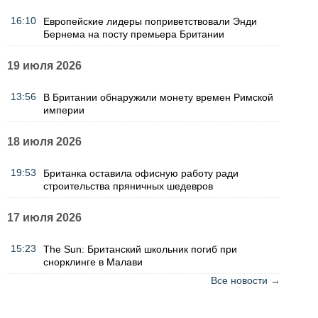
16:10
Европейские лидеры поприветствовали Энди
Бернема на посту премьера Британии
19 июля 2026
13:56
В Британии обнаружили монету времен Римской
империи
18 июля 2026
19:53
Британка оставила офисную работу ради
строительства пряничных шедевров
17 июля 2026
15:23
The Sun: Британский школьник погиб при
снорклинге в Малави
Все новости →