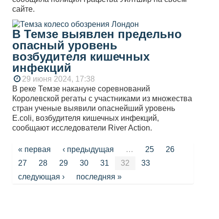
сайте.
В Темзе выявлен предельно
опасный уровень
возбудителя кишечных
инфекций
29 июня 2024, 17:38
В реке Темзе накануне соревнований
Королевской регаты с участниками из множества
стран ученые выявили опаснейший уровень
E.coli, возбудителя кишечных инфекций,
сообщают исследователи River Action.
Страницы
« первая
‹ предыдущая
…
25
26
27
28
29
30
31
32
33
следующая ›
последняя »