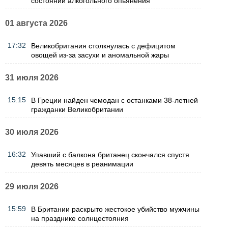
состоянии алкогольного опьянения
01 августа 2026
17:32
Великобритания столкнулась с дефицитом
овощей из-за засухи и аномальной жары
31 июля 2026
15:15
В Греции найден чемодан с останками 38-летней
гражданки Великобритании
30 июля 2026
16:32
Упавший с балкона британец скончался спустя
девять месяцев в реанимации
29 июля 2026
15:59
В Британии раскрыто жестокое убийство мужчины
на празднике солнцестояния