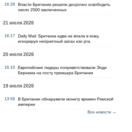
16:28
Власти Британии решили досрочно освободить
около 2500 заключенных
21 июля 2026
16:17
Daily Mail: Британка едва не впала в кому,
игнорируя неприятный запах изо рта
20 июля 2026
16:10
Европейские лидеры поприветствовали Энди
Бернема на посту премьера Британии
19 июля 2026
13:56
В Британии обнаружили монету времен Римской
империи
Все новости →