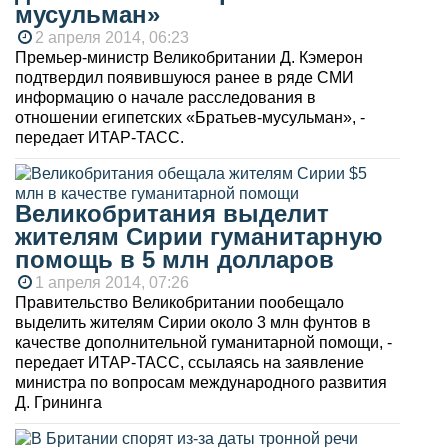
мусульман»
2 апреля 2014, 06:23
Премьер-министр Великобритании Д. Кэмерон
подтвердил появившуюся ранее в ряде СМИ
информацию о начале расследования в
отношении египетских «Братьев-мусульман», -
передает ИТАР-ТАСС.
Великобритания выделит
жителям Сирии гуманитарную
помощь в 5 млн долларов
1 апреля 2014, 07:26
Правительство Великобритании пообещало
выделить жителям Сирии около 3 млн фунтов в
качестве дополнительной гуманитарной помощи, -
передает ИТАР-ТАСС, ссылаясь на заявление
министра по вопросам международного развития
Д. Грининга