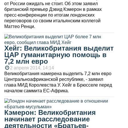
от России ожидать не стоит. Об этом заявил
британский премьер Дэвид Кэмерон в рамках
пресс-конференции по итогам лондонских
переговоров со своим итальянским коллегой
Маттео Ренци.
Хейг: Великобритания выделит
ЦАР гуманитарную помощь в
7,2 млн евро
2 апреля 2014, 14:14
Великобритания намерена выделить 7,2 млн евро
Центральноафриканской республике, - заявил
глава МИД Королевства У. Хейг в Брюсселе перед
началом саммита ЕС-Африка.
Кэмерон: Великобритания
начинает расследование
деятельности «Братьев-