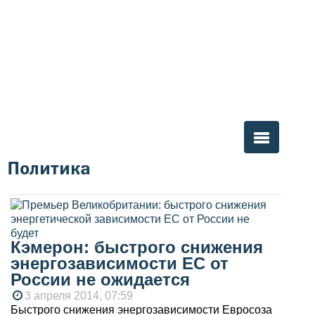
Политика
Вы здесь
Кэмерон: быстрого снижения
энергозависимости ЕС от
России не ожидается
3 апреля 2014, 07:59
Быстрого снижения энергозависимости Евросоза