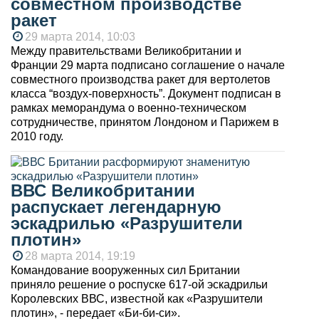
совместном производстве
ракет
29 марта 2014, 10:03
Между правительствами Великобритании и
Франции 29 марта подписано соглашение о начале
совместного производства ракет для вертолетов
класса “воздух-поверхность”. Документ подписан в
рамках меморандума о военно-техническом
сотрудничестве, принятом Лондоном и Парижем в
2010 году.
ВВС Великобритании
распускает легендарную
эскадрилью «Разрушители
плотин»
28 марта 2014, 19:19
Командование вооруженных сил Британии
приняло решение о роспуске 617-ой эскадрильи
Королевских ВВС, известной как «Разрушители
плотин», - передает «Би-би-си».