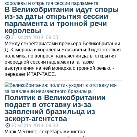
В Великобритании идут споры
из-за даты открытия сессии
парламента и тронной речи
королевы
31 марта 2014, 09:03
Между секретариатами премьера Великобритании
Д. Кэмерона и королевы Елизаветы II идет жесткая
полемика по вопросу назначения даты открытия
очередной сессии парламента, а также
выступления на ней монарха с тронной речью, -
передает ИТАР-ТАСС.
Политик в Великобритании
подает в отставку из-за
заявлений бразильца из
эскорт-агентства
30 марта 2014, 09:33
Марк Мензиес, секретарь министра