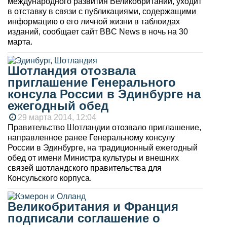
международного развития Великобритании, уходит
в отставку в связи с публикациями, содержащими
информацию о его личной жизни в таблоидах
изданий, сообщает сайт BBC News в ночь на 30
марта.
Шотландия отозвала
приглашение Генерального
консула России в Эдинбурге на
ежегодный обед
29 марта 2014, 12:04
Правительство Шотландии отозвало приглашение,
направленное ранее Генеральному консулу
России в Эдинбурге, на традиционный ежегодный
обед от имени Министра культуры и внешних
связей шотландского правительства для
Консульского корпуса.
Великобритания и Франция
подписали соглашение о