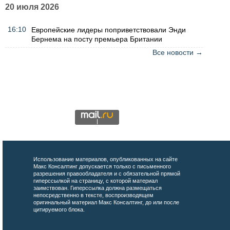
20 июля 2026
16:10
Европейские лидеры поприветствовали Энди
Бернема на посту премьера Британии
Все новости →
Использование материалов, опубликованных на сайте
Макс Консалтинг допускается только с письменного
разрешения правообладателя и с обязательной прямой
гиперссылкой на страницу, с которой материал
заимствован. Гиперссылка должна размещаться
непосредственно в тексте, воспроизводящем
оригинальный материал Макс Консалтинг, до или после
цитируемого блока.