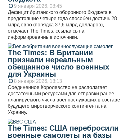
9 января 2026, 08:45
Дефицит британского оборонного бюджета в
предстоящие четыре года способен достичь 28
млрд евро (порядка 37,6 млрд долларов),
отмечает The Times, ссылаясь на
информированные источники.
The Times: В Британии
признали нереальным
обещанное число военных
для Украины
8 января 2026, 13:13
Соединенное Королевство не располагает
достаточными ресурсами для отправки ранее
планируемого числа военнослужащих в составе
будущего миротворческого контингента на
Украину.
The Times: США перебросили
военные самолеты на базы