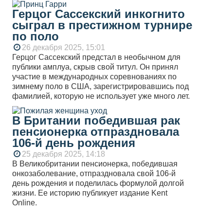
Герцог Сассекский инкогнито
сыграл в престижном турнире
по поло
26 декабря 2025, 15:01
Герцог Сассекский предстал в необычном для
публики амплуа, скрыв свой титул. Он принял
участие в международных соревнованиях по
зимнему поло в США, зарегистрировавшись под
фамилией, которую не использует уже много лет.
В Британии победившая рак
пенсионерка отпраздновала
106-й день рождения
25 декабря 2025, 14:18
В Великобритании пенсионерка, победившая
онкозаболевание, отпраздновала свой 106-й
день рождения и поделилась формулой долгой
жизни. Ее историю публикует издание Kent
Online.