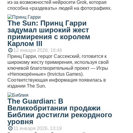
из-за возможностей нейросети Grok, которая
способна «раздевать» людей на фотографиях.
The Sun: Принц Гарри
задумал широкий жест
примирения с королем
Карлом III
12 января 2026, 18:46
Принц Гарри, герцог Сассекский, готовится к
широкому жесту примирения, используя свой
ключевой благотворительный проект — Игры
«Непокорённые» (Invictus Games).
Соответствующая информация появилась в
издании The Sun.
The Guardian: В
Великобритании продажи
Библии достигли рекордного
уровня
11 января 2026, 13:19