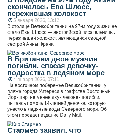
скончалась Ева Шлосс,
пережившая холокост
5 января 2026, 13:12
В столице Великобритании на 97-м году жизни не
стало Евы Шлосс — австрийской писательницы,
пережившей холокост, являющейся сводной
сестрой Анны Франк.
В Британии двое мужчин
погибли, спасая девочку-
подростка в ледяном море
4 января 2026, 07:11
На восточном побережье Великобритании, у
пляжа города Уитернси в графстве Восточный
Йоркшир, не менее двух человек погибли,
пытаясь помочь 14-летней девочке, которую
унесло в ледяные воды Северного моря. Об
этом передает издание Daily Mail.
Стармер заявил, что