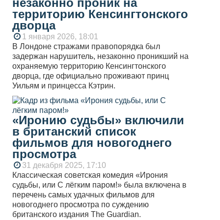
незаконно проник на
территорию Кенсингтонского
дворца
1 января 2026, 18:01
В Лондоне стражами правопорядка был
задержан нарушитель, незаконно проникший на
охраняемую территорию Кенсингтонского
дворца, где официально проживают принц
Уильям и принцесса Кэтрин.
«Иронию судьбы» включили
в британский список
фильмов для новогоднего
просмотра
31 декабря 2025, 17:10
Классическая советская комедия «Ирония
судьбы, или С лёгким паром!» была включена в
перечень самых удачных фильмов для
новогоднего просмотра по суждению
британского издания The Guardian.