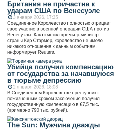
Британия не причастна к
ударам США по Венесуэле
3 января 2026, 17:35
Соединенное Королевство полностью отрицает
свое участие в военной операции США против
Венесуэлы. Как отметил премьер-министр
страны Кир Стармер, королевство не имело
никакого отношения к данным событиям,
информирует Reuters.
Убийца получил компенсацию
от государства за начавшуюся
в тюрьме депрессию
2 января 2026, 18:08
В Соединенном Королевстве преступник с
пожизненным сроком заключения получил
государственную компенсацию в £7,5 тыс.
(примерно 790 тыс. рублей).
The Sun: Мужчина дважды