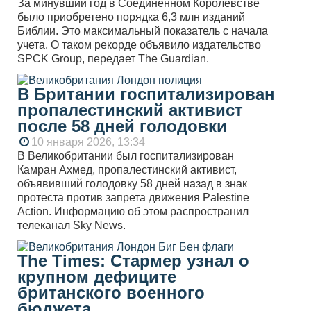
За минувший год в Соединенном Королевстве
было приобретено порядка 6,3 млн изданий
Библии. Это максимальный показатель с начала
учета. О таком рекорде объявило издательство
SPCK Group, передает The Guardian.
В Британии госпитализирован
пропалестинский активист
после 58 дней голодовки
10 января 2026, 13:34
В Великобритании был госпитализирован
Камран Ахмед, пропалестинский активист,
объявивший голодовку 58 дней назад в знак
протеста против запрета движения Palestine
Action. Информацию об этом распространил
телеканал Sky News.
The Times: Стармер узнал о
крупном дефиците
британского военного
бюджета