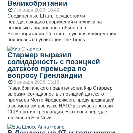
Великобритании
7 января 2026, 10:42
Соединенные Штаты осуществили
передислокацию вооружений и техники на
несколько авиационных объектов в
Великобритании. Соответствующая информация
появилась в публикации The Times.
Стармер выразил
солидарность с позицией
датского премьера по
вопросу Гренландии
6 января 2026, 13:16
Глава британского правительства Кир Стармер
выразил солидарность с позицией датского
премьера Метте Фредериксен, предупредившей
о возможном роспуске НАТО в случае агрессии
США против Гренландии. Его слова передает
телеканал Sky News.
В Лондоне на 97-м году жизни