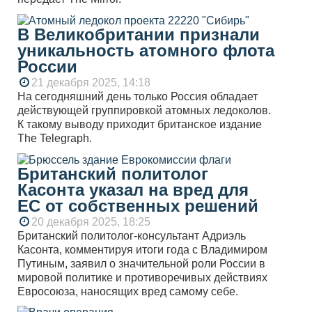
В Великобритании признали
уникальность атомного флота
России
21 декабря 2025, 14:18
На сегодняшний день только Россия обладает
действующей группировкой атомных ледоколов.
К такому выводу приходит британское издание
The Telegraph.
Британский политолог
Касонта указал на вред для
ЕС от собственных решений
20 декабря 2025, 18:25
Британский политолог-консультант Адриэль
Касонта, комментируя итоги года с Владимиром
Путиным, заявил о значительной роли России в
мировой политике и противоречивых действиях
Евросоюза, наносящих вред самому себе.