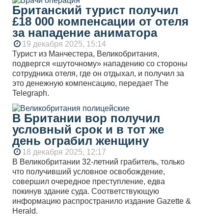
Британский турист получил
£18 000 компенсации от отеля
за нападение аниматора
19 декабря 2025, 15:14
Турист из Манчестера, Великобритания,
подвергся «шуточному» нападению со стороны
сотрудника отеля, где он отдыхал, и получил за
это денежную компенсацию, передает The
Telegraph.
В Британии вор получил
условный срок и в тот же
день ограбил женщину
18 декабря 2025, 12:17
В Великобритании 32-летний грабитель, только
что получивший условное освобождение,
совершил очередное преступление, едва
покинув здание суда. Соответствующую
информацию распространило издание Gazette &
Herald.