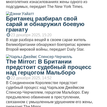
многолетних изнасилованиях жены одного из
подсудимых, передает The New York Times.
Британец разбирал свой
сарай и обнаружил боевую
гранату
23 декабря 2025, 15:20
В ходе разбора вещей в своем сарае житель
Великобритании обнаружил боеприпас времен
Второй мировой войны, передает Daily Star.
The Mirror: В Британии
предстоит судебный процесс
над герцогом Мальборо
22 декабря 2025, 14:52
В Соединенном Королевстве предстоит
судебный процесс над Чарльзом Джеймсом
Спенсер-Черчиллем, герцогом Мальборо. Ему
предъявлено обвинение в преступлении,
связанном с умышленным удушением его жены,
передает The Mirror.