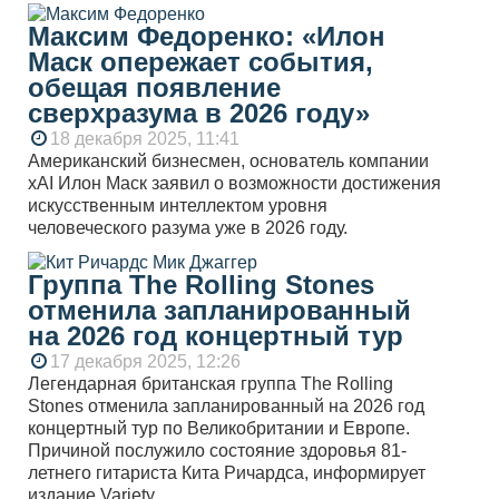
Максим Федоренко: «Илон
Маск опережает события,
обещая появление
сверхразума в 2026 году»
18 декабря 2025, 11:41
Американский бизнесмен, основатель компании
xAI Илон Маск заявил о возможности достижения
искусственным интеллектом уровня
человеческого разума уже в 2026 году.
Группа The Rolling Stones
отменила запланированный
на 2026 год концертный тур
17 декабря 2025, 12:26
Легендарная британская группа The Rolling
Stones отменила запланированный на 2026 год
концертный тур по Великобритании и Европе.
Причиной послужило состояние здоровья 81-
летнего гитариста Кита Ричардса, информирует
издание Variety.