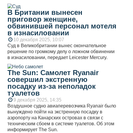
В Британии вынесен
приговор женщине,
обвинившей персонал мотеля
в изнасиловании
10 декабря 2025, 10:07
Суд в Великобритании вынес окончательное
решение по громкому делу о ложном обвинении
в изнасиловании, передает Leicester Mercury.
The Sun: Самолет Ryanair
совершил экстренную
посадку из-за неполадок
туалетов
9 декабря 2025, 14:35
Воздушное судно авиаперевозчика Ryanair было
вынуждено пойти на экстренную посадку в
аэропорту на Канарских островах в связи с
техническим сбоем в системе туалетов. Об этом
информирует The Sun.