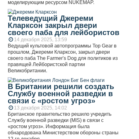
моделирующим ресурсом NUKEMAP.
Телеведущий Джереми
Кларксон закрыл двери
своего паба для лейбористов
14 декабря 2025, 13:59
Ведущий культовой автопрограммы Top Gear в
прошлом, Джереми Кларксон, закрыл двери
своего паба The Farmer's Dog для политиков из
правящей Лейбористской партии
Великобритании.
В Британии решили создать
Службу военной разведки в
связи с «ростом угроз»
13 декабря 2025, 14:02
Британское правительство решило учредить
Службу военной разведки (MIS) в связи с
«ростом угроз». Информация была
обнародована Министерством обороны страны
12-го декабря.