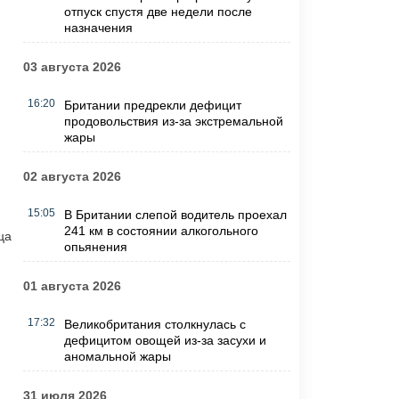
отпуск спустя две недели после
назначения
03 августа 2026
16:20
Британии предрекли дефицит
продовольствия из-за экстремальной
.
жары
02 августа 2026
15:05
В Британии слепой водитель проехал
241 км в состоянии алкогольного
ца
опьянения
01 августа 2026
17:32
Великобритания столкнулась с
дефицитом овощей из-за засухи и
аномальной жары
31 июля 2026