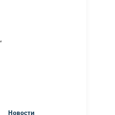
и
Новости