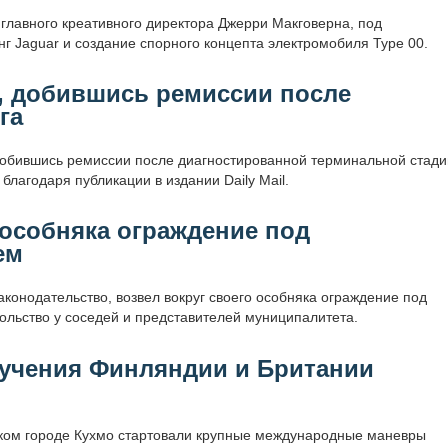
 главного креативного директора Джерри Макговерна, под
г Jaguar и создание спорного концепта электромобиля Type 00.
, добившись ремиссии после
га
добившись ремиссии после диагностированной терминальной стади
 благодаря публикации в издании Daily Mail.
особняка ограждение под
ем
онодательство, возвел вокруг своего особняка ограждение под
ольство у соседей и представителей муниципалитета.
 учения Финляндии и Британии
ком городе Кухмо стартовали крупные международные маневры