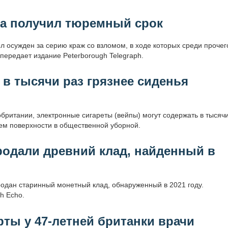
ка получил тюремный срок
 осужден за серию краж со взломом, в ходе которых среди прочег
передает издание Peterborough Telegraph.
а в тысячи раз грязнее сиденья
британии, электронные сигареты (вейпы) могут содержать в тысяч
ем поверхности в общественной уборной.
родали древний клад, найденный в
одан старинный монетный клад, обнаруженный в 2021 году.
h Echo.
рты у 47-летней британки врачи