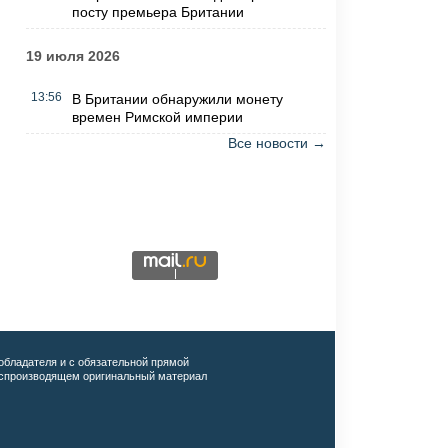
посту премьера Британии
19 июля 2026
13:56
В Британии обнаружили монету
времен Римской империи
Все новости →
обладателя и с обязательной прямой
воспроизводящем оригинальный материал