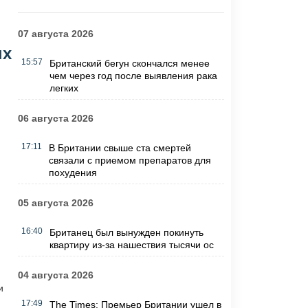
07 августа 2026
ых
15:57
Британский бегун скончался менее
чем через год после выявления рака
легких
06 августа 2026
17:11
В Британии свыше ста смертей
связали с приемом препаратов для
похудения
05 августа 2026
16:40
Британец был вынужден покинуть
квартиру из-за нашествия тысячи ос
04 августа 2026
и
17:49
The Times: Премьер Британии ушел в