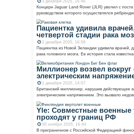
3 декабря 2025, 16:46
Концерн Jaguar Land Rover (JLR) уволил с поста
руководством которого осуществлялся ребрендин
Пациентка удивила врачей
четвертой стадии рака моз
2 декабря 2025, 16:58
Пациентка из Новой Зеландии удивила врачей, 
рака головного мозга. Ее история стала известна
Миллионер возвел вокруг 
электрическим напряжени
1 декабря 2025, 14:07
Британский миллионер, нарушив действующее зак
электрическим напряжением. Это вызвало недов
Yle: Совместные военные
проходят у границ РФ
30 ноября 2025, 16:44
В приграничном с Российской Федерацией финс