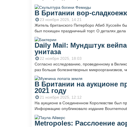
В Британии вор-сладкоеж
23 ноября 2025, 14:21
Житель британского Питерборо Абиб Хуссейн был
был похищен праздничный торт. О деталях дела 
Daily Mail: Мундштук вейп
унитаза
22 ноября 2025, 18:03
Согласно исследованию, проведенному в Велико
раз больше болезнетворных микроорганизмов, ч
В Британии на аукционе п
2021 году
21 ноября 2025, 12:12
На аукционе в Соединенном Королевстве был пр
Информацию опубликовало издание Bournemout
Metropoles: Расслоение ао