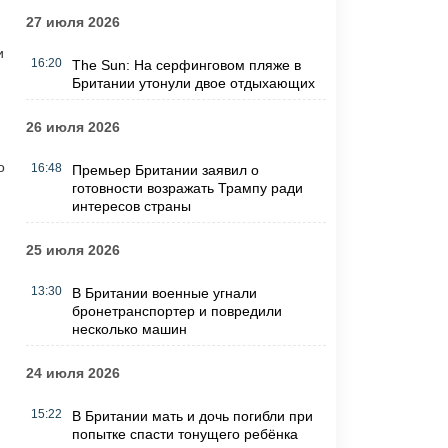
27 июля 2026
и
16:20
The Sun: На серфинговом пляже в
Британии утонули двое отдыхающих
26 июля 2026
о
16:48
Премьер Британии заявил о
готовности возражать Трампу ради
интересов страны
25 июля 2026
13:30
В Британии военные угнали
бронетранспортер и повредили
несколько машин
24 июля 2026
15:22
В Британии мать и дочь погибли при
попытке спасти тонущего ребёнка