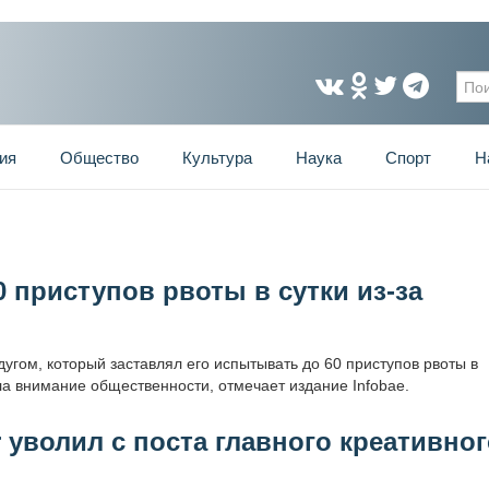
Фо
ия
Общество
Культура
Наука
Спорт
Н
 приступов рвоты в сутки из-за
угом, который заставлял его испытывать до 60 приступов рвоты в
ла внимание общественности, отмечает издание Infobae.
 уволил с поста главного креативно