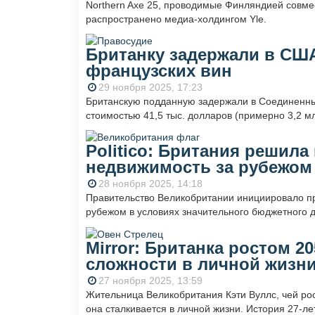
Northern Axe 25, проводимые Финляндией совме
распространено медиа-холдингом Yle.
Британку задержали в СШ
французских вин
29 ноября 2025, 17:23
Британскую подданную задержали в Соединенны
стоимостью 41,5 тыс. долларов (примерно 3,2 м
Politico: Британия решил
недвижимость за рубежом
28 ноября 2025, 14:18
Правительство Великобритании инициировало пр
рубежом в условиях значительного бюджетного 
Mirror: Британка ростом 
сложности в личной жизн
27 ноября 2025, 13:59
Жительница Великобритания Кэти Вуллс, чей рос
она сталкивается в личной жизни. История 27-л