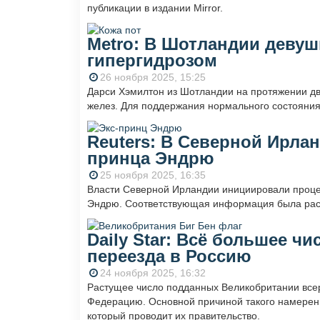
публикации в издании Mirror.
Metro: В Шотландии девушк
гипергидрозом
26 ноября 2025, 15:25
Дарси Хэмилтон из Шотландии на протяжении д
желез. Для поддержания нормального состояния 
Reuters: В Северной Ирла
принца Эндрю
25 ноября 2025, 16:35
Власти Северной Ирландии инициировали проце
Эндрю. Соответствующая информация была расп
Daily Star: Всё большее ч
переезда в Россию
24 ноября 2025, 16:32
Растущее число подданных Великобритании всер
Федерацию. Основной причиной такого намерени
который проводит их правительство.