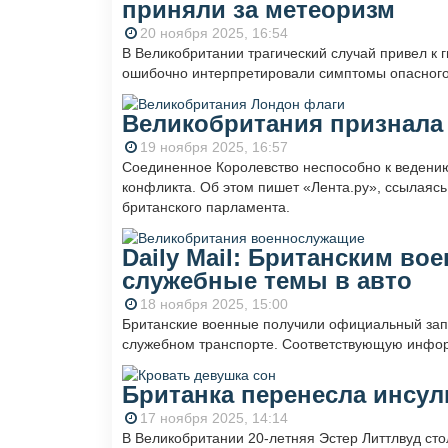
приняли за метеоризм
20 ноября 2025, 16:54
В Великобритании трагический случай привел к
ошибочно интерпретировали симптомы опасного 
Великобритания признала
19 ноября 2025, 16:57
Соединенное Королевство неспособно к ведени
конфликта. Об этом пишет «Лента.ру», ссылаяс
британского парламента.
Daily Mail: Британским в
служебные темы в авто
18 ноября 2025, 15:00
Британские военные получили официальный зап
служебном транспорте. Соответствующую информ
Британка перенесла инсуль
17 ноября 2025, 14:14
В Великобритании 20-летняя Эстер Литтлвуд ст