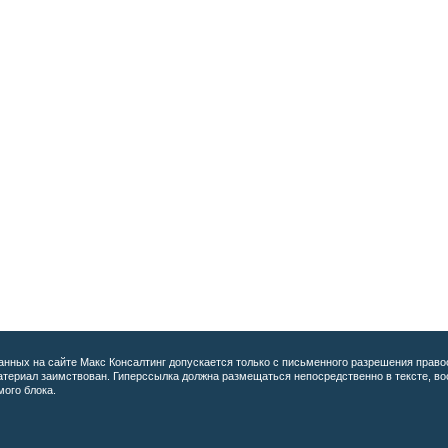
анных на сайте
Макс Консалтинг допускается только с письменного разрешения право
материал заимствован. Гиперссылка должна размещаться непосредственно в тексте, 
мого блока.