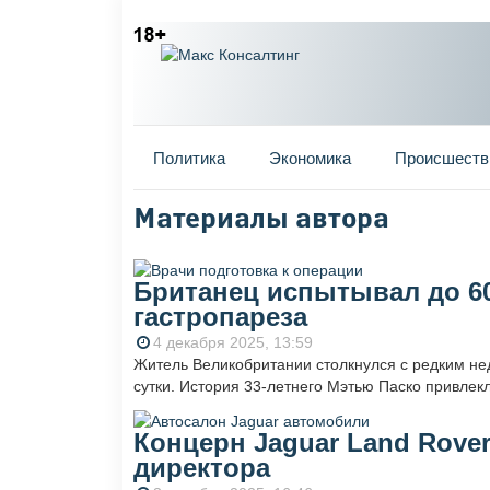
Главное меню
Политика
Экономика
Происшеств
Материалы автора
Вы здесь
Британец испытывал до 60
гастропареза
4 декабря 2025, 13:59
Житель Великобритании столкнулся с редким нед
сутки. История 33-летнего Мэтью Паско привлек
Концерн Jaguar Land Rover
директора