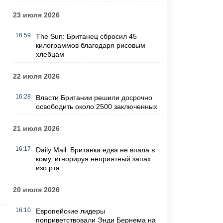
23 июля 2026
16:59
The Sun: Британец сбросил 45
килограммов благодаря рисовым
хлебцам
22 июля 2026
16:28
Власти Британии решили досрочно
освободить около 2500 заключенных
21 июля 2026
16:17
Daily Mail: Британка едва не впала в
кому, игнорируя неприятный запах
изо рта
20 июля 2026
16:10
Европейские лидеры
поприветствовали Энди Бернема на