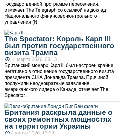
государственной программе переселения,
отмечает The Telegraph со ссылкой на доклад
Национального финансово-контрольного
управления (N
The Spectator: Король Карл III
был против государственного
визита Трампа
14 марта 2026, 08:13
Британский монарх Карл III был настроен крайне
негативно в отношение государственного визита
президента США Дональда Трампа. Причиной
послужили неоднократные заявления
американского лидера о Канаде, отмечает The
Spectator.
Британия раскрыла данные о
своих ремонтных мощностях
на территории Украины
7 марта 2026, 13:19