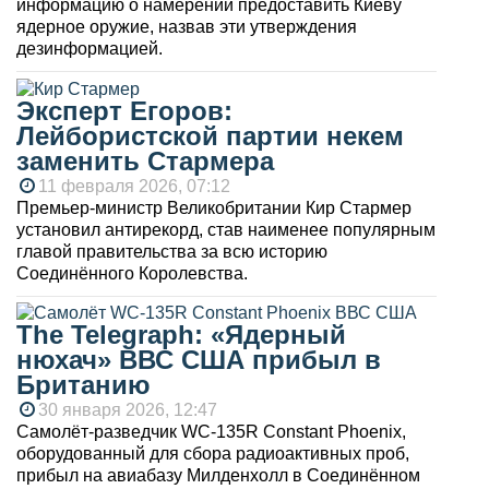
информацию о намерении предоставить Киеву
ядерное оружие, назвав эти утверждения
дезинформацией.
Эксперт Егоров:
Лейбористской партии некем
заменить Стармера
11 февраля 2026, 07:12
Премьер-министр Великобритании Кир Стармер
установил антирекорд, став наименее популярным
главой правительства за всю историю
Соединённого Королевства.
The Telegraph: «Ядерный
нюхач» ВВС США прибыл в
Британию
30 января 2026, 12:47
Самолёт-разведчик WC-135R Constant Phoenix,
оборудованный для сбора радиоактивных проб,
прибыл на авиабазу Милденхолл в Соединённом