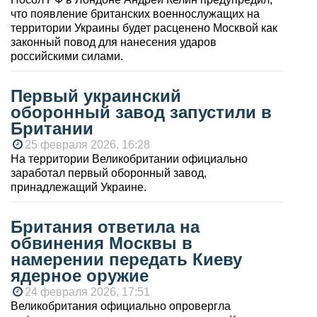
что появление британских военнослужащих на
территории Украины будет расценено Москвой как
законный повод для нанесения ударов
российскими силами.
Первый украинский
оборонный завод запустили в
Британии
25 февраля 2026, 16:28
На территории Великобритании официально
заработал первый оборонный завод,
принадлежащий Украине.
Британия ответила на
обвинения Москвы в
намерении передать Киеву
ядерное оружие
24 февраля 2026, 17:51
Великобритания официально опровергла