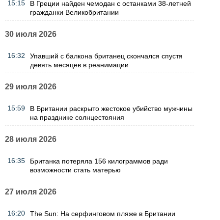
15:15
В Греции найден чемодан с останками 38-летней
гражданки Великобритании
30 июля 2026
16:32
Упавший с балкона британец скончался спустя
девять месяцев в реанимации
29 июля 2026
15:59
В Британии раскрыто жестокое убийство мужчины
на празднике солнцестояния
28 июля 2026
16:35
Британка потеряла 156 килограммов ради
возможности стать матерью
27 июля 2026
16:20
The Sun: На серфинговом пляже в Британии