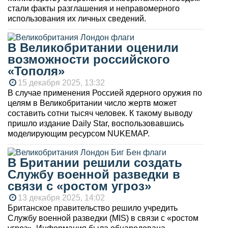
стали факты разглашения и неправомерного
использования их личных сведений.
В Великобритании оценили
возможности российского
«Тополя»
15 декабря 2025, 13:32
В случае применения Россией ядерного оружия по
целям в Великобритании число жертв может
составить сотни тысяч человек. К такому выводу
пришло издание Daily Star, воспользовавшись
моделирующим ресурсом NUKEMAP.
В Британии решили создать
Службу военной разведки в
связи с «ростом угроз»
13 декабря 2025, 14:02
Британское правительство решило учредить
Службу военной разведки (MIS) в связи с «ростом