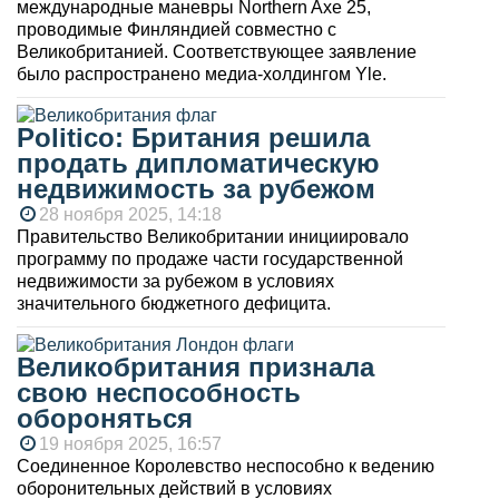
международные маневры Northern Axe 25,
проводимые Финляндией совместно с
Великобританией. Соответствующее заявление
было распространено медиа-холдингом Yle.
Politico: Британия решила
продать дипломатическую
недвижимость за рубежом
28 ноября 2025, 14:18
Правительство Великобритании инициировало
программу по продаже части государственной
недвижимости за рубежом в условиях
значительного бюджетного дефицита.
Великобритания признала
свою неспособность
обороняться
19 ноября 2025, 16:57
Соединенное Королевство неспособно к ведению
оборонительных действий в условиях