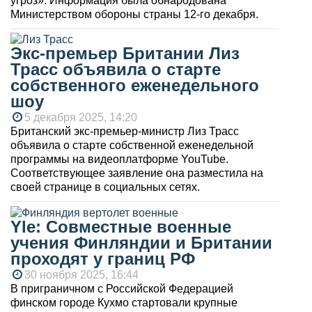
угроз». Информация была обнародована
Министерством обороны страны 12-го декабря.
Экс-премьер Британии Лиз
Трасс объявила о старте
собственного еженедельного
шоу
5 декабря 2025, 14:20
Британский экс-премьер-министр Лиз Трасс
объявила о старте собственной еженедельной
программы на видеоплатформе YouTube.
Соответствующее заявление она разместила на
своей странице в социальных сетях.
Yle: Совместные военные
учения Финляндии и Британии
проходят у границ РФ
30 ноября 2025, 16:44
В приграничном с Российской Федерацией
финском городе Кухмо стартовали крупные