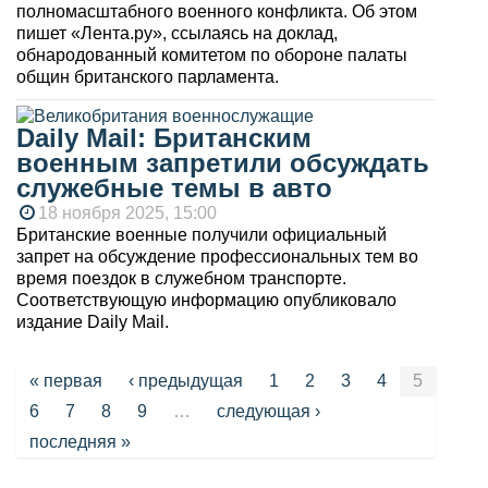
полномасштабного военного конфликта. Об этом
пишет «Лента.ру», ссылаясь на доклад,
обнародованный комитетом по обороне палаты
общин британского парламента.
Daily Mail: Британским
военным запретили обсуждать
служебные темы в авто
18 ноября 2025, 15:00
Британские военные получили официальный
запрет на обсуждение профессиональных тем во
время поездок в служебном транспорте.
Соответствующую информацию опубликовало
издание Daily Mail.
Страницы
« первая
‹ предыдущая
1
2
3
4
5
6
7
8
9
…
следующая ›
последняя »