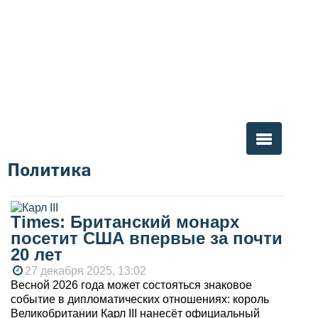
Политика
Вы здесь
Times: Британский монарх
посетит США впервые за почти
20 лет
27 декабря 2025, 13:02
Весной 2026 года может состояться знаковое
событие в дипломатических отношениях: король
Великобритании Карл III нанесёт официальный