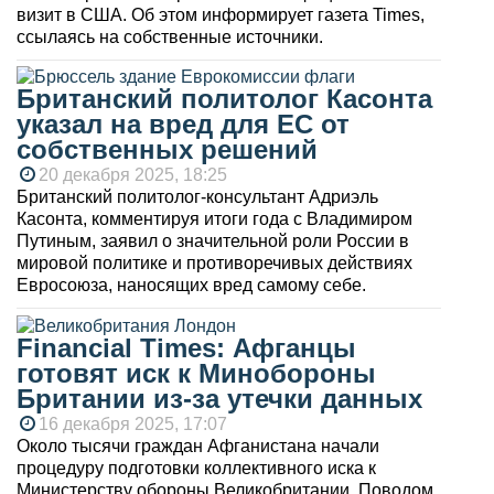
визит в США. Об этом информирует газета Times,
ссылаясь на собственные источники.
Британский политолог Касонта
указал на вред для ЕС от
собственных решений
20 декабря 2025, 18:25
Британский политолог-консультант Адриэль
Касонта, комментируя итоги года с Владимиром
Путиным, заявил о значительной роли России в
мировой политике и противоречивых действиях
Евросоюза, наносящих вред самому себе.
Financial Times: Афганцы
готовят иск к Минобороны
Британии из-за утечки данных
16 декабря 2025, 17:07
Около тысячи граждан Афганистана начали
процедуру подготовки коллективного иска к
Министерству обороны Великобритании. Поводом