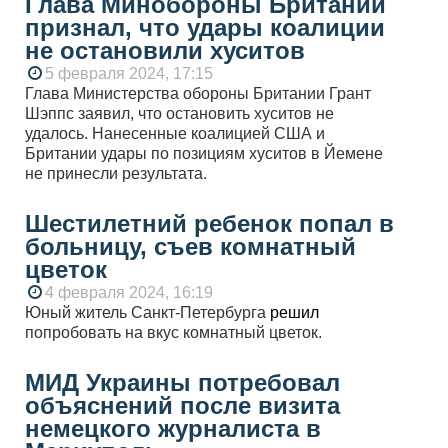
Глава Минобороны Британии
признал, что удары коалиции
не остановили хуситов
5 февраля 2024, 17:15
Глава Министерства обороны Британии Грант
Шэппс заявил, что остановить хуситов не
удалось. Нанесенные коалицией США и
Британии удары по позициям хуситов в Йемене
не принесли результата.
Шестилетний ребенок попал в
больницу, съев комнатный
цветок
4 февраля 2024, 16:19
Юный житель Санкт-Петербурга
решил
попробовать на вкус комнатный цветок.
МИД Украины потребовал
объяснений после визита
немецкого журналиста в