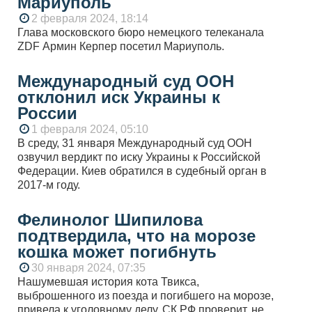
Мариуполь
2 февраля 2024, 18:14
Глава московского бюро немецкого телеканала
ZDF Армин Керпер посетил Мариуполь.
Международный суд ООН
отклонил иск Украины к
России
1 февраля 2024, 05:10
В среду, 31 января Международный суд ООН
озвучил вердикт по иску Украины к Российской
Федерации. Киев обратился в судебный орган в
2017-м году.
Фелинолог Шипилова
подтвердила, что на морозе
кошка может погибнуть
30 января 2024, 07:35
Нашумевшая история кота Твикса,
выброшенного из поезда и погибшего на морозе,
привела к уголовному делу. СК РФ проверит, не