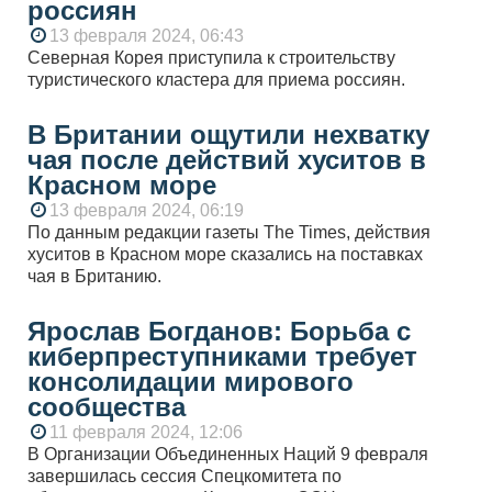
россиян
13 февраля 2024, 06:43
Северная Корея приступила к строительству
туристического кластера для приема россиян.
В Британии ощутили нехватку
чая после действий хуситов в
Красном море
13 февраля 2024, 06:19
По данным редакции газеты The Times, действия
хуситов в Красном море сказались на поставках
чая в Британию.
Ярослав Богданов: Борьба с
киберпреступниками требует
консолидации мирового
сообщества
11 февраля 2024, 12:06
В Организации Объединенных Наций 9 февраля
завершилась сессия Спецкомитета по