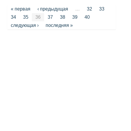
Страницы
« первая
‹ предыдущая
…
32
33
34
35
36
37
38
39
40
следующая ›
последняя »