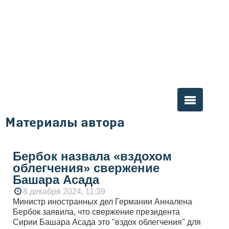
Материалы автора
Вы здесь
Бербок назвала «вздохом
облегчения» свержение
Башара Асада
8 декабря 2024, 11:39
Министр иностранных дел Германии Анналена
Бербок заявила, что свержение президента
Сирии Башара Асада это "вздох облегчения" для