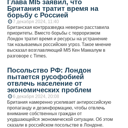
Глава MI5 заявил, что
Британия тратит время на
борьбу с Россией
7 декабря 2024, 11:40
Британская контрразведка неверно расставила
приоритеты. Вместо борьбы с терроризмом
Лондон тратит время и ресурсы на устранение
так называемых российских угроз. Такое мнение
высказал возглавляющий MI5 Кен Маккалум в
разговоре с Times.
Посольство РФ: Лондон
пытается русофобией
отвлечь население от
экономических проблем
6 декабря 2024, 20:08
Британия намеренно усиливает антироссийскую
пропаганду и дезинформацию, чтобы отвлечь
внимание собственных граждан от
ухудшающейся экономической ситуации. Об этом
сказали в российском посольстве в Лондоне.