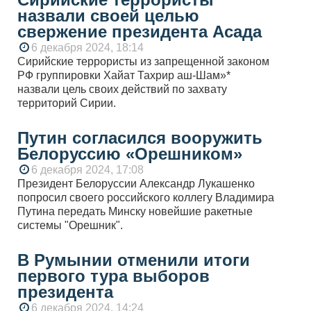
назвали своей целью
свержение президента Асада
6 декабря 2024, 18:14
Сирийские террористы из запрещенной законом
РФ группировки Хайат Тахрир аш-Шам»*
назвали цель своих действий по захвату
территорий Сирии.
Путин согласился вооружить
Белоруссию «Орешником»
6 декабря 2024, 17:08
Президент Белоруссии Александр Лукашенко
попросил своего российского коллегу Владимира
Путина передать Минску новейшие ракетные
системы "Орешник".
В Румынии отменили итоги
первого тура выборов
президента
6 декабря 2024, 14:24