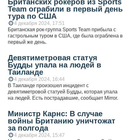
Британских рокеров из Sports
Team ограбили в первый день
тура по США
4 декабря 2024, 17:51
Британская рок-группа Sports Team прибыла с
гастрольным туром в США, где была ограблена в
первый же день.
Девятиметровая статуя
Будды упала на людей в
Таиланде
4 декабря 2024, 16:44
В Таиланде произошел инцидент с
девятиметровой статуей Будды, которая упала
на людей. Есть пострадавшие, сообщает Mirror.
Министр Карнс: В случае
войны Британию уничтожат
за полгода
4 декабря 2024, 15:47