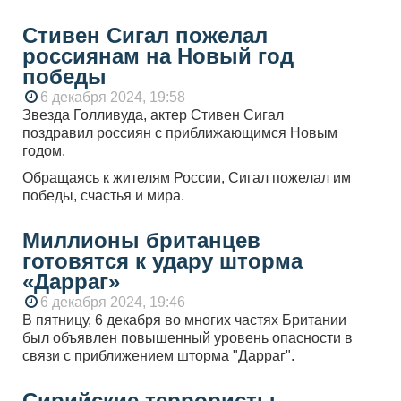
Стивен Сигал пожелал
россиянам на Новый год
победы
6 декабря 2024, 19:58
Звезда Голливуда, актер Стивен Сигал
поздравил россиян с приближающимся Новым
годом.
Обращаясь к жителям России, Сигал пожелал им
победы, счастья и мира.
Миллионы британцев
готовятся к удару шторма
«Дарраг»
6 декабря 2024, 19:46
В пятницу, 6 декабря во многих частях Британии
был объявлен повышенный уровень опасности в
связи с приближением шторма "Дарраг".
Сирийские террористы