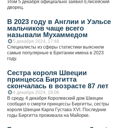
этом 5 декабря официально заявил Елисейский
дворец.
В 2023 году в Англии и Уэльсе
мальчиков чаще всего
называли Мухаммедом
5 декабря 2024, 17:48
Специалисты из сферы статистики выяснили
самые популярные в Британии имена в 2023
году.
Сестра короля Швеции
принцесса Биргитта
скончалась в возрасте 87 лет
4 декабря 2024, 18:06
В среду, 4 декабря Королевский дом Швеции
сообщил о смерти принцессы Биргитты, сестры
короля Швеции Карла Густава XVI. Последние
годы Биргитта проживала на Майорке.