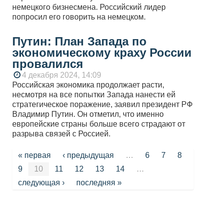
немецкого бизнесмена. Российский лидер
попросил его говорить на немецком.
Путин: План Запада по
экономическому краху России
провалился
4 декабря 2024, 14:09
Российская экономика продолжает расти,
несмотря на все попытки Запада нанести ей
стратегическое поражение, заявил президент РФ
Владимир Путин. Он отметил, что именно
европейские страны больше всего страдают от
разрыва связей с Россией.
Страницы
« первая
‹ предыдущая
…
6
7
8
9
10
11
12
13
14
…
следующая ›
последняя »