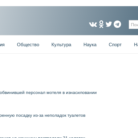
Фо
ия
Общество
Культура
Наука
Спорт
Н
 обвинившей персонал мотеля в изнасиловании
ренную посадку из-за неполадок туалетов