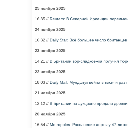
25 ноября 2025
16:35 //
Reuters: В Северной Ирландии переиме
24 ноября 2025
16:32 //
Daily Star: Всё большее число британце
23 ноября 2025
14:21 //
В Британии вор-сладкоежка получил тюр
22 ноября 2025
18:03 //
Daily Mail: Мундштук вейпа в тысячи раз
21 ноября 2025
12:12 //
В Британии на аукционе продали древний
20 ноября 2025
16:54 //
Metropoles: Расслоение аорты у 47-летн