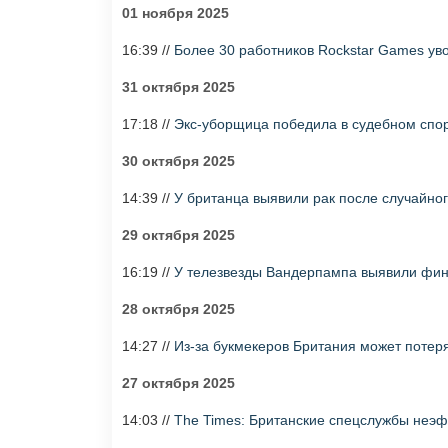
01 ноября 2025
16:39 //
Более 30 работников Rockstar Games ув
31 октября 2025
17:18 //
Экс-уборщица победила в судебном спо
30 октября 2025
14:39 //
У британца выявили рак после случайног
29 октября 2025
16:19 //
У телезвезды Вандерпампа выявили фи
28 октября 2025
14:27 //
Из-за букмекеров Британия может потеря
27 октября 2025
14:03 //
The Times: Британские спецслужбы неэф