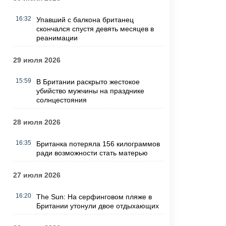
16:32
Упавший с балкона британец
скончался спустя девять месяцев в
реанимации
29 июля 2026
15:59
В Британии раскрыто жестокое
убийство мужчины на празднике
солнцестояния
28 июля 2026
16:35
Британка потеряла 156 килограммов
ради возможности стать матерью
27 июля 2026
16:20
The Sun: На серфинговом пляже в
Британии утонули двое отдыхающих