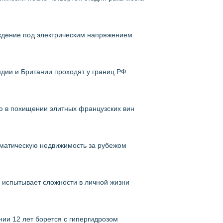
ждение под электрическим напряжением
дии и Британии проходят у границ РФ
ю в похищении элитных французских вин
ломатическую недвижимость за рубежом
в испытывает сложности в личной жизни
ии 12 лет борется с гипергидрозом