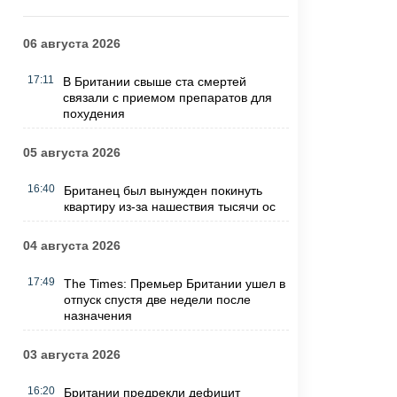
06 августа 2026
17:11
В Британии свыше ста смертей
связали с приемом препаратов для
похудения
05 августа 2026
16:40
Британец был вынужден покинуть
квартиру из-за нашествия тысячи ос
04 августа 2026
17:49
The Times: Премьер Британии ушел в
отпуск спустя две недели после
назначения
03 августа 2026
16:20
Британии предрекли дефицит