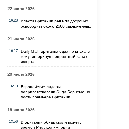
22 июля 2026
16:28
Власти Британии решили досрочно
освободить около 2500 заключенных
21 июля 2026
16:17
Daily Mail: Британка едва не впала в
кому, игнорируя неприятный запах
изо рта
20 июля 2026
16:10
Европейские лидеры
поприветствовали Энди Бернема на
посту премьера Британии
19 июля 2026
13:56
В Британии обнаружили монету
времен Римской империи