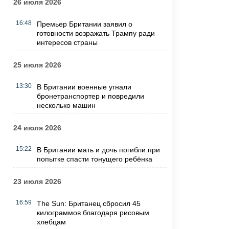
26 июля 2026
16:48
Премьер Британии заявил о
готовности возражать Трампу ради
интересов страны
25 июля 2026
13:30
В Британии военные угнали
бронетранспортер и повредили
несколько машин
24 июля 2026
15:22
В Британии мать и дочь погибли при
попытке спасти тонущего ребёнка
23 июля 2026
16:59
The Sun: Британец сбросил 45
килограммов благодаря рисовым
хлебцам