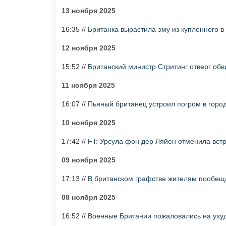
13 ноября 2025
16:35 //
Британка вырастила эму из купленного в
12 ноября 2025
15:52 //
Британский министр Стритинг отверг обв
11 ноября 2025
16:07 //
Пьяный британец устроил погром в горо
10 ноября 2025
17:42 //
FT: Урсула фон дер Ляйен отменила вст
09 ноября 2025
17:13 //
В британском графстве жителям пообеща
08 ноября 2025
16:52 //
Военные Британии пожаловались на уху