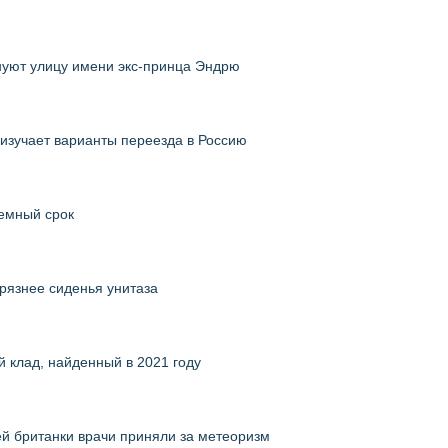
нуют улицу имени экс-принца Эндрю
в изучает варианты переезда в Россию
емный срок
 грязнее сиденья унитаза
 клад, найденный в 2021 году
ей британки врачи приняли за метеоризм