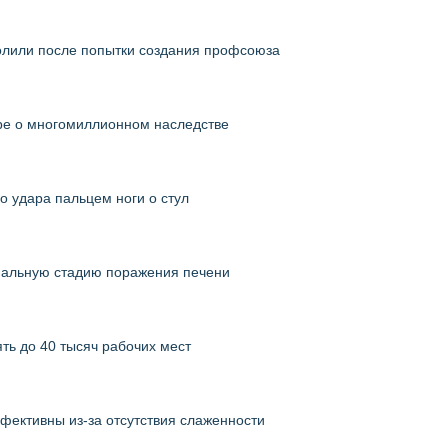
олили после попытки создания профсоюза
ре о многомиллионном наследстве
о удара пальцем ноги о стул
нальную стадию поражения печени
ть до 40 тысяч рабочих мест
фективны из-за отсутствия слаженности