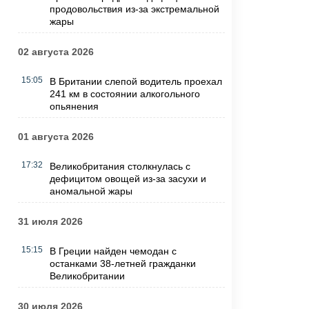
продовольствия из-за экстремальной
жары
02 августа 2026
15:05
В Британии слепой водитель проехал
241 км в состоянии алкогольного
опьянения
01 августа 2026
17:32
Великобритания столкнулась с
дефицитом овощей из-за засухи и
аномальной жары
31 июля 2026
15:15
В Греции найден чемодан с
останками 38-летней гражданки
Великобритании
30 июля 2026