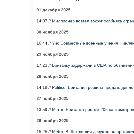
01 декабря 2025
14:07 //
Миллионер возвел вокруг особняка огра
30 ноября 2025
16:44 //
Yle: Совместные военные учения Финлян
29 ноября 2025
17:23 //
Британку задержали в США по обвинени
28 ноября 2025
14:18 //
Politico: Британия решила продать дип
27 ноября 2025
13:59 //
Mirror: Британка ростом 205 сантиметро
26 ноября 2025
15:25 //
Metro: В Шотландии девушка на протяжен