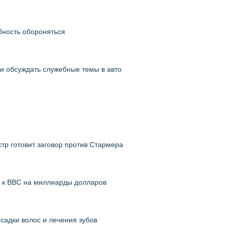
бность обороняться
ли обсуждать служебные темы в авто
тр готовит заговор против Стармера
к к ВВС на миллиарды долларов
садки волос и лечения зубов