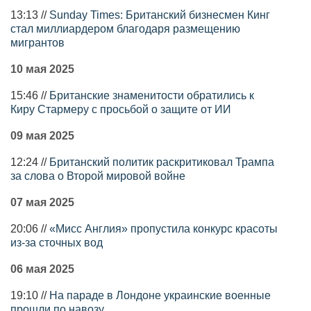
13:13 //
Sunday Times: Британский бизнесмен Кинг
стал миллиардером благодаря размещению
мигрантов
10 мая 2025
15:46 //
Британские знаменитости обратились к
Киру Стармеру с просьбой о защите от ИИ
09 мая 2025
12:24 //
Британский политик раскритиковал Трампа
за слова о Второй мировой войне
07 мая 2025
20:06 //
«Мисс Англия» пропустила конкурс красоты
из-за сточных вод
06 мая 2025
19:10 //
На параде в Лондоне украинские военные
прошли по навозу