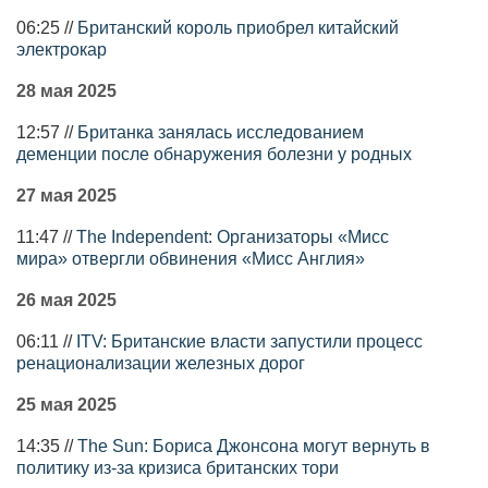
06:25 //
Британский король приобрел китайский
электрокар
28 мая 2025
12:57 //
Британка занялась исследованием
деменции после обнаружения болезни у родных
27 мая 2025
11:47 //
The Independent: Организаторы «Мисс
мира» отвергли обвинения «Мисс Англия»
26 мая 2025
06:11 //
ITV: Британские власти запустили процесс
ренационализации железных дорог
25 мая 2025
14:35 //
The Sun: Бориса Джонсона могут вернуть в
политику из-за кризиса британских тори