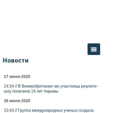
Новости
Вы здесь
17 июня 2025
14:34 //
В Великобритании экс-участница реалити-
шоу получила 14 лет тюрьмы
16 июня 2025
15:43 //
Группа международных ученых создала