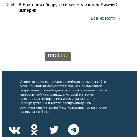
13:56
В Британии обнаружили монету времен Римской
империи
Все новости →
Использование материалов, опубликованных на сайте
Макс Консалтинг допускается только с письменного
разрешения правообладателя и с обязательной прямой
гиперссылкой на страницу, с которой материал
заимствован. Гиперссылка должна размещаться
непосредственно в тексте, воспроизводящем
оригинальный материал Макс Консалтинг, до или после
цитируемого блока.