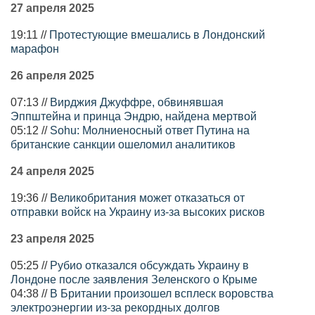
27 апреля 2025
19:11 //
Протестующие вмешались в Лондонский
марафон
26 апреля 2025
07:13 //
Вирджия Джуффре, обвинявшая
Эппштейна и принца Эндрю, найдена мертвой
05:12 //
Sohu: Молниеносный ответ Путина на
британские санкции ошеломил аналитиков
24 апреля 2025
19:36 //
Великобритания может отказаться от
отправки войск на Украину из-за высоких рисков
23 апреля 2025
05:25 //
Рубио отказался обсуждать Украину в
Лондоне после заявления Зеленского о Крыме
04:38 //
В Британии произошел всплеск воровства
электроэнергии из-за рекордных долгов