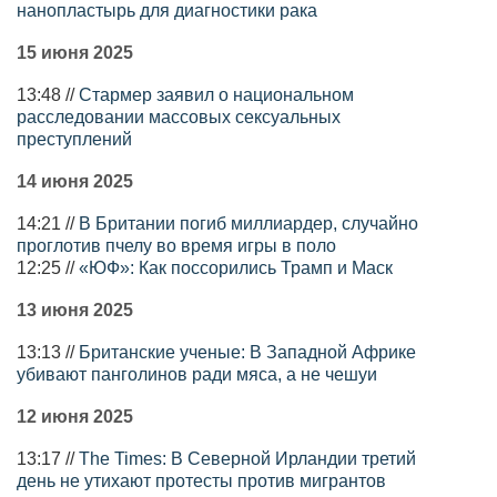
нанопластырь для диагностики рака
15 июня 2025
13:48 //
Стармер заявил о национальном
расследовании массовых сексуальных
преступлений
14 июня 2025
14:21 //
В Британии погиб миллиардер, случайно
проглотив пчелу во время игры в поло
12:25 //
«ЮФ»: Как поссорились Трамп и Маск
13 июня 2025
13:13 //
Британские ученые: В Западной Африке
убивают панголинов ради мяса, а не чешуи
12 июня 2025
13:17 //
The Times: В Северной Ирландии третий
день не утихают протесты против мигрантов