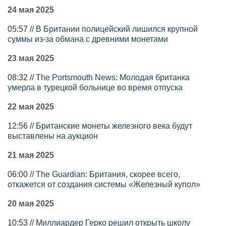
24 мая 2025
05:57 //
В Британии полицейский лишился крупной
суммы из-за обмана с древними монетами
23 мая 2025
08:32 //
The Portsmouth News: Молодая британка
умерла в турецкой больнице во время отпуска
22 мая 2025
12:56 //
Британские монеты железного века будут
выставлены на аукцион
21 мая 2025
06:00 //
The Guardian: Британия, скорее всего,
откажется от создания системы «Железный купол»
20 мая 2025
10:53 //
Миллиардер Герко решил открыть школу