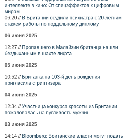
интеллекте в кино: От спецэффектов к цифровым
мирам
06:20 //
В Британии осудили психиатра с 20-летним
стажем работы по поддельному диплому
06 июня 2025
12:27 //
Пропавшего в Малайзии британца нашли
бездыханным в шахте лифта
05 июня 2025
10:52 //
Британка на 103-й день рождения
пригласила стриптизера
04 июня 2025
12:34 //
Участница конкурса красоты из Британии
пожаловалась на пугливость мужчин
03 июня 2025
14:14 //
Bloomberg: Британские власти могут подать