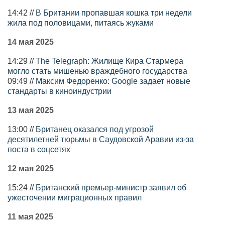
14:42 //
В Британии пропавшая кошка три недели
жила под половицами, питаясь жуками
14 мая 2025
14:29 //
The Telegraph: Жилище Кира Стармера
могло стать мишенью враждебного государства
09:49 //
Максим Федоренко: Google задает новые
стандарты в киноиндустрии
13 мая 2025
13:00 //
Британец оказался под угрозой
десятилетней тюрьмы в Саудовской Аравии из-за
поста в соцсетях
12 мая 2025
15:24 //
Британский премьер-министр заявил об
ужесточении миграционных правил
11 мая 2025