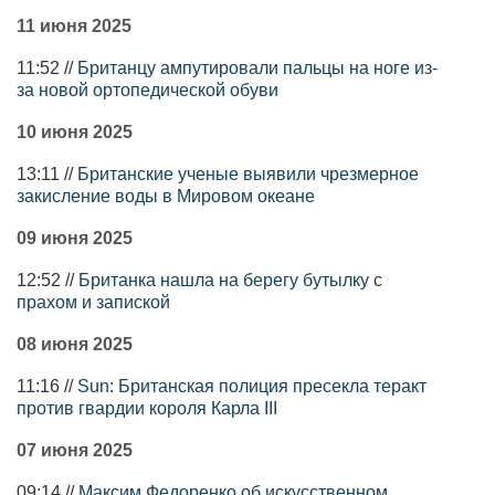
11 июня 2025
11:52 //
Британцу ампутировали пальцы на ноге из-
за новой ортопедической обуви
10 июня 2025
13:11 //
Британские ученые выявили чрезмерное
закисление воды в Мировом океане
09 июня 2025
12:52 //
Британка нашла на берегу бутылку с
прахом и запиской
08 июня 2025
11:16 //
Sun: Британская полиция пресекла теракт
против гвардии короля Карла III
07 июня 2025
09:14 //
Максим Федоренко об искусственном