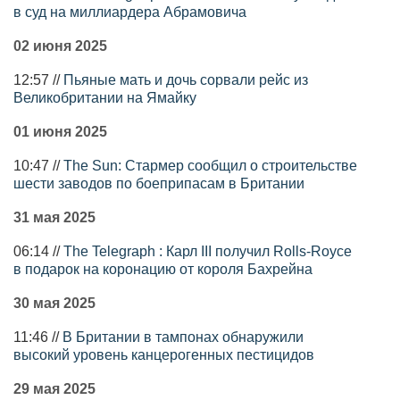
в суд на миллиардера Абрамовича
02 июня 2025
12:57 //
Пьяные мать и дочь сорвали рейс из
Великобритании на Ямайку
01 июня 2025
10:47 //
The Sun: Стармер сообщил о строительстве
шести заводов по боеприпасам в Британии
31 мая 2025
06:14 //
The Telegraph : Карл III получил Rolls-Royce
в подарок на коронацию от короля Бахрейна
30 мая 2025
11:46 //
В Британии в тампонах обнаружили
высокий уровень канцерогенных пестицидов
29 мая 2025